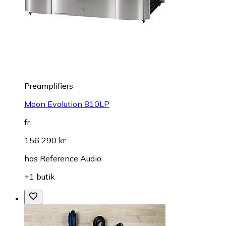
Preamplifiers
Moon Evolution 810LP
fr.
156 290 kr
hos
Reference Audio
+1 butik