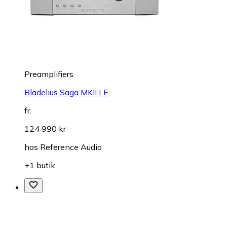
Preamplifiers
Bladelius Saga MKII LE
fr.
124 990 kr
hos
Reference Audio
+1 butik