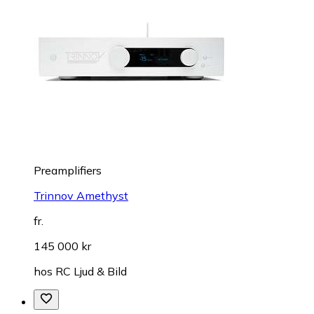
Preamplifiers
Trinnov Amethyst
fr.
145 000 kr
hos
RC Ljud & Bild