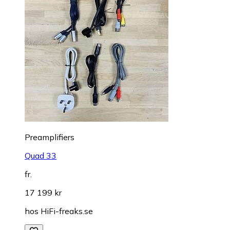
Preamplifiers
Quad 33
fr.
17 199 kr
hos
HiFi-freaks.se