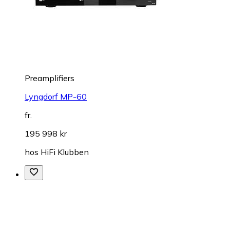
Preamplifiers
Lyngdorf MP-60
fr.
195 998 kr
hos
HiFi Klubben