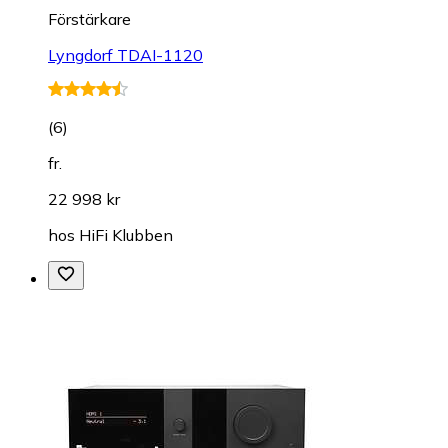
Förstärkare
Lyngdorf TDAI-1120
(
6
)
fr.
22 998 kr
hos
HiFi Klubben