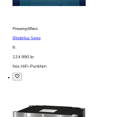
Preamplifiers
Bladelius Saga
fr.
124 990 kr
hos
HiFi-Punkten