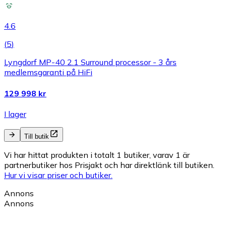
4.6
(
5
)
Lyngdorf MP-40 2.1 Surround processor - 3 års
medlemsgaranti på HiFi
129 998 kr
I lager
Till butik
Vi har hittat produkten i totalt 1 butiker, varav 1 är
partnerbutiker hos Prisjakt och har direktlänk till butiken.
Hur vi visar priser och butiker.
Annons
Annons