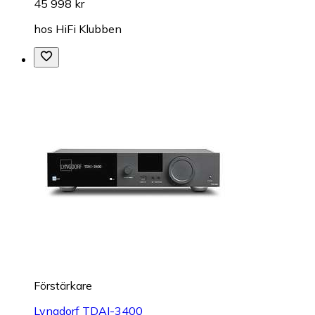
45 998 kr
hos
HiFi Klubben
Förstärkare
Lyngdorf TDAI-3400