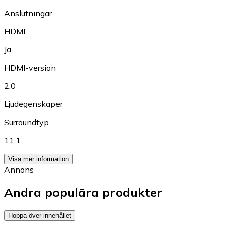
Anslutningar
HDMI
Ja
HDMI-version
2.0
Ljudegenskaper
Surroundtyp
11.1
Visa mer information
Annons
Andra populära produkter
Hoppa över innehållet