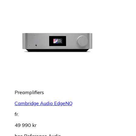
Preamplifiers
Cambridge Audio EdgeNQ
fr.
49 990 kr
hos
Reference Audio