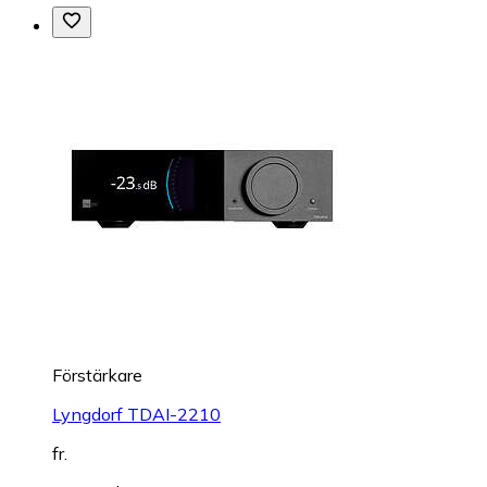
Förstärkare
Lyngdorf TDAI-2210
fr.