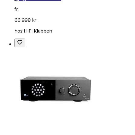
fr.
66 998 kr
hos
HiFi Klubben