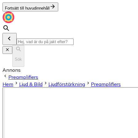
Fortsätt till huvudinnehåll
Sök
Annons
Preamplifiers
Hem
Ljud & Bild
Ljudförstärkning
Preamplifiers