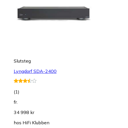
Slutsteg
Lyngdorf SDA-2400
(
1
)
fr.
34 998 kr
hos
HiFi Klubben