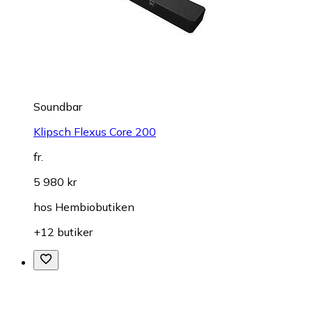
Soundbar
Klipsch Flexus Core 200
fr.
5 980 kr
hos
Hembiobutiken
+12 butiker