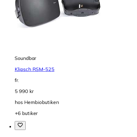
Soundbar
Klipsch RSM-525
fr.
5 990 kr
hos
Hembiobutiken
+6 butiker