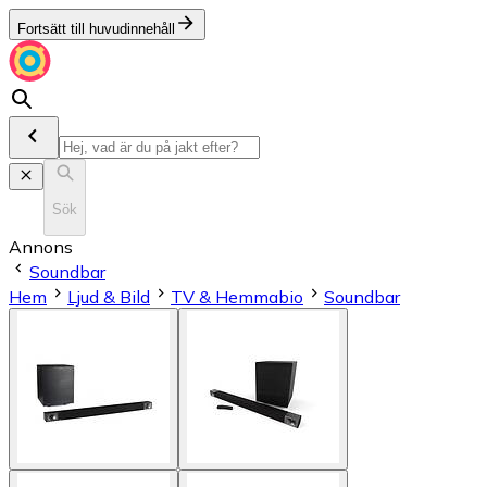
Fortsätt till huvudinnehåll
Sök
Annons
Soundbar
Hem
Ljud & Bild
TV & Hemmabio
Soundbar