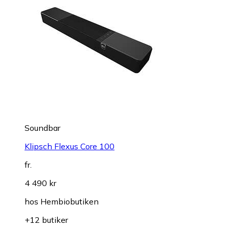
Soundbar
Klipsch Flexus Core 100
fr.
4 490 kr
hos
Hembiobutiken
+12 butiker