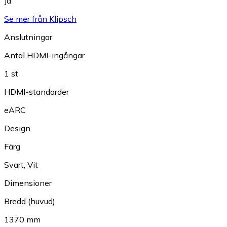
Ja
Se mer från Klipsch
Anslutningar
Antal HDMI-ingångar
1 st
HDMI-standarder
eARC
Design
Färg
Svart
,
Vit
Dimensioner
Bredd (huvud)
1370 mm