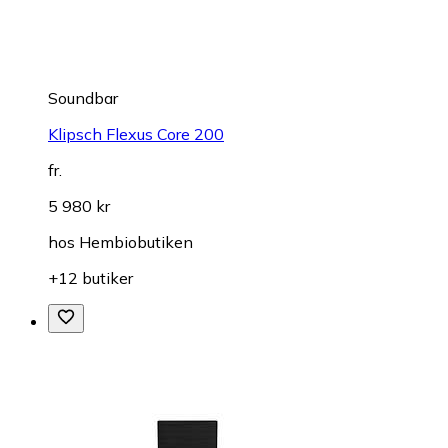
Soundbar
Klipsch Flexus Core 200
fr.
5 980 kr
hos
Hembiobutiken
+12 butiker