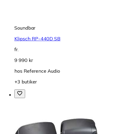
Soundbar
Klipsch RP-440D SB
fr.
9 990 kr
hos
Reference Audio
+3 butiker