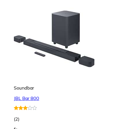
Soundbar
JBL Bar 800
(
2
)