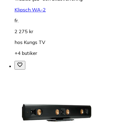
Klipsch WA-2
fr.
2 275 kr
hos
Kungs TV
+4 butiker