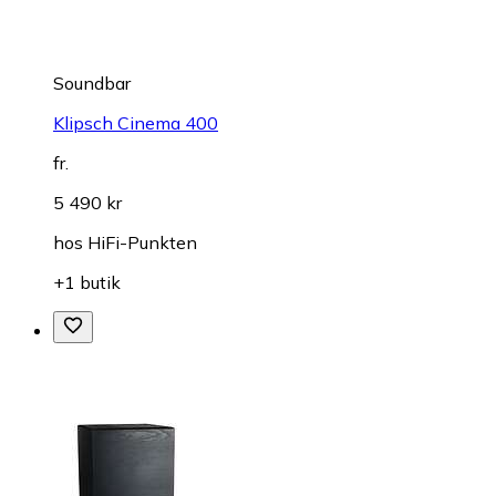
Soundbar
Klipsch Cinema 400
fr.
5 490 kr
hos
HiFi-Punkten
+1 butik