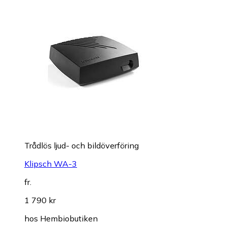
Trådlös ljud- och bildöverföring
Klipsch WA-3
fr.
1 790 kr
hos
Hembiobutiken