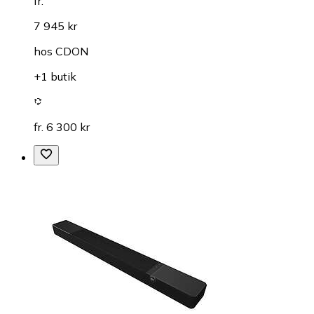
fr.
7 945 kr
hos
CDON
+1 butik
fr. 6 300 kr