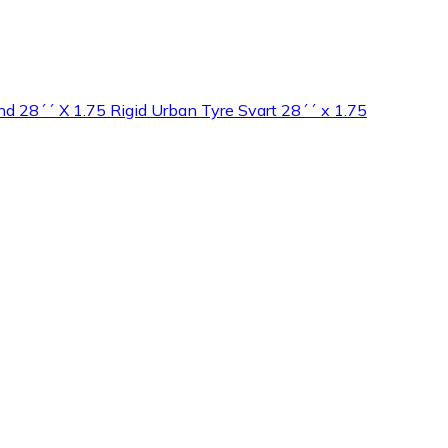
d 28´´ X 1.75 Rigid Urban Tyre Svart 28´´ x 1.75