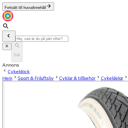
Fortsätt till huvudinnehåll
Sök
Annons
Cykeldäck
Hem
Sport & Friluftsliv
Cyklar & tillbehör
Cykeldelar