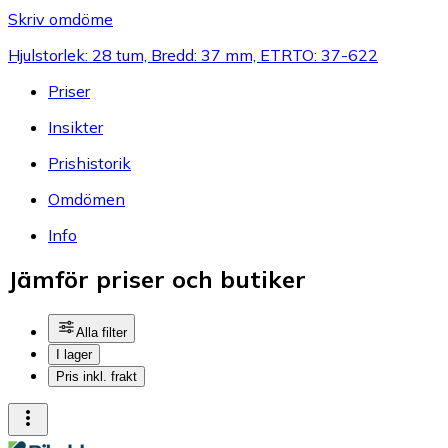
Skriv omdöme
Hjulstorlek: 28 tum, Bredd: 37 mm, ETRTO: 37-622
Priser
Insikter
Prishistorik
Omdömen
Info
Jämför priser och butiker
Alla filter
I lager
Pris inkl. frakt