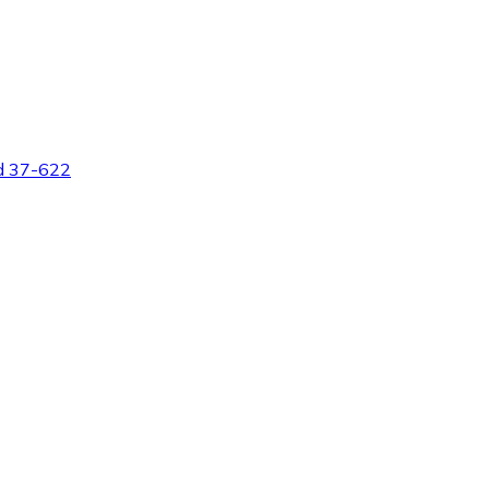
d 37-622