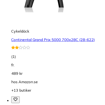
Cykeldäck
Continental Grand Prix 5000 700x28C (28-622)
(
1
)
fr.
489 kr
hos
Amazon.se
+13 butiker