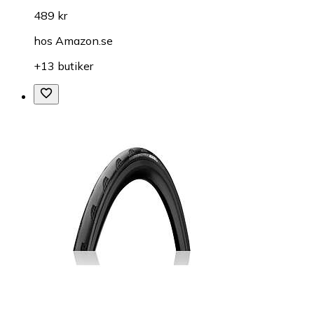
489 kr
hos
Amazon.se
+13 butiker