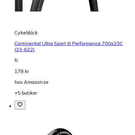
Cykeldäck
Continental Ultra Sport III Performance 700x23C
(23-622)
fr.
178 kr
hos
Amazon.se
+5 butiker