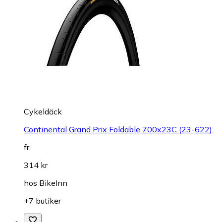
Cykeldäck
Continental Grand Prix Foldable 700x23C (23-622)
fr.
314 kr
hos
BikeInn
+7 butiker