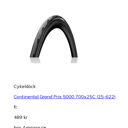
Cykeldäck
Continental Grand Prix 5000 700x25C (25-622)
fr.
489 kr
hos
Amazon.se