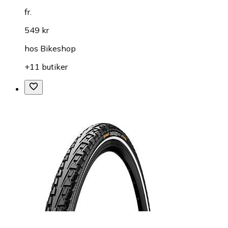
fr.
549 kr
hos
Bikeshop
+11 butiker