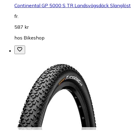
Continental GP 5000 S TR Landsvägsdäck Slanglöst
fr.
587 kr
hos
Bikeshop