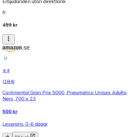
Erbjudanden utan direktlänk
fr.
499 kr
4.4
(
184
)
Continental Gran Prix 5000, Pneumatico Unisex Adulto,
Nero, 700 x 23
500 kr
Leverans: 0-6 dagar