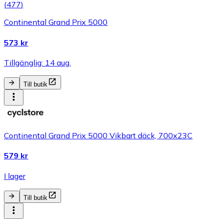
(
477
)
Continental Grand Prix 5000
573 kr
Tillgänglig: 14 aug.
Till butik
Continental Grand Prix 5000 Vikbart däck, 700x23C
579 kr
I lager
Till butik