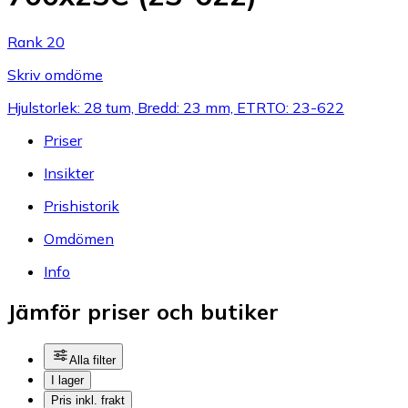
Rank 20
Skriv omdöme
Hjulstorlek: 28 tum, Bredd: 23 mm, ETRTO: 23-622
Priser
Insikter
Prishistorik
Omdömen
Info
Jämför priser och butiker
Alla filter
I lager
Pris inkl. frakt