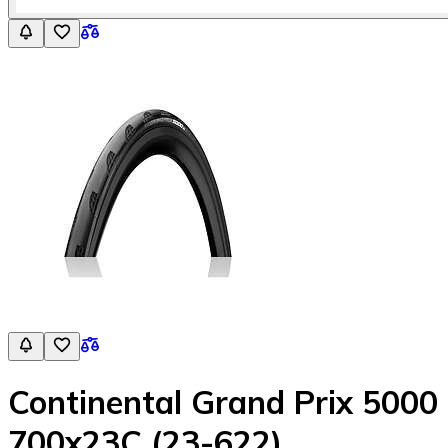
Continental Grand Prix 5000
700x23C (23-622)