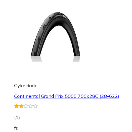
Cykeldäck
Continental Grand Prix 5000 700x28C (28-622)
(
1
)
fr.