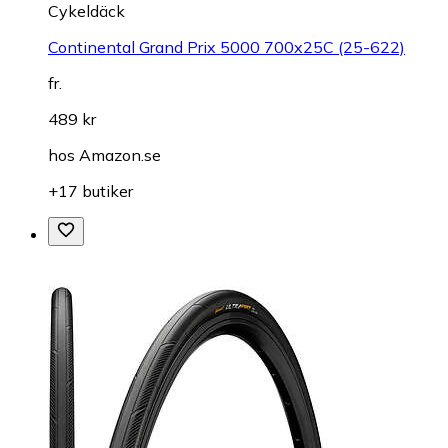
Cykeldäck
Continental Grand Prix 5000 700x25C (25-622)
fr.
489 kr
hos
Amazon.se
+17 butiker