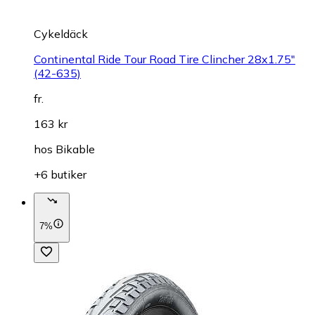
Cykeldäck
Continental Ride Tour Road Tire Clincher 28x1.75"
(42-635)
fr.
163 kr
hos
Bikable
+6 butiker
7%