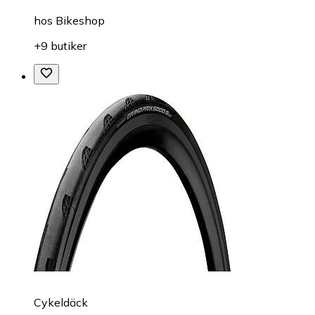
hos
Bikeshop
+9 butiker
Cykeldäck