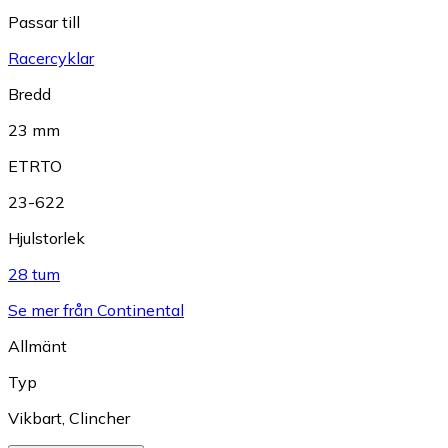
Passar till
Racercyklar
Bredd
23 mm
ETRTO
23-622
Hjulstorlek
28 tum
Se mer från Continental
Allmänt
Typ
Vikbart
,
Clincher