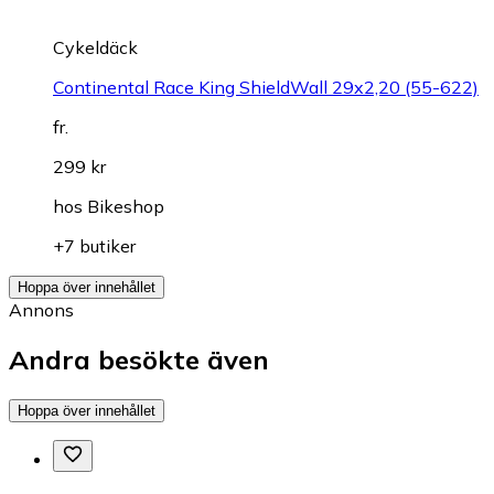
Cykeldäck
Continental Race King ShieldWall 29x2,20 (55-622)
fr.
299 kr
hos
Bikeshop
+7 butiker
Hoppa över innehållet
Annons
Andra besökte även
Hoppa över innehållet