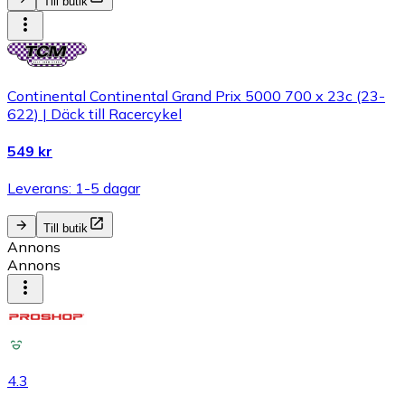
Till butik
Continental Continental Grand Prix 5000 700 x 23c (23-
622) | Däck till Racercykel
549 kr
Leverans: 1-5 dagar
Till butik
Annons
Annons
4.3