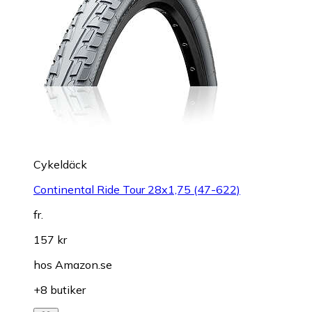
Cykeldäck
Continental Ride Tour 28x1,75 (47-622)
fr.
157 kr
hos
Amazon.se
+8 butiker