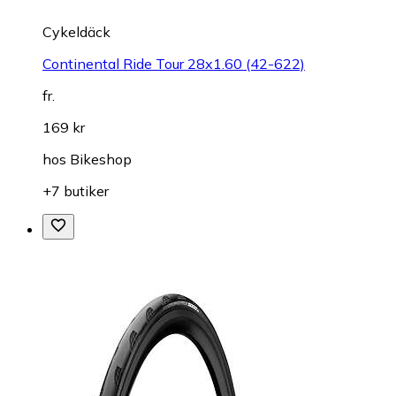
Cykeldäck
Continental Ride Tour 28x1.60 (42-622)
fr.
169 kr
hos
Bikeshop
+7 butiker