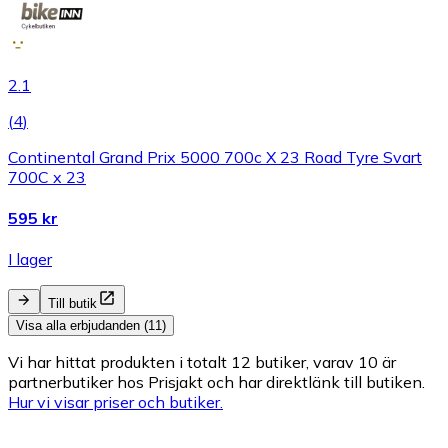
2.1
(
4
)
Continental Grand Prix 5000 700c X 23 Road Tyre Svart
700C x 23
595 kr
I lager
Till butik
Visa alla erbjudanden (11)
Vi har hittat produkten i totalt 12 butiker, varav 10 är
partnerbutiker hos Prisjakt och har direktlänk till butiken.
Hur vi visar priser och butiker.