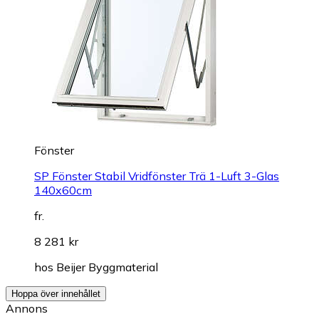
Fönster
SP Fönster Stabil Vridfönster Trä 1-Luft 3-Glas
140x60cm
fr.
8 281 kr
hos
Beijer Byggmaterial
Hoppa över innehållet
Annons