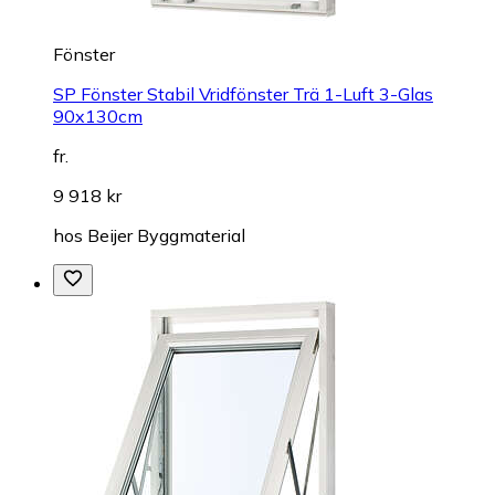
Fönster
SP Fönster Stabil Vridfönster Trä 1-Luft 3-Glas
90x130cm
fr.
9 918 kr
hos
Beijer Byggmaterial