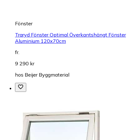
Fönster
Traryd Fönster Optimal Överkantshängt Fönster
Aluminium 120x70cm
fr.
9 290 kr
hos
Beijer Byggmaterial