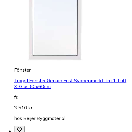
Fönster
Traryd Fönster Genuin Fast Svanenmärkt Trä 1-Luft
3-Glas 60x60cm
fr.
3 510 kr
hos
Beijer Byggmaterial