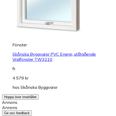
Fönster
Skånska Byggvaror PVC Energi, utåtgående
Vridfönster TW3210
fr.
4 579 kr
hos
Skånska Byggvaror
Hoppa över innehållet
Annons
Annons
Ge oss feedback