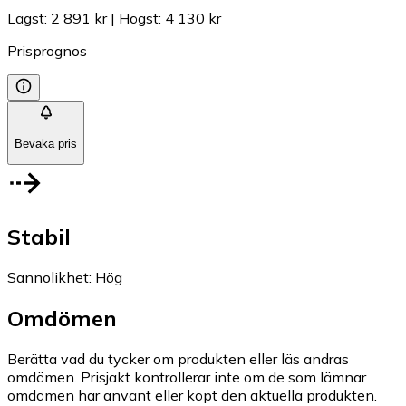
Lägst
:
2 891 kr
|
Högst
:
4 130 kr
Prisprognos
Bevaka pris
Stabil
Sannolikhet
:
Hög
Omdömen
Berätta vad du tycker om produkten eller läs andras
omdömen. Prisjakt kontrollerar inte om de som lämnar
omdömen har använt eller köpt den aktuella produkten.