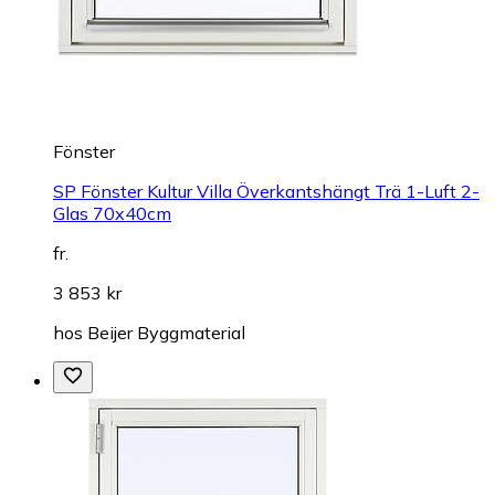
Fönster
SP Fönster Kultur Villa Överkantshängt Trä 1-Luft 2-
Glas 70x40cm
fr.
3 853 kr
hos
Beijer Byggmaterial