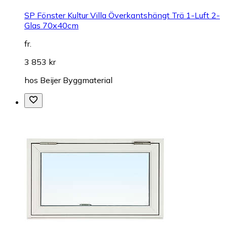
SP Fönster Kultur Villa Överkantshängt Trä 1-Luft 2-
Glas 70x40cm
fr.
3 853 kr
hos
Beijer Byggmaterial