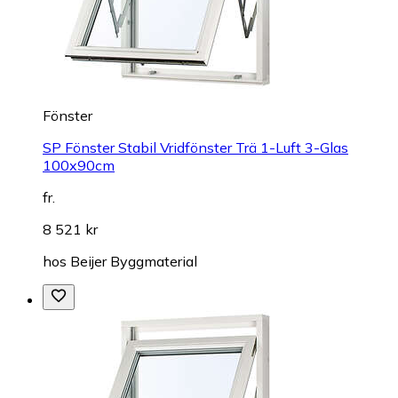
Fönster
SP Fönster Stabil Vridfönster Trä 1-Luft 3-Glas
100x90cm
fr.
8 521 kr
hos
Beijer Byggmaterial