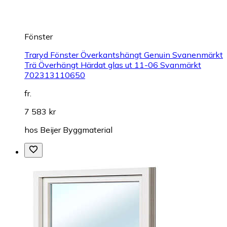
Fönster
Traryd Fönster Överkantshängt Genuin Svanenmärkt
Trä Överhängt Härdat glas ut 11-06 Svanmärkt
702313110650
fr.
7 583 kr
hos
Beijer Byggmaterial