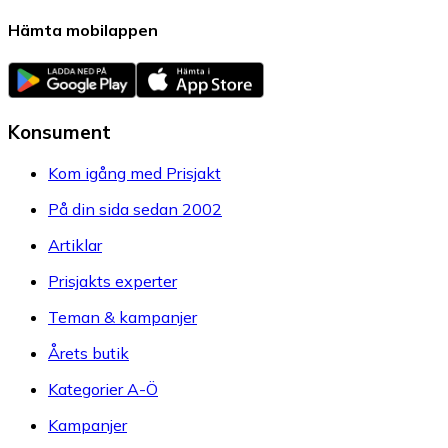
Hämta mobilappen
Konsument
Kom igång med Prisjakt
På din sida sedan 2002
Artiklar
Prisjakts experter
Teman & kampanjer
Årets butik
Kategorier A-Ö
Kampanjer