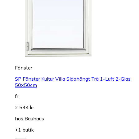
Fönster
SP Fönster Kultur Villa Sidohängt Trä 1-Luft 2-Glas
50x50cm
fr.
2 544 kr
hos
Bauhaus
+1 butik