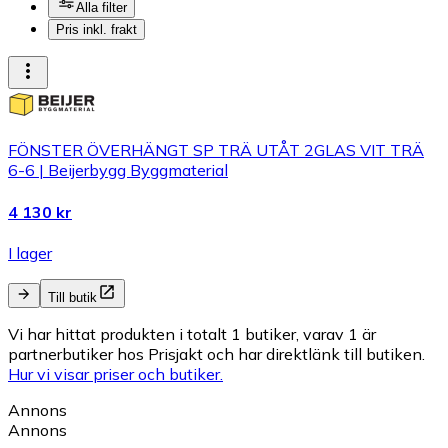
Alla filter
Pris inkl. frakt
FÖNSTER ÖVERHÄNGT SP TRÄ UTÅT 2GLAS VIT TRÄ
6-6 | Beijerbygg Byggmaterial
4 130 kr
I lager
Till butik
Vi har hittat produkten i totalt 1 butiker, varav 1 är
partnerbutiker hos Prisjakt och har direktlänk till butiken.
Hur vi visar priser och butiker.
Annons
Annons