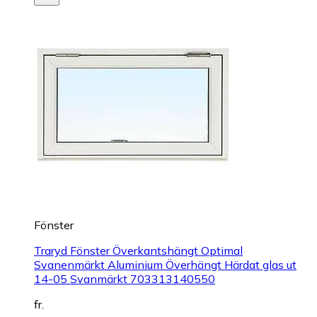
Fönster
Traryd Fönster Överkantshängt Optimal
Svanenmärkt Aluminium Överhängt Härdat glas ut
14-05 Svanmärkt 703313140550
fr.