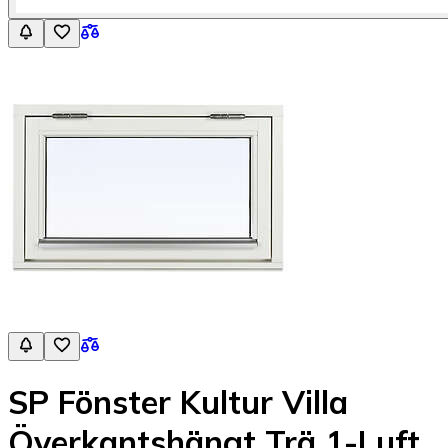
SP Fönster Kultur Villa
Överkantshängt Trä 1-Luft