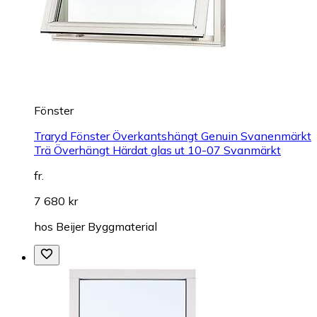
Fönster
Traryd Fönster Överkantshängt Genuin Svanenmärkt
Trä Överhängt Härdat glas ut 10-07 Svanmärkt
fr.
7 680 kr
hos
Beijer Byggmaterial