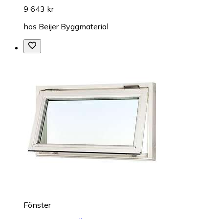
9 643 kr
hos
Beijer Byggmaterial
Fönster