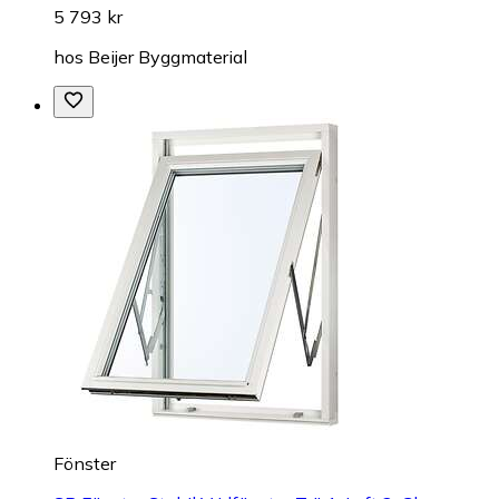
5 793 kr
hos
Beijer Byggmaterial
Fönster