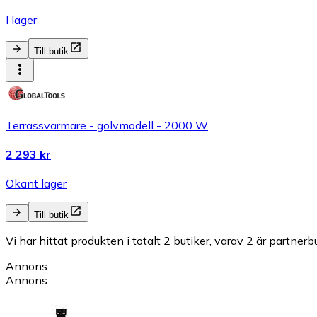
I lager
Till butik
Terrassvärmare - golvmodell - 2000 W
2 293 kr
Okänt lager
Till butik
Vi har hittat produkten i totalt 2 butiker, varav 2 är partnerbu
Annons
Annons