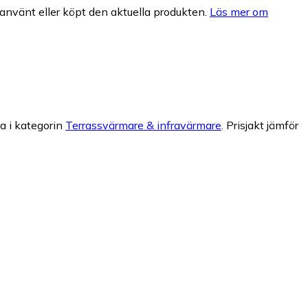
nvänt eller köpt den aktuella produkten.
Läs mer om
a i kategorin
Terrassvärmare & infravärmare
.
Prisjakt jämför