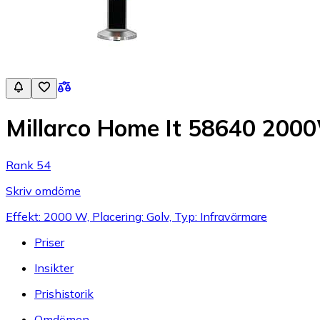
Millarco Home It 58640 200
Rank 54
Skriv omdöme
Effekt: 2000 W, Placering: Golv, Typ: Infravärmare
Priser
Insikter
Prishistorik
Omdömen