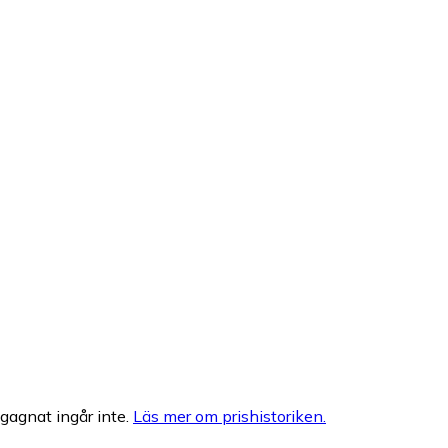
egagnat ingår inte.
Läs mer om prishistoriken.