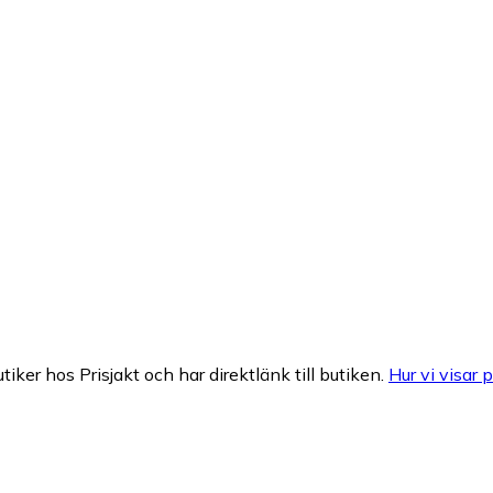
tiker hos Prisjakt och har direktlänk till butiken.
Hur vi visar p