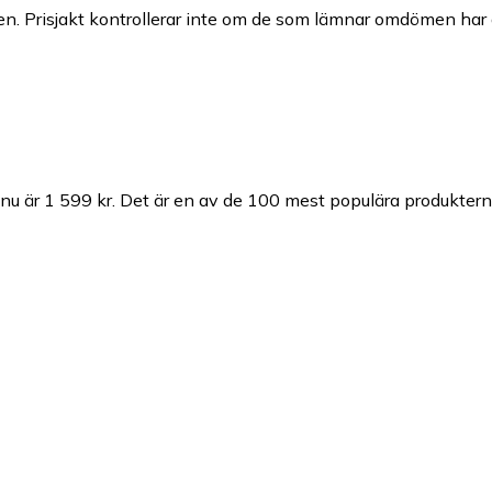
n. Prisjakt kontrollerar inte om de som lämnar omdömen har a
nu är 1 599 kr.
Det är en av de 100 mest populära produktern