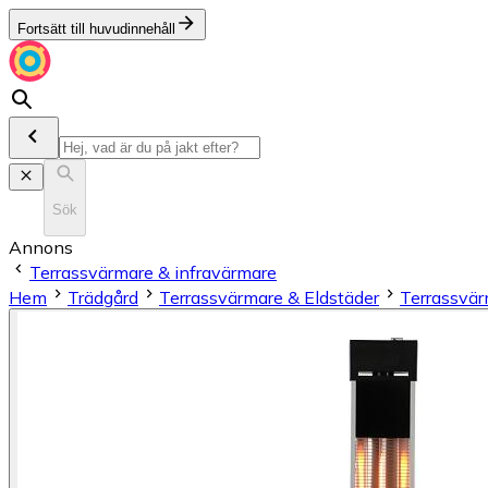
Fortsätt till huvudinnehåll
Sök
Annons
Terrassvärmare & infravärmare
Hem
Trädgård
Terrassvärmare & Eldstäder
Terrassvär