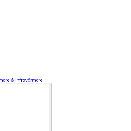
mare & infravärmare