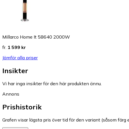
Millarco Home It 58640 2000W
fr.
1 599 kr
Jämför alla priser
Insikter
Vi har inga insikter för den här produkten ännu.
Annons
Prishistorik
Grafen visar lägsta pris över tid för den variant (såsom färg e