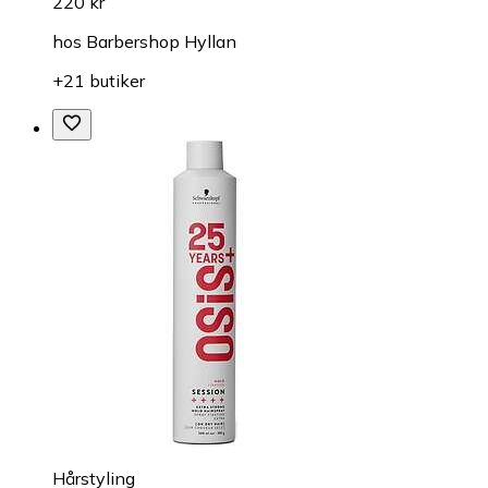
220 kr
hos
Barbershop Hyllan
+21 butiker
Hårstyling