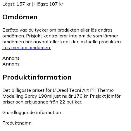
Lägst
:
157 kr
|
Högst
:
187 kr
Omdömen
Berätta vad du tycker om produkten eller läs andras
omdömen. Prisjakt kontrollerar inte om de som lämnar
omdömen har använt eller köpt den aktuella produkten.
Läs mer om omdömen.
Annons
Annons
Produktinformation
Det billigaste priset för L'Oreal Tecni Art Pli Thermo
Modelling Spray 190ml just nu är 176 kr.
Prisjakt jämför
priser och erbjudande från 22 butiker.
Grundläggande information
Produktnamn