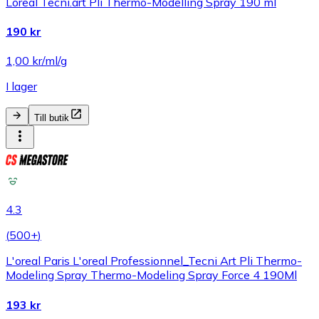
Loreal Tecni.art Pli Thermo-Modelling Spray 190 ml
190 kr
1,00 kr/ml/g
I lager
Till butik
4.3
(
500+
)
L'oreal Paris L'oreal Professionnel_Tecni Art Pli Thermo-
Modeling Spray Thermo-Modeling Spray Force 4 190Ml
193 kr