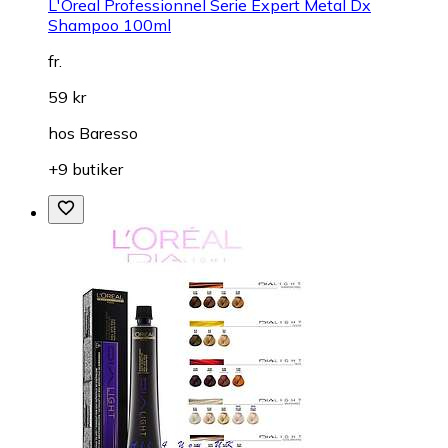
L'Oreal Professionnel Serie Expert Metal Dx
Shampoo 100ml
fr.
59 kr
hos
Baresso
+9 butiker