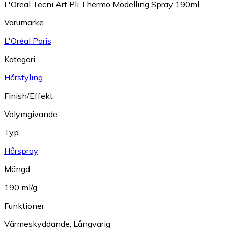
L'Oreal Tecni Art Pli Thermo Modelling Spray 190ml
Varumärke
L'Oréal Paris
Kategori
Hårstyling
Finish/Effekt
Volymgivande
Typ
Hårspray
Mängd
190 ml/g
Funktioner
Värmeskyddande
,
Långvarig