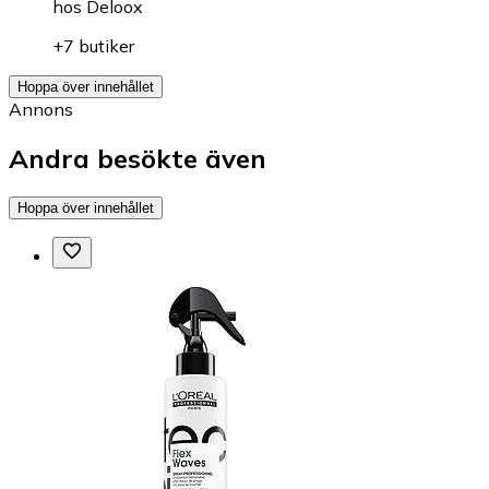
hos
Deloox
+7 butiker
Hoppa över innehållet
Annons
Andra besökte även
Hoppa över innehållet