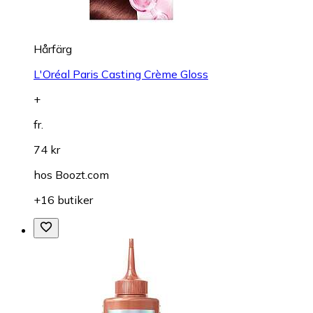
Hårfärg
L'Oréal Paris Casting Crème Gloss
+
fr.
74 kr
hos
Boozt.com
+16 butiker