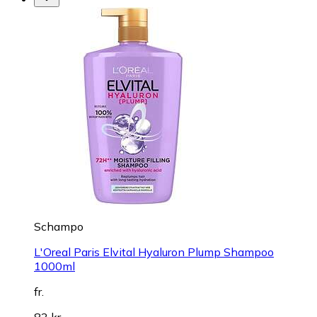
Schampo
L'Oreal Paris Elvital Hyaluron Plump Shampoo
1000ml
fr.
83 kr