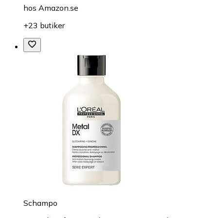
hos
Amazon.se
+23 butiker
Schampo