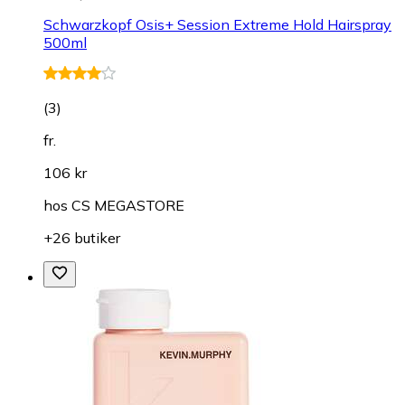
Schwarzkopf Osis+ Session Extreme Hold Hairspray
500ml
(
3
)
fr.
106 kr
hos
CS MEGASTORE
+26 butiker