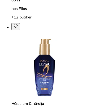
hos
Ellos
+12 butiker
Hårserum & hårolja