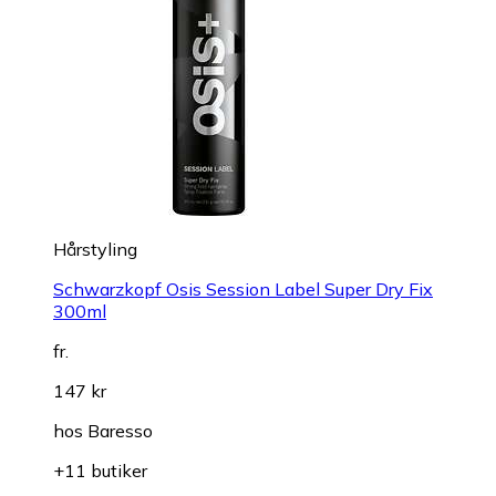
Hårstyling
Schwarzkopf Osis Session Label Super Dry Fix
300ml
fr.
147 kr
hos
Baresso
+11 butiker