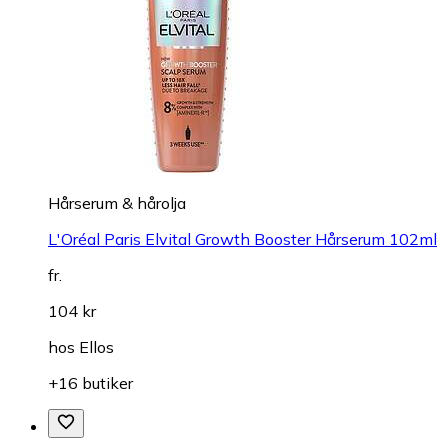
Hårserum & hårolja
L'Oréal Paris Elvital Growth Booster Hårserum 102ml
fr.
104 kr
hos
Ellos
+16 butiker