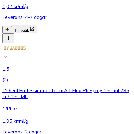
1,02 kr/ml/g
Leverans: 4-7 dagar
Till butik
1.5
(
2
)
L'Oréal Professionnel Tecni.Art Flex Pli Spray 190 ml 285
kr / 190 ML
199 kr
1,05 kr/ml/g
Leverans: 2 dagar