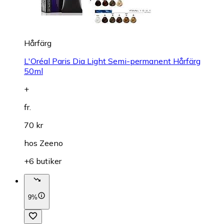
Hårfärg
L'Oréal Paris Dia Light Semi-permanent Hårfärg
50ml
+
fr.
70 kr
hos
Zeeno
+6 butiker
9%