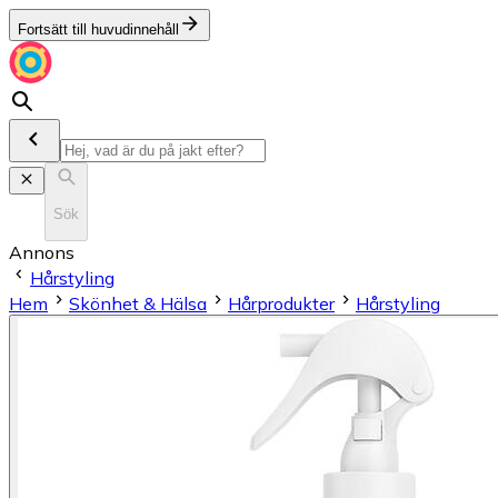
Fortsätt till huvudinnehåll
Sök
Annons
Hårstyling
Hem
Skönhet & Hälsa
Hårprodukter
Hårstyling