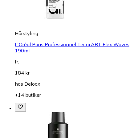
Hårstyling
L'Oréal Paris Professionnel Tecni.ART Flex Waves
190ml
fr.
184 kr
hos
Deloox
+14 butiker