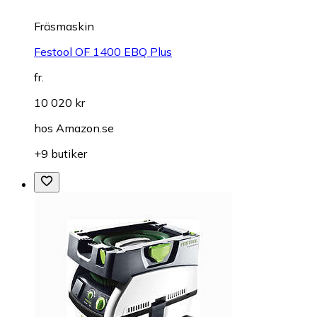
Fräsmaskin
Festool OF 1400 EBQ Plus
fr.
10 020 kr
hos
Amazon.se
+9 butiker