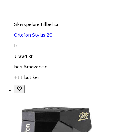
Skivspelare tillbehör
Ortofon Stylus 20
fr.
1 884 kr
hos
Amazon.se
+11 butiker