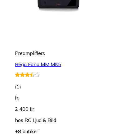
Preamplifiers
Rega Fono MM MK5
(
1
)
fr.
2 400 kr
hos
RC Ljud & Bild
+8 butiker