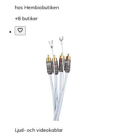
hos
Hembiobutiken
+8 butiker
Ljud- och videokablar