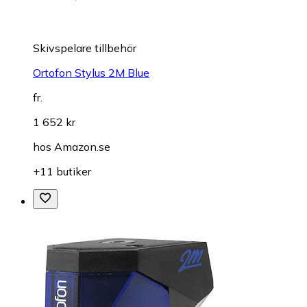
Skivspelare tillbehör
Ortofon Stylus 2M Blue
fr.
1 652 kr
hos
Amazon.se
+11 butiker