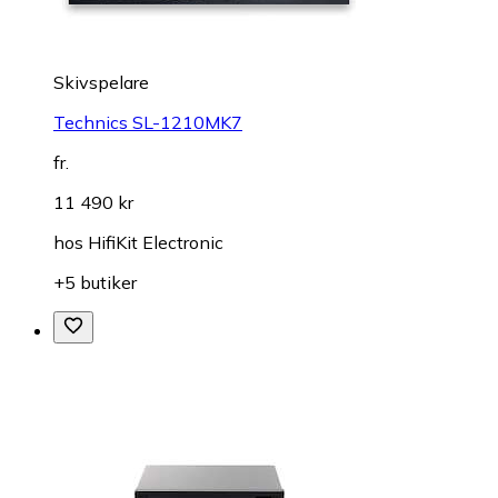
Skivspelare
Technics SL-1210MK7
fr.
11 490 kr
hos
HifiKit Electronic
+5 butiker