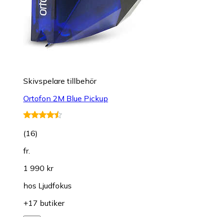
Skivspelare tillbehör
Ortofon 2M Blue Pickup
(
16
)
fr.
1 990 kr
hos
Ljudfokus
+17 butiker