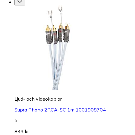
Ljud- och videokablar
Supra Phono 2RCA-SC 1m 1001908704
fr.
849 kr