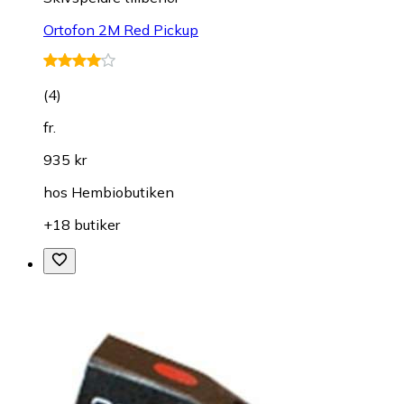
Ortofon 2M Red Pickup
(
4
)
fr.
935 kr
hos
Hembiobutiken
+18 butiker