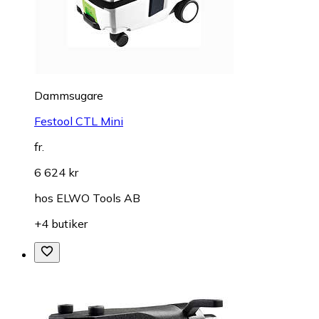
Dammsugare
Festool CTL Mini
fr.
6 624 kr
hos
ELWO Tools AB
+4 butiker