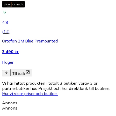
4.8
(
14
)
Ortofon 2M Blue Premounted
3 490 kr
I lager
Till butik
Vi har hittat produkten i totalt 3 butiker, varav 3 är
partnerbutiker hos Prisjakt och har direktlänk till butiken.
Hur vi visar priser och butiker.
Annons
Annons