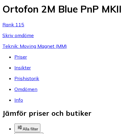
Ortofon 2M Blue PnP MKII
Rank 115
Skriv omdöme
Teknik: Moving Magnet (MM)
Priser
Insikter
Prishistorik
Omdömen
Info
Jämför priser och butiker
Alla filter