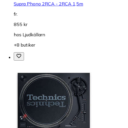
Supra Phono 2RCA - 2RCA 1,5m
fr.
855 kr
hos
Ljudkällarn
+8 butiker