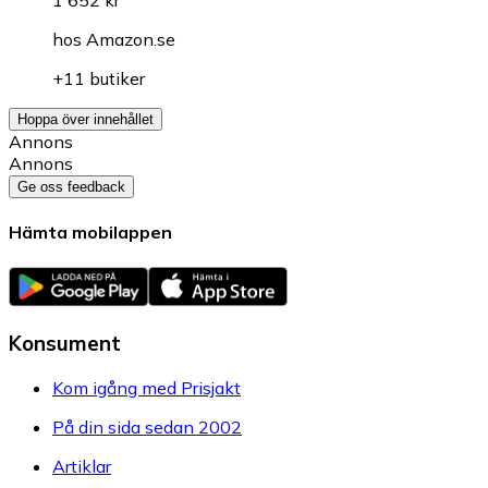
1 652 kr
hos
Amazon.se
+11 butiker
Hoppa över innehållet
Annons
Annons
Ge oss feedback
Hämta mobilappen
Konsument
Kom igång med Prisjakt
På din sida sedan 2002
Artiklar