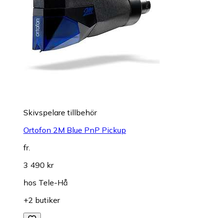
Skivspelare tillbehör
Ortofon 2M Blue PnP Pickup
fr.
3 490 kr
hos
Tele-Hå
+2 butiker