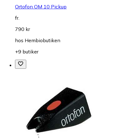
Ortofon OM 10 Pickup
fr.
790 kr
hos
Hembiobutiken
+9 butiker