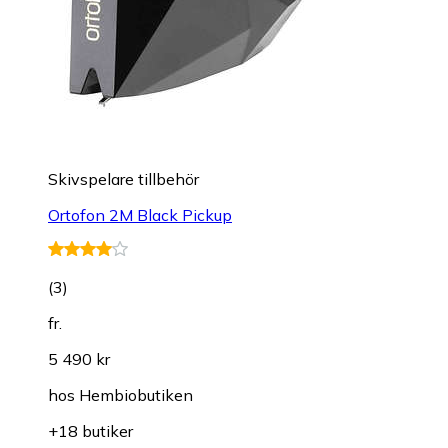
Skivspelare tillbehör
Ortofon 2M Black Pickup
(
3
)
fr.
5 490 kr
hos
Hembiobutiken
+18 butiker