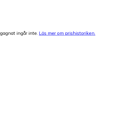
egagnat ingår inte.
Läs mer om prishistoriken.