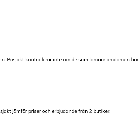
n. Prisjakt kontrollerar inte om de som lämnar omdömen har a
isjakt jämför priser och erbjudande från 2 butiker.