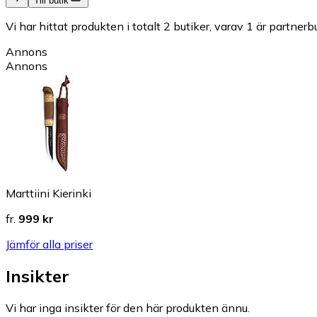
Till butik
Vi har hittat produkten i totalt 2 butiker, varav 1 är partnerbu
Annons
Annons
Marttiini Kierinki
fr.
999 kr
Jämför alla priser
Insikter
Vi har inga insikter för den här produkten ännu.