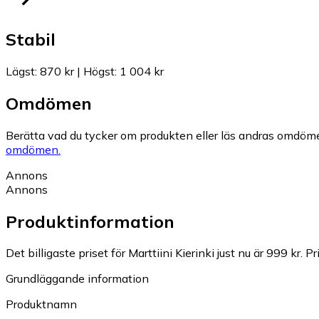
Stabil
Lägst
:
870 kr
|
Högst
:
1 004 kr
Omdömen
Berätta vad du tycker om produkten eller läs andras omdöme
omdömen.
Annons
Annons
Produktinformation
Det billigaste priset för Marttiini Kierinki just nu är 999 kr.
Pr
Grundläggande information
Produktnamn