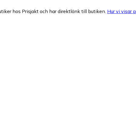
tiker hos Prisjakt och har direktlänk till butiken.
Hur vi visar p