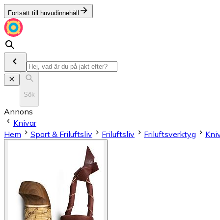
Fortsätt till huvudinnehåll
Sök
Annons
Knivar
Hem
Sport & Friluftsliv
Friluftsliv
Friluftsverktyg
Kni