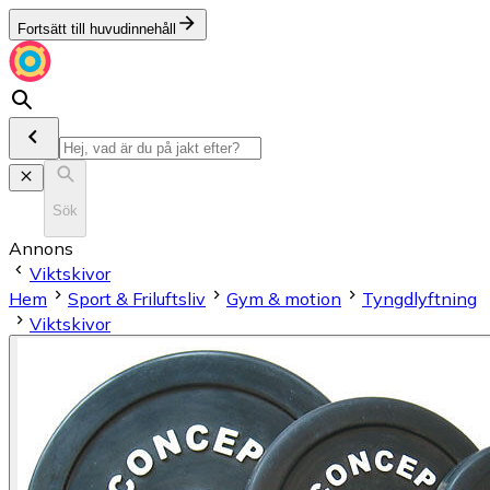
Fortsätt till huvudinnehåll
Sök
Annons
Viktskivor
Hem
Sport & Friluftsliv
Gym & motion
Tyngdlyftning
Viktskivor