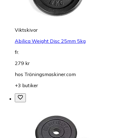
Viktskivor
Abilica Weight Disc 25mm 5kg
fr.
279 kr
hos
Träningsmaskiner.com
+3 butiker