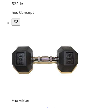
523 kr
hos
Concept
Fria vikter