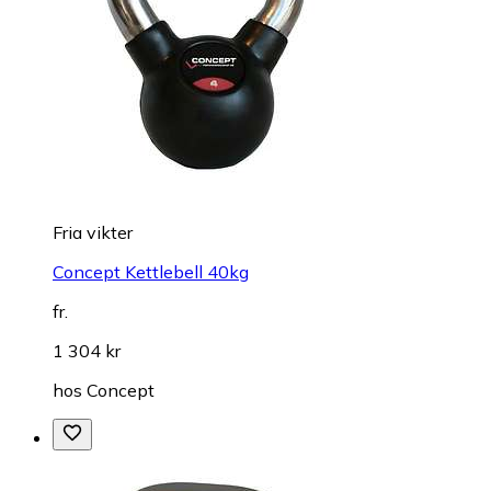
Fria vikter
Concept Kettlebell 40kg
fr.
1 304 kr
hos
Concept