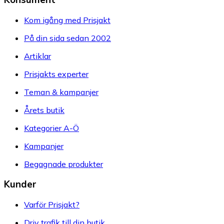
Kom igång med Prisjakt
På din sida sedan 2002
Artiklar
Prisjakts experter
Teman & kampanjer
Årets butik
Kategorier A-Ö
Kampanjer
Begagnade produkter
Kunder
Varför Prisjakt?
Driv trafik till din butik