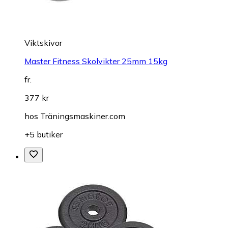
Viktskivor
Master Fitness Skolvikter 25mm 15kg
fr.
377 kr
hos
Träningsmaskiner.com
+5 butiker