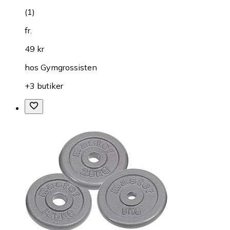
(
1
)
fr.
49 kr
hos
Gymgrossisten
+3 butiker