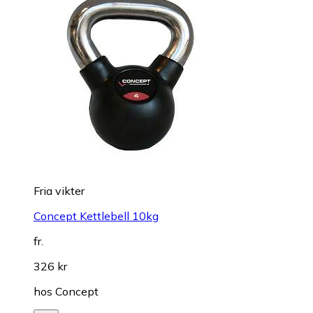
Fria vikter
Concept Kettlebell 10kg
fr.
326 kr
hos
Concept