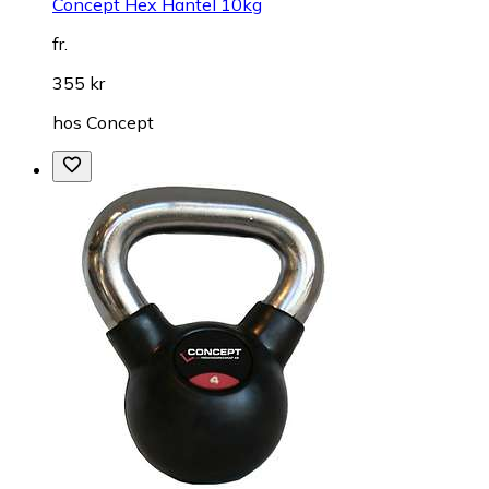
Concept Hex Hantel 10kg
fr.
355 kr
hos
Concept