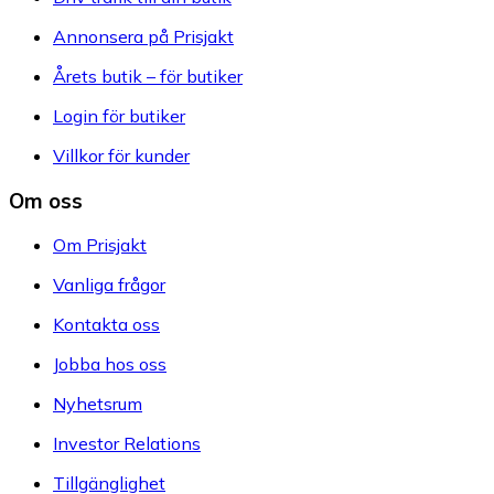
Annonsera på Prisjakt
Årets butik – för butiker
Login för butiker
Villkor för kunder
Om oss
Om Prisjakt
Vanliga frågor
Kontakta oss
Jobba hos oss
Nyhetsrum
Investor Relations
Tillgänglighet