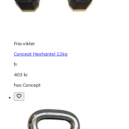
Fria vikter
Concept Hexhantel 12kg
fr.
403 kr
hos
Concept