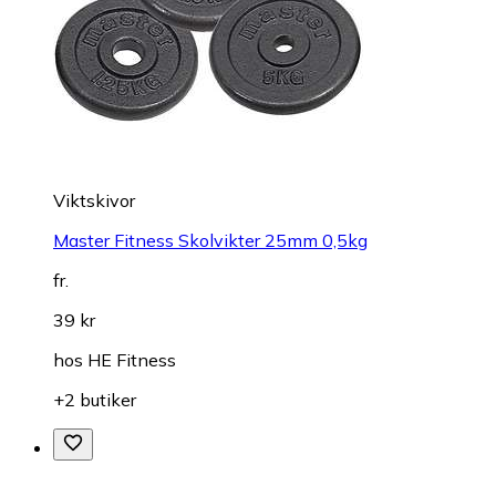
Viktskivor
Master Fitness Skolvikter 25mm 0,5kg
fr.
39 kr
hos
HE Fitness
+2 butiker