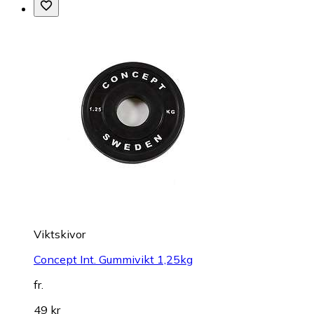
Viktskivor
Concept Int. Gummivikt 1,25kg
fr.
49 kr