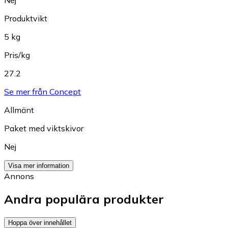
Produktvikt
5 kg
Pris/kg
27.2
Se mer från Concept
Allmänt
Paket med viktskivor
Nej
Visa mer information
Annons
Andra populära produkter
Hoppa över innehållet