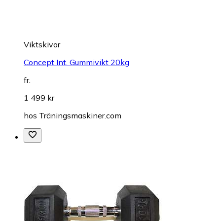
Viktskivor
Concept Int. Gummivikt 20kg
fr.
1 499 kr
hos
Träningsmaskiner.com