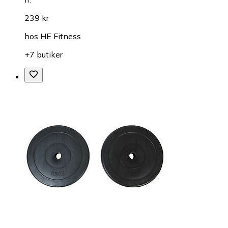
239 kr
hos
HE Fitness
+7 butiker