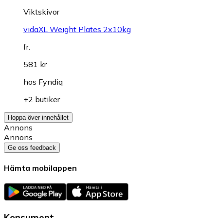
Viktskivor
vidaXL Weight Plates 2x10kg
fr.
581 kr
hos
Fyndiq
+2 butiker
Hoppa över innehållet
Annons
Annons
Ge oss feedback
Hämta mobilappen
Konsument