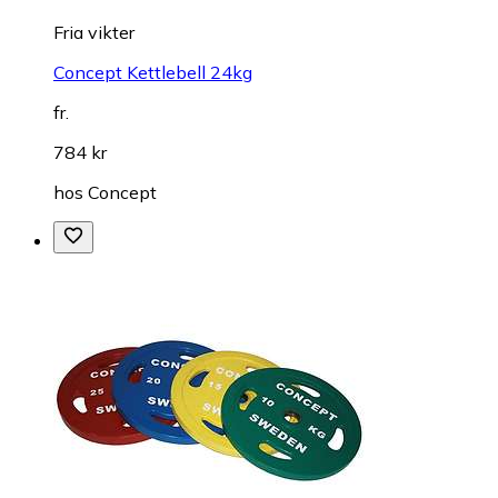
Fria vikter
Concept Kettlebell 24kg
fr.
784 kr
hos
Concept