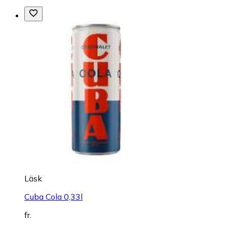
Läsk
Cuba Cola 0,33l
fr.