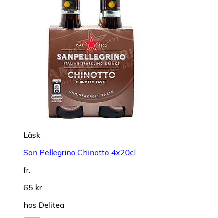
Läsk
San Pellegrino Chinotto 4x20cl
fr.
65 kr
hos
Delitea