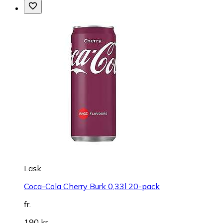
Läsk
Coca-Cola Cherry Burk 0,33l 20-pack
fr.
190 kr