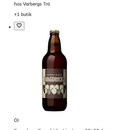
hos
Varbergs Trä
+1 butik
Öl