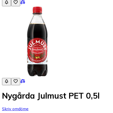
Nygårda Julmust PET 0,5l
Skriv omdöme