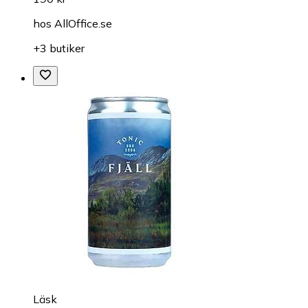
hos
AllOffice.se
+3 butiker
Läsk