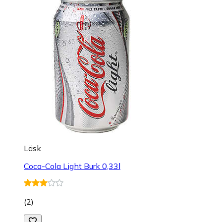
Läsk
Coca-Cola Light Burk 0,33l
(
2
)