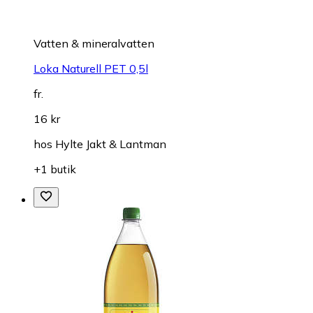
Vatten & mineralvatten
Loka Naturell PET 0,5l
fr.
16 kr
hos
Hylte Jakt & Lantman
+1 butik