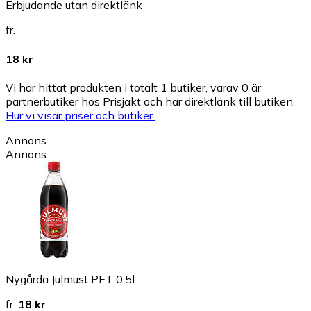
Erbjudande utan direktlänk
fr.
18 kr
Vi har hittat produkten i totalt 1 butiker, varav 0 är
partnerbutiker hos Prisjakt och har direktlänk till butiken.
Hur vi visar priser och butiker.
Annons
Annons
Nygårda Julmust PET 0,5l
fr.
18 kr