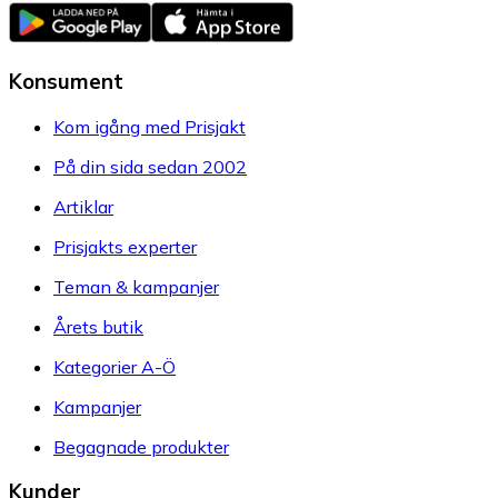
Konsument
Kom igång med Prisjakt
På din sida sedan 2002
Artiklar
Prisjakts experter
Teman & kampanjer
Årets butik
Kategorier A-Ö
Kampanjer
Begagnade produkter
Kunder