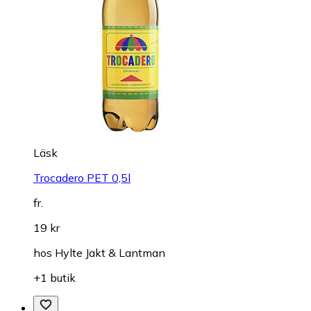
Läsk
Trocadero PET 0,5l
fr.
19 kr
hos
Hylte Jakt & Lantman
+1 butik