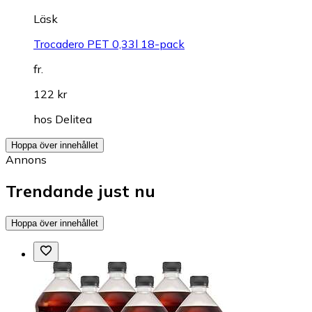
Läsk
Trocadero PET 0,33l 18-pack
fr.
122 kr
hos
Delitea
Hoppa över innehållet
Annons
Trendande just nu
Hoppa över innehållet