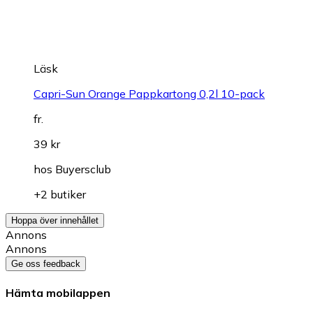
Läsk
Capri-Sun Orange Pappkartong 0,2l 10-pack
fr.
39 kr
hos
Buyersclub
+2 butiker
Hoppa över innehållet
Annons
Annons
Ge oss feedback
Hämta mobilappen