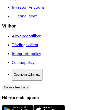
Investor Relations
Tillgänglighet
Villkor
Användarvillkor
Tävlingsvillkor
Integritetspolicy
Cookiepolicy
Cookieinställningar
Ge oss feedback
Hämta mobilappen