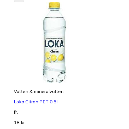
Vatten & mineralvatten
Loka Citron PET 0,5l
fr.
18 kr