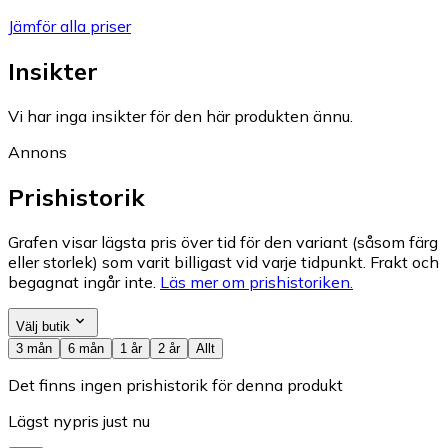
Jämför alla priser
Insikter
Vi har inga insikter för den här produkten ännu.
Annons
Prishistorik
Grafen visar lägsta pris över tid för den variant (såsom färg
eller storlek) som varit billigast vid varje tidpunkt. Frakt och
begagnat ingår inte.
Läs mer om prishistoriken.
Välj butik
3 mån
6 mån
1 år
2 år
Allt
Det finns ingen prishistorik för denna produkt
Lägst nypris just nu