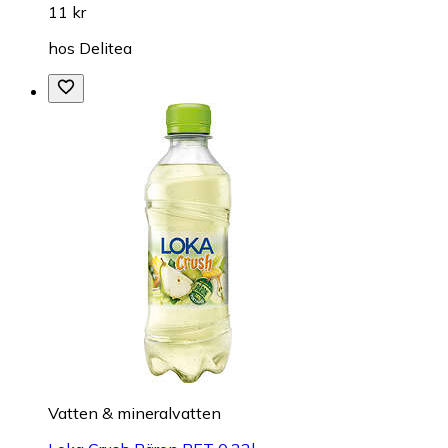
11 kr
hos
Delitea
Vatten & mineralvatten