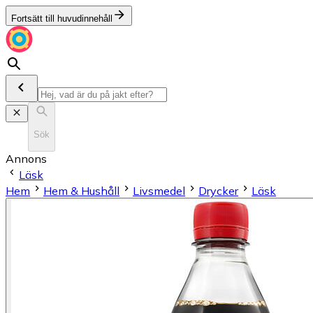
Fortsätt till huvudinnehåll
Sök
Annons
Läsk
Hem
Hem & Hushåll
Livsmedel
Drycker
Läsk