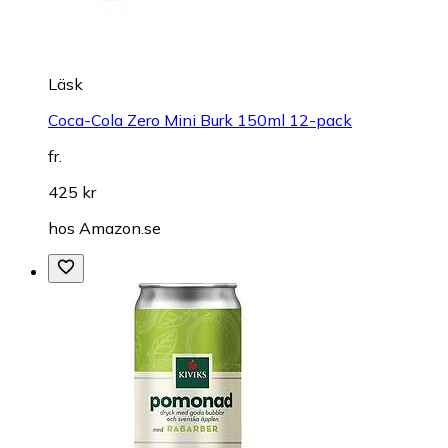
Läsk
Coca-Cola Zero Mini Burk 150ml 12-pack
fr.
425 kr
hos
Amazon.se