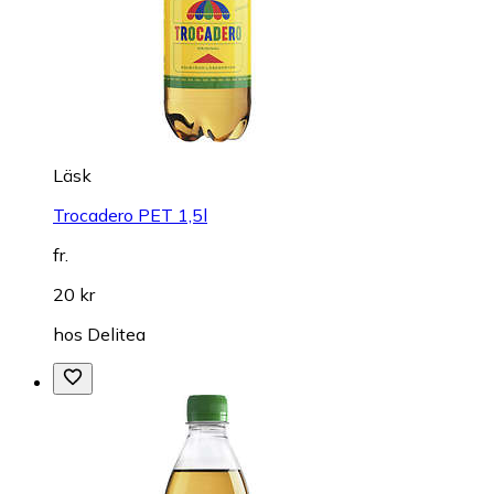
Läsk
Trocadero PET 1,5l
fr.
20 kr
hos
Delitea