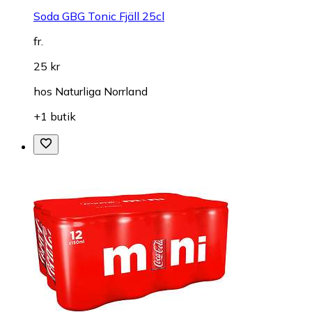
Soda GBG Tonic Fjäll 25cl
fr.
25 kr
hos
Naturliga Norrland
+1 butik