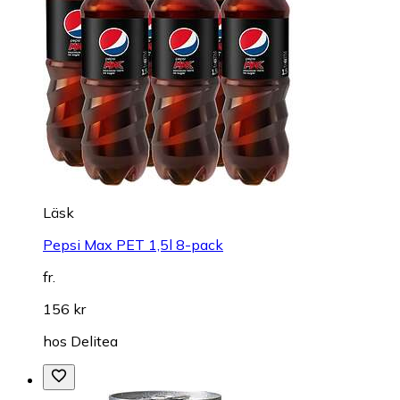
Läsk
Pepsi Max PET 1,5l 8-pack
fr.
156 kr
hos
Delitea