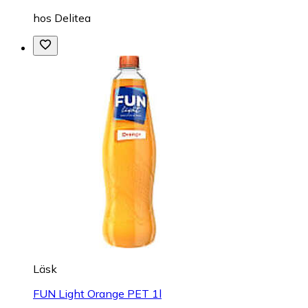
hos
Delitea
Läsk
FUN Light Orange PET 1l