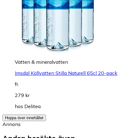
Vatten & mineralvatten
Imsdal Källvatten Stilla Naturell 65cl 20-pack
fr.
279 kr
hos
Delitea
Hoppa över innehållet
Annons
Andra besökte även