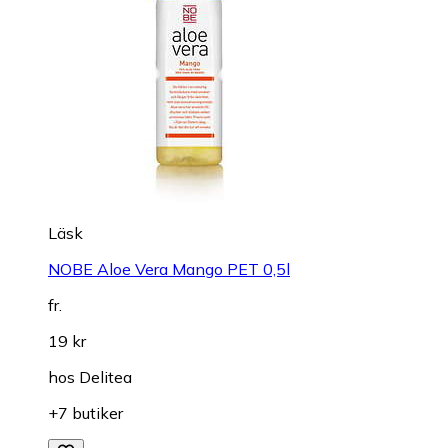
Läsk
NOBE Aloe Vera Mango PET 0,5l
fr.
19 kr
hos
Delitea
+7 butiker