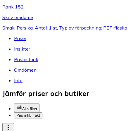
Rank 152
Skriv omdöme
Smak: Persika, Antal: 1 st, Typ av förpackning: PET-flaska
Priser
Insikter
Prishistorik
Omdömen
Info
Jämför priser och butiker
Alla filter
Pris inkl. frakt