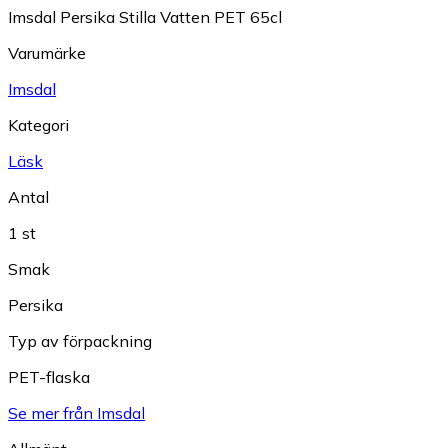
Imsdal Persika Stilla Vatten PET 65cl
Varumärke
Imsdal
Kategori
Läsk
Antal
1 st
Smak
Persika
Typ av förpackning
PET-flaska
Se mer från Imsdal