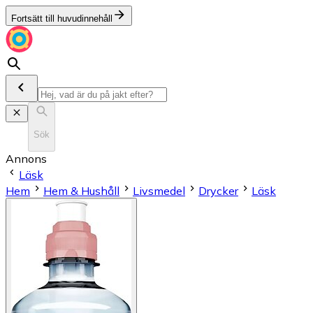
Fortsätt till huvudinnehåll
Sök
Annons
Läsk
Hem
Hem & Hushåll
Livsmedel
Drycker
Läsk