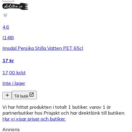
4.6
(
148
)
Imsdal Persika Stilla Vatten PET 65cl
17 kr
17,00 kr/st
Inte i lager
Till butik
Vi har hittat produkten i totalt 1 butiker, varav 1 är
partnerbutiker hos Prisjakt och har direktlänk till butiken.
Hur vi visar priser och butiker.
Annons