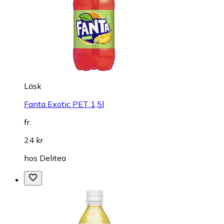
Läsk
Fanta Exotic PET 1,5l
fr.
24 kr
hos
Delitea