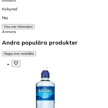
Allmänt
Kolsyrad
Nej
Visa mer information
Annons
Andra populära produkter
Hoppa över innehållet