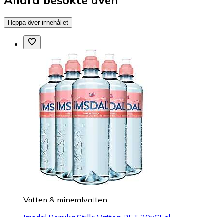
Hoppa över innehållet
Vatten & mineralvatten
Imsdal Persika Stilla Vatten PET 20x65cl