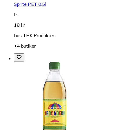
Sprite PET 0,5l
fr.
18 kr
hos
THK Produkter
+4 butiker