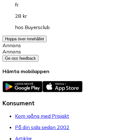
fr.
28 kr
hos
Buyersclub
Hoppa över innehållet
Annons
Annons
Ge oss feedback
Hämta mobilappen
Konsument
Kom igång med Prisjakt
På din sida sedan 2002
Artiklar