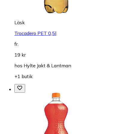
Läsk
Trocadero PET 0,5l
fr.
19 kr
hos
Hylte Jakt & Lantman
+1 butik