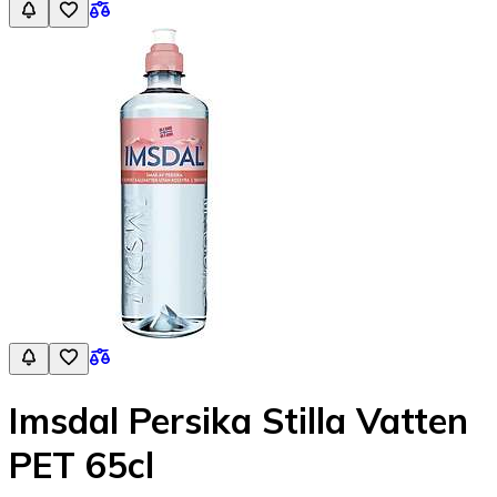
Imsdal Persika Stilla Vatten
PET 65cl