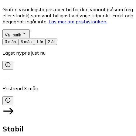
Grafen visar lägsta pris över tid för den variant (såsom färg
eller storlek) som varit billigast vid varje tidpunkt. Frakt och
begagnat ingår inte.
Läs mer om prishistoriken.
Välj butik
3 mån
6 mån
1 år
2 år
Lägst nypris just nu
—
Pristrend
3
mån
Stabil