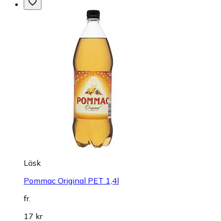
Läsk
Pommac Original PET 1,4l
fr.
17 kr