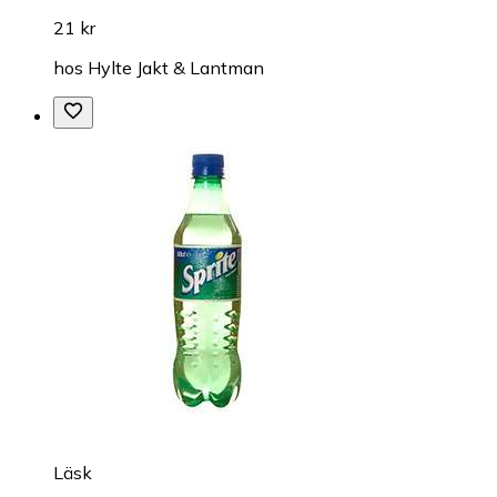
21 kr
hos
Hylte Jakt & Lantman
Läsk