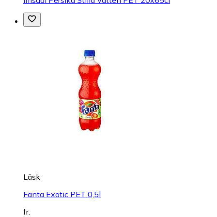
Läsk
Fanta Exotic PET 0,5l
fr.