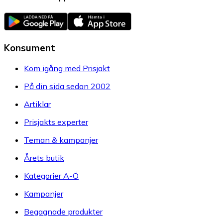
Konsument
Kom igång med Prisjakt
På din sida sedan 2002
Artiklar
Prisjakts experter
Teman & kampanjer
Årets butik
Kategorier A-Ö
Kampanjer
Begagnade produkter