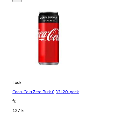
Läsk
Coca-Cola Zero Burk 0,33l 20-pack
fr.
127 kr