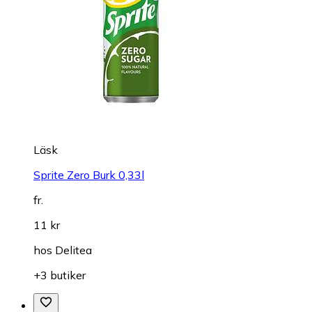
Läsk
Sprite Zero Burk 0,33l
fr.
11 kr
hos
Delitea
+3 butiker