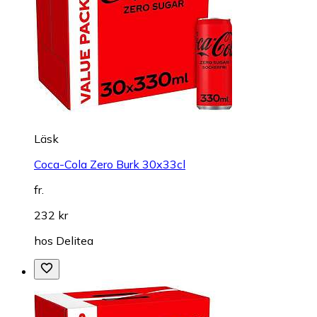
Läsk
Coca-Cola Zero Burk 30x33cl
fr.
232 kr
hos
Delitea