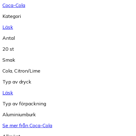
Coca-Cola
Kategori
Läsk
Antal
20 st
Smak
Cola
,
Citron/Lime
Typ av dryck
Läsk
Typ av förpackning
Aluminiumburk
Se mer från Coca-Cola