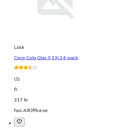
Läsk
Coca-Cola Glas 0,33l 24-pack
(
1
)
fr.
317 kr
hos
AllOffice.se