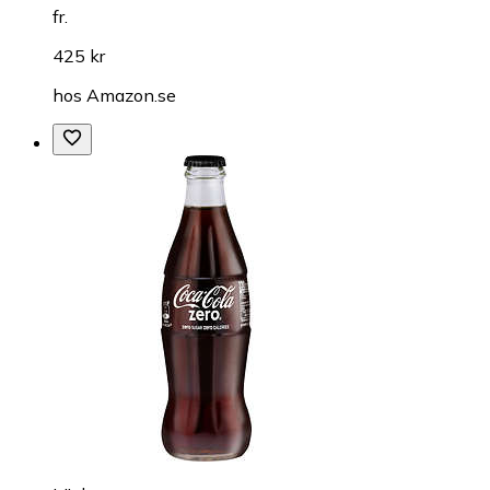
fr.
425 kr
hos
Amazon.se