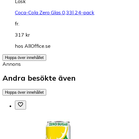
Läsk
Coca-Cola Zero Glas 0,33l 24-pack
fr.
317 kr
hos
AllOffice.se
Hoppa över innehållet
Annons
Andra besökte även
Hoppa över innehållet