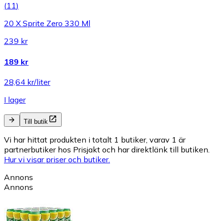
(
11
)
20 X Sprite Zero 330 Ml
239 kr
189 kr
28,64 kr/liter
I lager
Till butik
Vi har hittat produkten i totalt 1 butiker, varav 1 är
partnerbutiker hos Prisjakt och har direktlänk till butiken.
Hur vi visar priser och butiker.
Annons
Annons