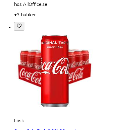
hos
AllOffice.se
+3 butiker
Läsk