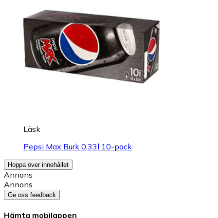
Läsk
Pepsi Max Burk 0,33l 10-pack
Hoppa över innehållet
Annons
Annons
Ge oss feedback
Hämta mobilappen