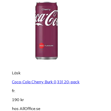
Läsk
Coca-Cola Cherry Burk 0,33l 20-pack
fr.
190 kr
hos
AllOffice.se