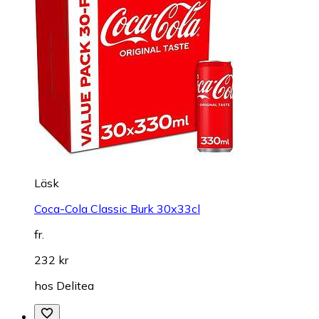
Läsk
Coca-Cola Classic Burk 30x33cl
fr.
232 kr
hos
Delitea