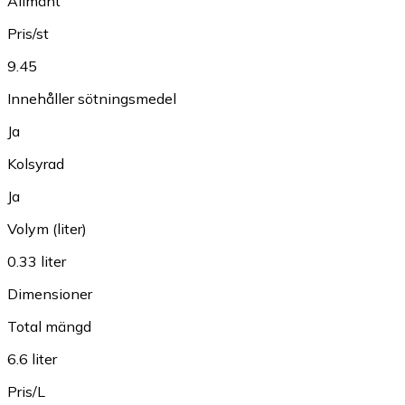
Allmänt
Pris/st
9.45
Innehåller sötningsmedel
Ja
Kolsyrad
Ja
Volym (liter)
0.33 liter
Dimensioner
Total mängd
6.6 liter
Pris/L