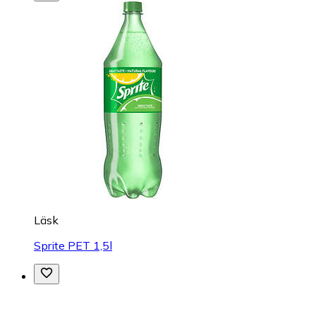
Läsk
Sprite PET 1,5l