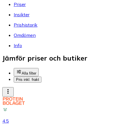
Priser
Insikter
Prishistorik
Omdömen
Info
Jämför priser och butiker
Alla filter
Pris inkl. frakt
4.5