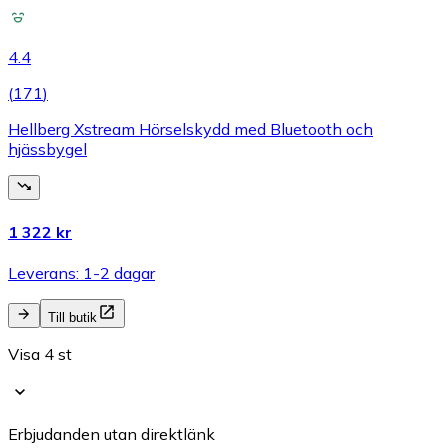
4.4
(
171
)
Hellberg Xstream Hörselskydd med Bluetooth och
hjässbygel
1 322 kr
Leverans: 1-2 dagar
Till butik
Visa 4 st
Erbjudanden utan direktlänk