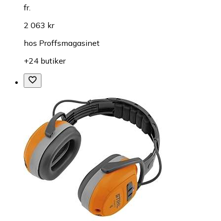
fr.
2 063 kr
hos
Proffsmagasinet
+24 butiker