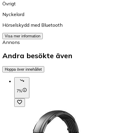
Övrigt
Nyckelord
Hörselskydd med Bluetooth
Visa mer information
Annons
Andra besökte även
Hoppa över innehållet
7%