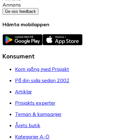
Annons
Ge oss feedback
Hämta mobilappen
Konsument
Kom igång med Prisjakt
På din sida sedan 2002
Artiklar
Prisjakts experter
Teman & kampanjer
Årets butik
Kategorier A-Ö