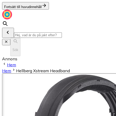
Fortsätt till huvudinnehåll
Sök
Annons
Hem
Hem
Hellberg Xstream Headband