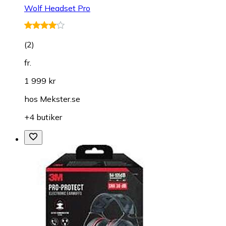
Wolf Headset Pro
(
2
)
fr.
1 999 kr
hos
Mekster.se
+4 butiker