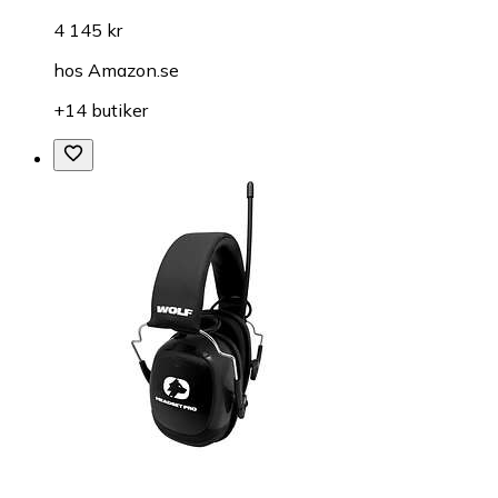
4 145 kr
hos
Amazon.se
+14 butiker