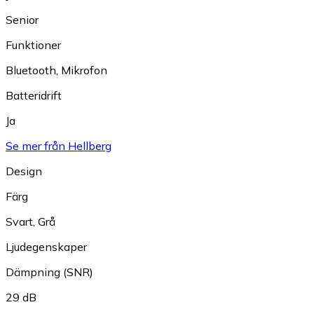
Senior
Funktioner
Bluetooth
,
Mikrofon
Batteridrift
Ja
Se mer från Hellberg
Design
Färg
Svart
,
Grå
Ljudegenskaper
Dämpning (SNR)
29 dB