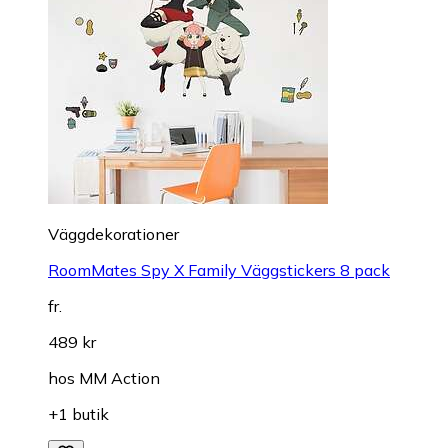
Väggdekorationer
RoomMates Spy X Family Väggstickers 8 pack
fr.
489 kr
hos
MM Action
+1 butik