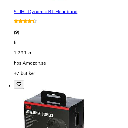
STIHL Dynamic BT Headband
(
9
)
fr.
1 299 kr
hos
Amazon.se
+7 butiker