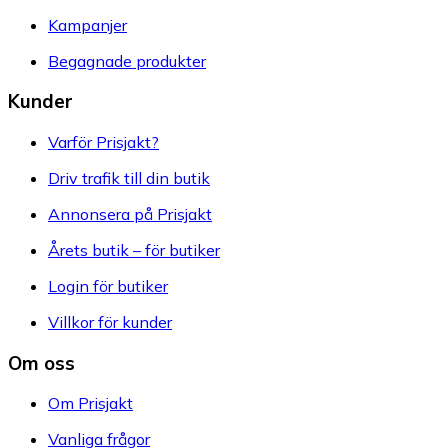
Kampanjer
Begagnade produkter
Kunder
Varför Prisjakt?
Driv trafik till din butik
Annonsera på Prisjakt
Årets butik – för butiker
Login för butiker
Villkor för kunder
Om oss
Om Prisjakt
Vanliga frågor