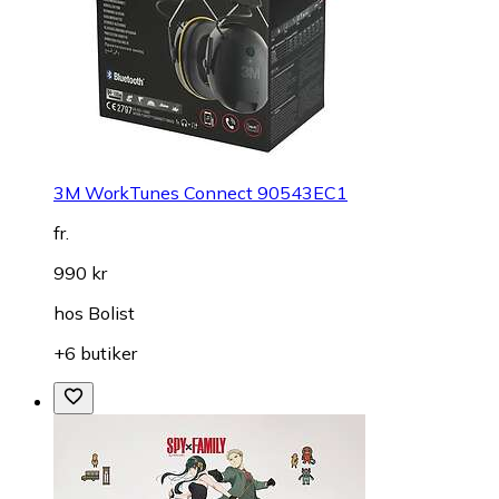
3M WorkTunes Connect 90543EC1
fr.
990 kr
hos
Bolist
+6 butiker