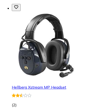
Hellberg Xstream MP Headset
(
2
)