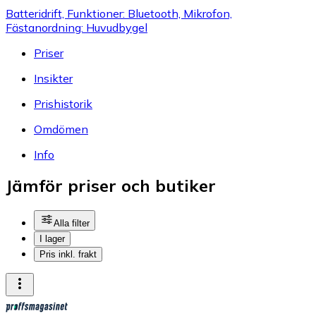
Batteridrift, Funktioner: Bluetooth, Mikrofon,
Fästanordning: Huvudbygel
Priser
Insikter
Prishistorik
Omdömen
Info
Jämför priser och butiker
Alla filter
I lager
Pris inkl. frakt