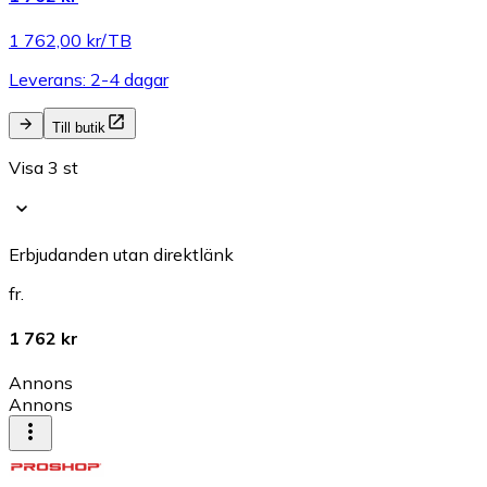
1 762,00 kr/TB
Leverans: 2-4 dagar
Till butik
Visa 3 st
Erbjudanden utan direktlänk
fr.
1 762 kr
Annons
Annons