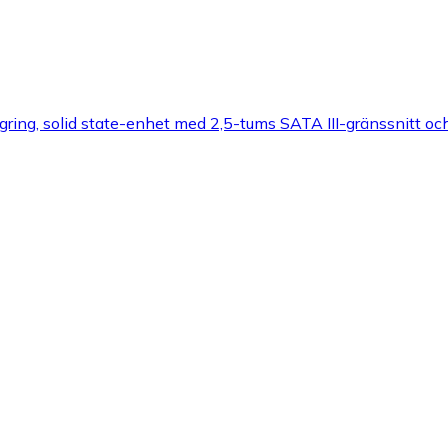
ring, solid state-enhet med 2,5-tums SATA III-gränssnitt o