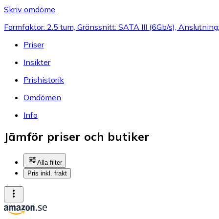
Skriv omdöme
Formfaktor: 2.5 tum, Gränssnitt: SATA III (6Gb/s), Anslutnin
Priser
Insikter
Prishistorik
Omdömen
Info
Jämför priser och butiker
Alla filter
Pris inkl. frakt