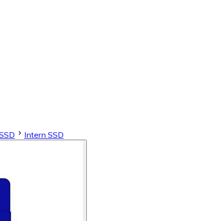
 SSD
Intern SSD