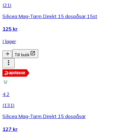
(
21
)
Silicea Mag-Tarm Direkt 15 dospåsar 15st
125 kr
I lager
Till butik
4.2
(
131
)
Silicea Mag-Tarm Direkt 15 dospåsar
127 kr