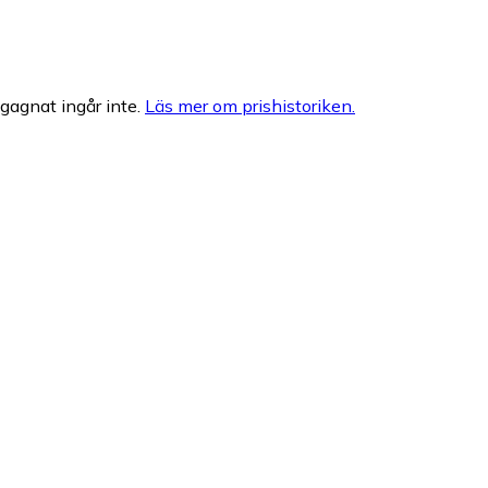
egagnat ingår inte.
Läs mer om prishistoriken.