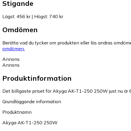
Stigande
Lägst
:
456 kr
|
Högst
:
740 kr
Omdömen
Berätta vad du tycker om produkten eller läs andras omdöme
omdömen.
Annons
Annons
Produktinformation
Det billigaste priset för Akyga AK-T1-250 250W just nu är 
Grundläggande information
Produktnamn
Akyga AK-T1-250 250W