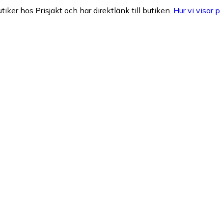
tiker hos Prisjakt och har direktlänk till butiken.
Hur vi visar p