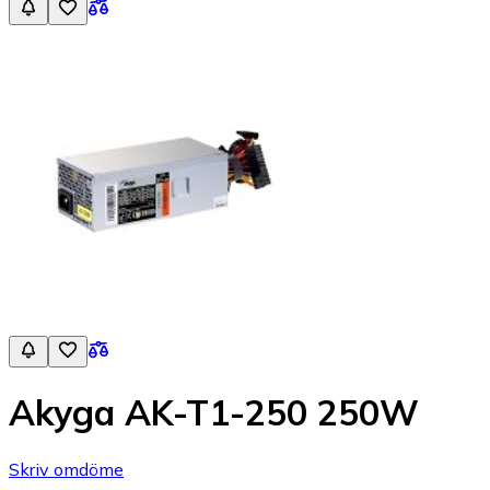
Akyga AK-T1-250 250W
Skriv omdöme