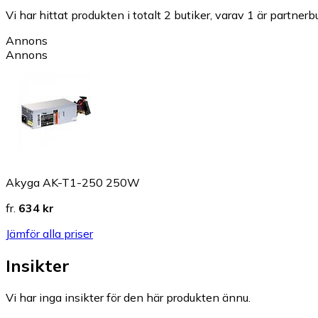
Vi har hittat produkten i totalt 2 butiker, varav 1 är partnerbu
Annons
Annons
Akyga AK-T1-250 250W
fr.
634 kr
Jämför alla priser
Insikter
Vi har inga insikter för den här produkten ännu.