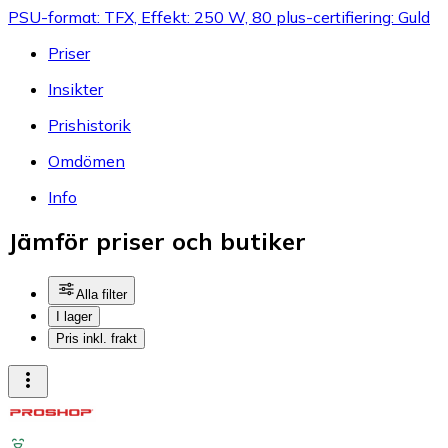
PSU-format: TFX, Effekt: 250 W, 80 plus-certifiering: Guld
Priser
Insikter
Prishistorik
Omdömen
Info
Jämför priser och butiker
Alla filter
I lager
Pris inkl. frakt