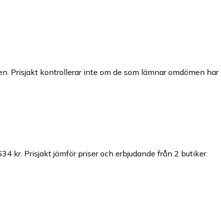
n. Prisjakt kontrollerar inte om de som lämnar omdömen har a
634 kr.
Prisjakt jämför priser och erbjudande från 2 butiker.