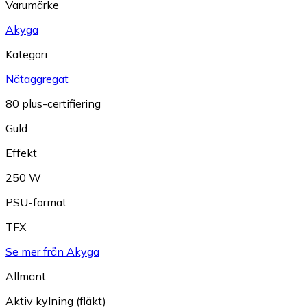
Varumärke
Akyga
Kategori
Nätaggregat
80 plus-certifiering
Guld
Effekt
250 W
PSU-format
TFX
Se mer från Akyga
Allmänt
Aktiv kylning (fläkt)