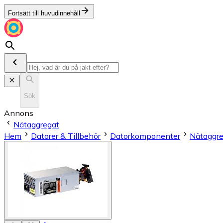
Fortsätt till huvudinnehåll
Sök
Annons
Nätaggregat
Hem
Datorer & Tillbehör
Datorkomponenter
Nätaggre