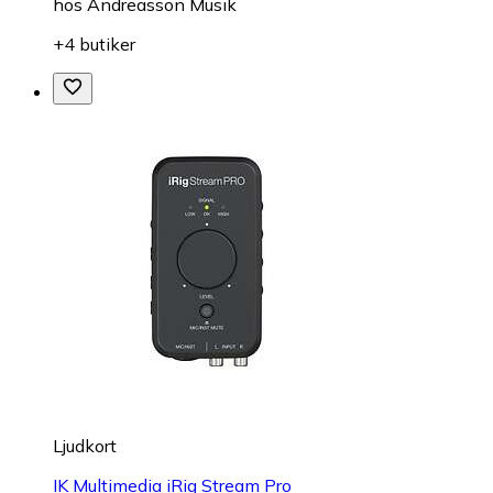
hos
Andreasson Musik
+4 butiker
Ljudkort
IK Multimedia iRig Stream Pro