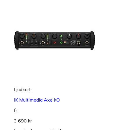
Ljudkort
IK Multimedia Axe I/O
fr.
3 690 kr