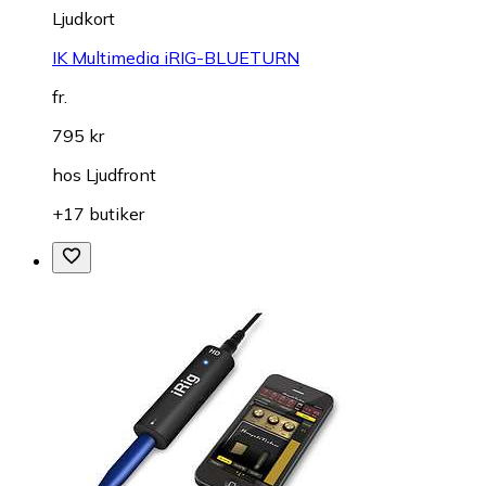
Ljudkort
IK Multimedia iRIG-BLUETURN
fr.
795 kr
hos
Ljudfront
+17 butiker