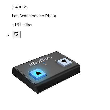
1 490 kr
hos
Scandinavian Photo
+16 butiker