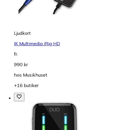
Ljudkort
IK Multimedia iRig HD
fr.
990 kr
hos
Musikhuset
+16 butiker