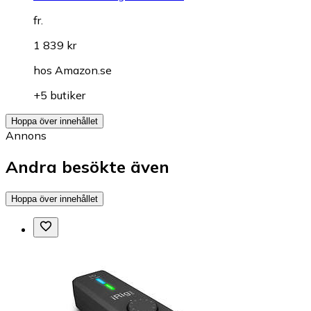
fr.
1 839 kr
hos
Amazon.se
+5 butiker
Hoppa över innehållet
Annons
Andra besökte även
Hoppa över innehållet