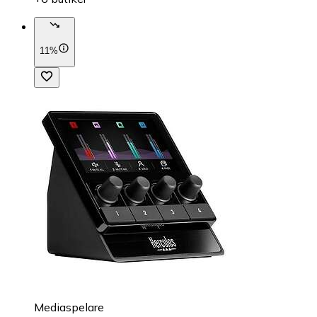
11%
Mediaspelare