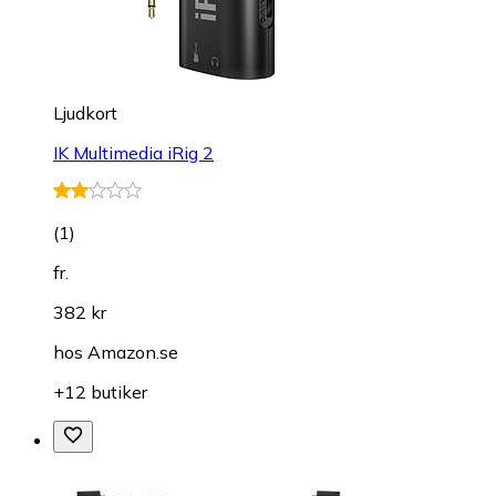
Ljudkort
IK Multimedia iRig 2
(
1
)
fr.
382 kr
hos
Amazon.se
+12 butiker