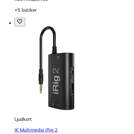
+5 butiker
Ljudkort
IK Multimedia iRig 2