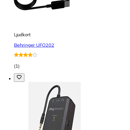
Ljudkort
Behringer UFO202
(
1
)