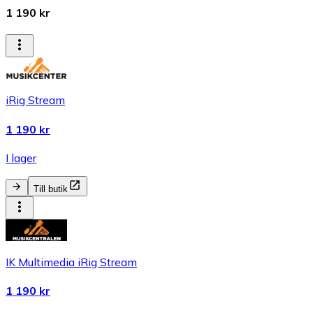
1 190 kr
iRig Stream
1 190 kr
I lager
Till butik
IK Multimedia iRig Stream
1 190 kr