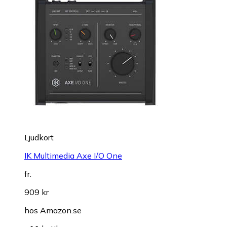
Ljudkort
IK Multimedia Axe I/O One
fr.
909 kr
hos
Amazon.se