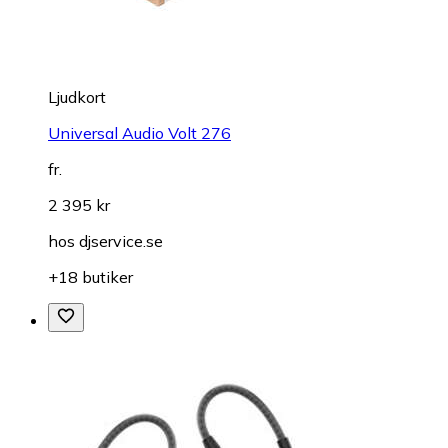
Ljudkort
Universal Audio Volt 276
fr.
2 395 kr
hos
djservice.se
+18 butiker