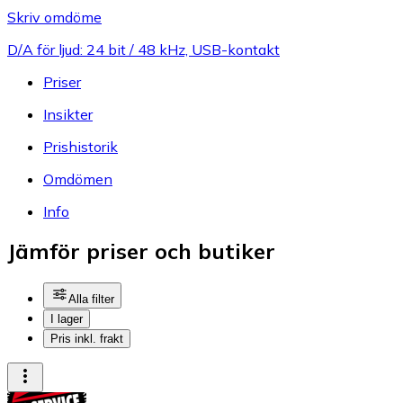
Skriv omdöme
D/A för ljud: 24 bit / 48 kHz, USB-kontakt
Priser
Insikter
Prishistorik
Omdömen
Info
Jämför priser och butiker
Alla filter
I lager
Pris inkl. frakt