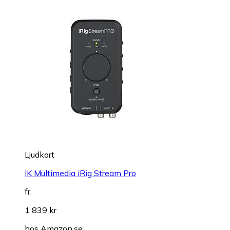
Ljudkort
IK Multimedia iRig Stream Pro
fr.
1 839 kr
hos
Amazon.se