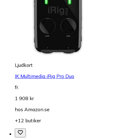
Ljudkort
IK Multimedia iRig Pro Duo
fr.
1 908 kr
hos
Amazon.se
+12 butiker