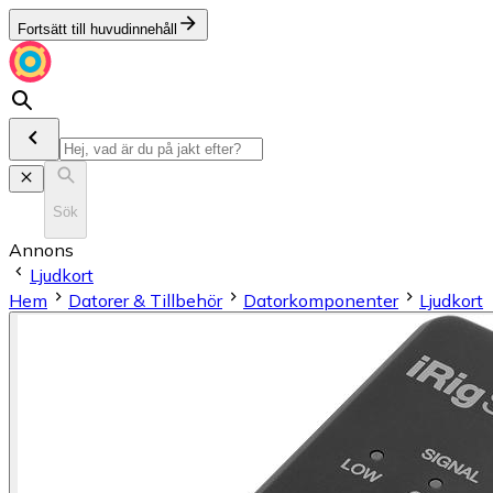
Fortsätt till huvudinnehåll
Sök
Annons
Ljudkort
Hem
Datorer & Tillbehör
Datorkomponenter
Ljudkort