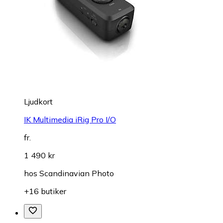
Ljudkort
IK Multimedia iRig Pro I/O
fr.
1 490 kr
hos
Scandinavian Photo
+16 butiker