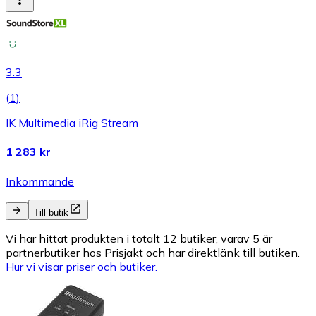
3.3
(
1
)
IK Multimedia iRig Stream
1 283 kr
Inkommande
Till butik
Vi har hittat produkten i totalt 12 butiker, varav 5 är
partnerbutiker hos Prisjakt och har direktlänk till butiken.
Hur vi visar priser och butiker.