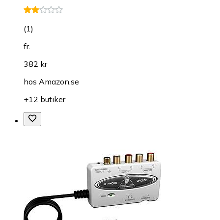
(
1
)
fr.
382 kr
hos
Amazon.se
+12 butiker