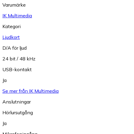
Varumärke
IK Multimedia
Kategori
Ljudkort
D/A för ljud
24 bit / 48 kHz
USB-kontakt
Ja
Se mer från IK Multimedia
Anslutningar
Hörlursutgång
Ja
Mikrofoningång