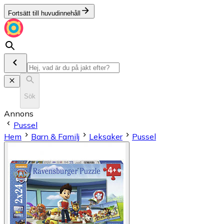
Fortsätt till huvudinnehåll
Sök
Annons
Pussel
Hem
Barn & Familj
Leksaker
Pussel