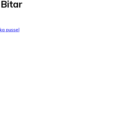
Bitar
ska pussel