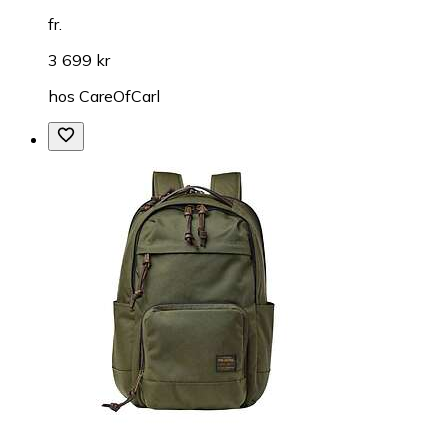
fr.
3 699 kr
hos
CareOfCarl