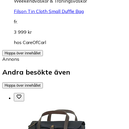
Weekendväskor & Träningsväskor
Filson Tin Cloth Small Duffle Bag
fr.
3 999 kr
hos
CareOfCarl
Hoppa över innehållet
Annons
Andra besökte även
Hoppa över innehållet