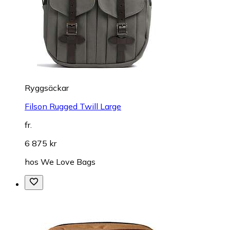
Ryggsäckar
Filson Rugged Twill Large
fr.
6 875 kr
hos
We Love Bags