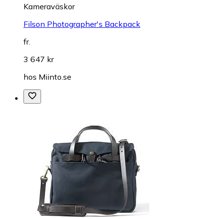
Kameraväskor
Filson Photographer's Backpack
fr.
3 647 kr
hos
Miinto.se