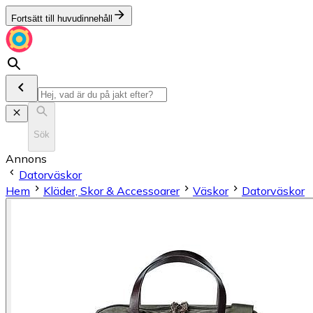
Fortsätt till huvudinnehåll
Sök
Annons
Datorväskor
Hem
Kläder, Skor & Accessoarer
Väskor
Datorväskor