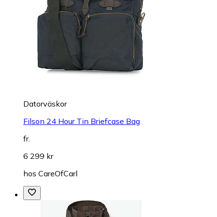
Datorväskor
Filson 24 Hour Tin Briefcase Bag
fr.
6 299 kr
hos
CareOfCarl