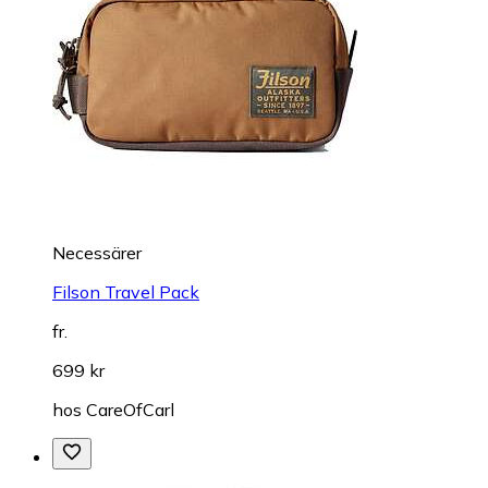
Necessärer
Filson Travel Pack
fr.
699 kr
hos
CareOfCarl