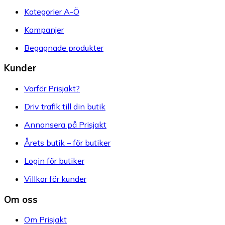
Kategorier A-Ö
Kampanjer
Begagnade produkter
Kunder
Varför Prisjakt?
Driv trafik till din butik
Annonsera på Prisjakt
Årets butik – för butiker
Login för butiker
Villkor för kunder
Om oss
Om Prisjakt