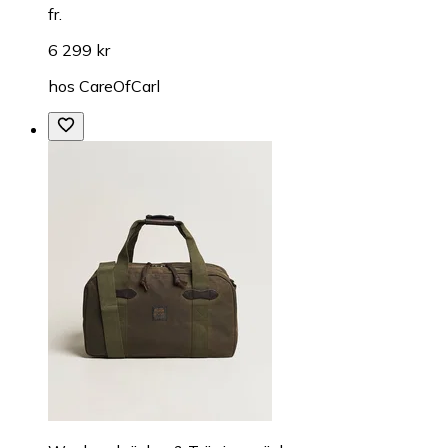
fr.
6 299 kr
hos
CareOfCarl