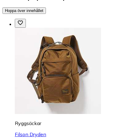
Hoppa över innehållet
Ryggsäckar
Filson Dryden