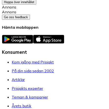
Hoppa över innehållet
Annons
Annons
Ge oss feedback
Hämta mobilappen
Konsument
Kom igång med Prisjakt
På din sida sedan 2002
Artiklar
Prisjakts experter
Teman & kampanjer
Årets butik