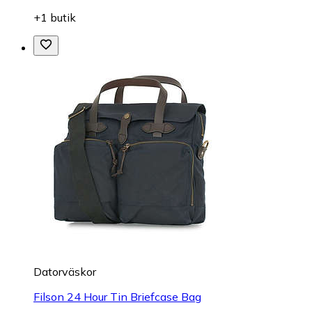
+1 butik
Datorväskor
Filson 24 Hour Tin Briefcase Bag