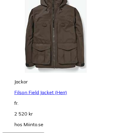
Jackor
Filson Field Jacket (Herr)
fr.
2 520 kr
hos
Miinto.se