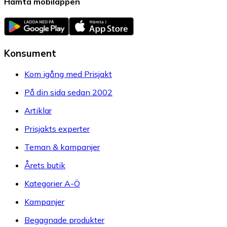
Hämta mobilappen
Konsument
Kom igång med Prisjakt
På din sida sedan 2002
Artiklar
Prisjakts experter
Teman & kampanjer
Årets butik
Kategorier A-Ö
Kampanjer
Begagnade produkter