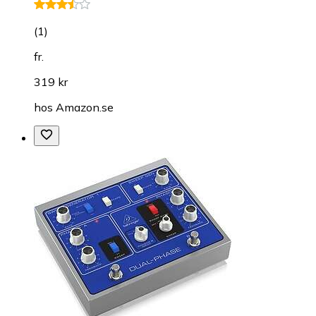
(
1
)
fr.
319 kr
hos
Amazon.se