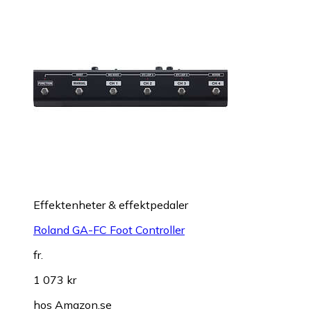
Effektenheter & effektpedaler
Roland GA-FC Foot Controller
fr.
1 073 kr
hos
Amazon.se