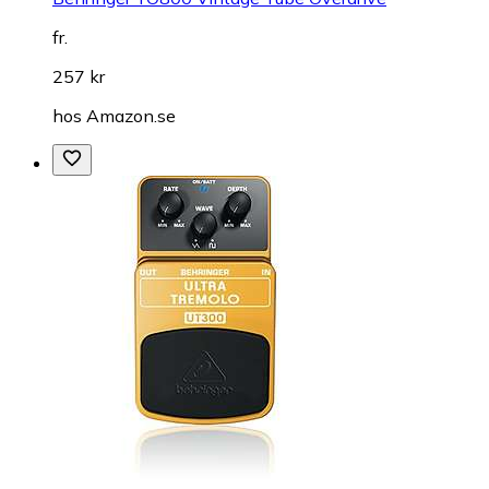
fr.
257 kr
hos
Amazon.se