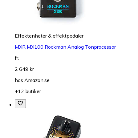
Effektenheter & effektpedaler
MXR MX100 Rockman Analog Tonprocessor
fr.
2 649 kr
hos
Amazon.se
+12 butiker