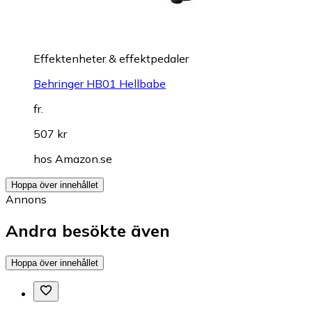
Effektenheter & effektpedaler
Behringer HB01 Hellbabe
fr.
507 kr
hos
Amazon.se
Hoppa över innehållet
Annons
Andra besökte även
Hoppa över innehållet