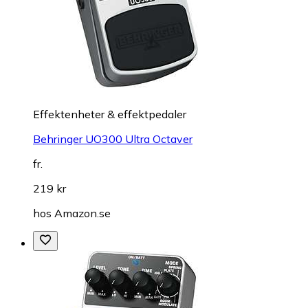
Effektenheter & effektpedaler
Behringer UO300 Ultra Octaver
fr.
219 kr
hos
Amazon.se