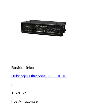
Basförstärkare
Behringer Ultrabass BXD3000H
fr.
1 578 kr
hos
Amazon.se