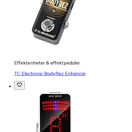
Effektenheter & effektpedaler
TC Electronic BodyRez Enhancer