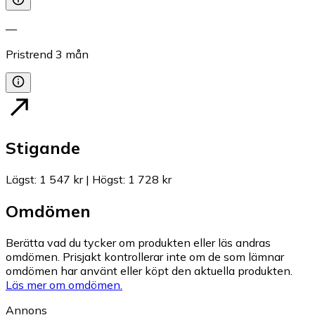
—
Pristrend
3
mån
Stigande
Lägst
:
1 547 kr
|
Högst
:
1 728 kr
Omdömen
Berätta vad du tycker om produkten eller läs andras
omdömen. Prisjakt kontrollerar inte om de som lämnar
omdömen har använt eller köpt den aktuella produkten.
Läs mer om omdömen.
Annons