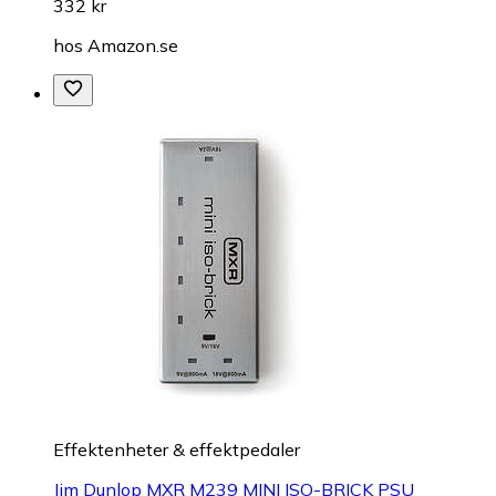
332 kr
hos
Amazon.se
Effektenheter & effektpedaler
Jim Dunlop MXR M239 MINI ISO-BRICK PSU