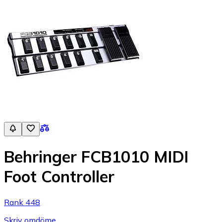
Behringer FCB1010 MIDI
Foot Controller
Rank 448
Skriv omdöme