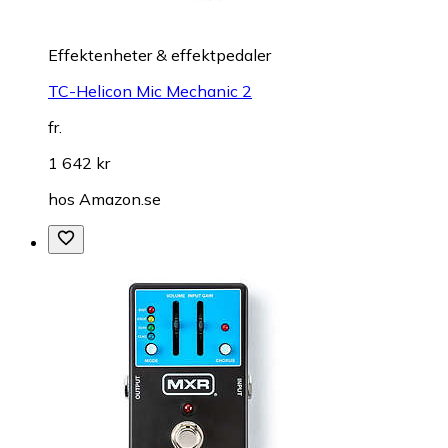
Effektenheter & effektpedaler
TC-Helicon Mic Mechanic 2
fr.
1 642 kr
hos
Amazon.se