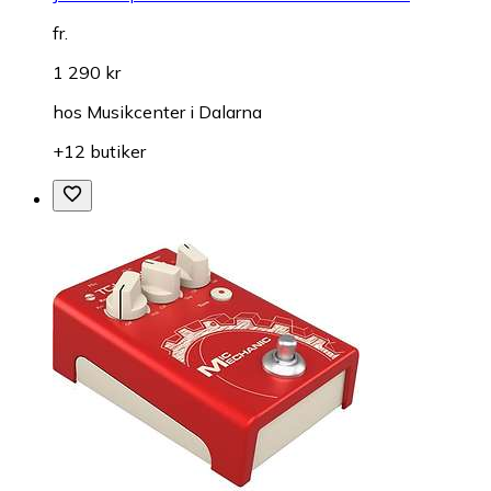
fr.
1 290 kr
hos
Musikcenter i Dalarna
+12 butiker