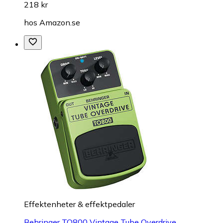
218 kr
hos
Amazon.se
Effektenheter & effektpedaler
Behringer TO800 Vintage Tube Overdrive