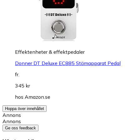
Effektenheter & effektpedaler
Donner DT Deluxe EC885 Stämapparat Pedal
fr.
345 kr
hos
Amazon.se
Hoppa över innehållet
Annons
Annons
Ge oss feedback