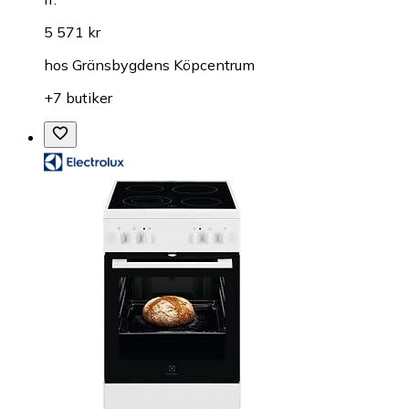
5 571 kr
hos
Gränsbygdens Köpcentrum
+7 butiker