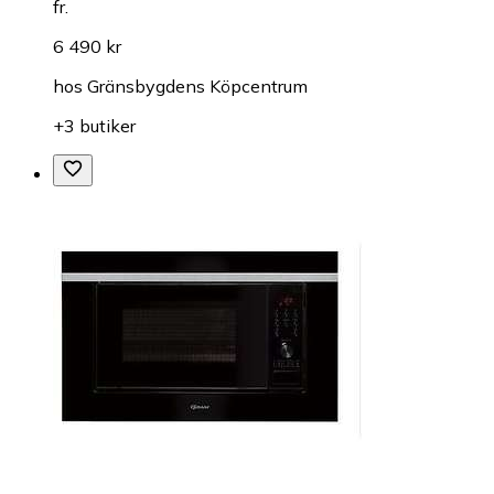
fr.
6 490 kr
hos
Gränsbygdens Köpcentrum
+3 butiker