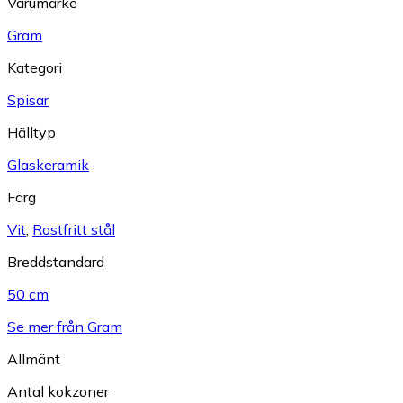
Varumärke
Gram
Kategori
Spisar
Hälltyp
Glaskeramik
Färg
Vit
,
Rostfritt stål
Breddstandard
50 cm
Se mer från Gram
Allmänt
Antal kokzoner