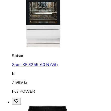
Spisar
Gram KE 3255-60 N (Vit)
fr.
7 999 kr
hos
POWER