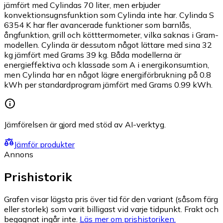
jämfört med Cylindas 70 liter, men erbjuder
konvektionsugnsfunktion som Cylinda inte har. Cylinda S
6354 K har fler avancerade funktioner som barnlås,
ångfunktion, grill och kötttermometer, vilka saknas i Gram-
modellen. Cylinda är dessutom något lättare med sina 32
kg jämfört med Grams 39 kg. Båda modellerna är
energieffektiva och klassade som A i energikonsumtion,
men Cylinda har en något lägre energiförbrukning på 0.8
kWh per standardprogram jämfört med Grams 0.99 kWh.
Jämförelsen är gjord med stöd av AI-verktyg.
Jämför produkter
Annons
Prishistorik
Grafen visar lägsta pris över tid för den variant (såsom färg
eller storlek) som varit billigast vid varje tidpunkt. Frakt och
begagnat ingår inte.
Läs mer om prishistoriken.