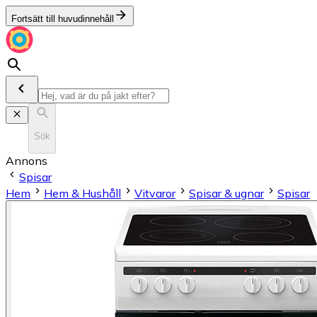
Fortsätt till huvudinnehåll
Sök
Annons
Spisar
Hem
Hem & Hushåll
Vitvaror
Spisar & ugnar
Spisar