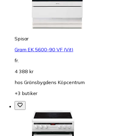
Spisar
Gram EK 5600-90 VF (Vit)
fr.
4 388 kr
hos
Gränsbygdens Köpcentrum
+3 butiker