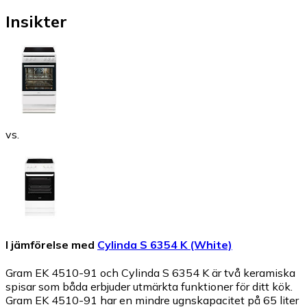
Insikter
vs.
I jämförelse med
Cylinda S 6354 K (White)
Gram EK 4510-91 och Cylinda S 6354 K är två keramiska
spisar som båda erbjuder utmärkta funktioner för ditt kök.
Gram EK 4510-91 har en mindre ugnskapacitet på 65 liter