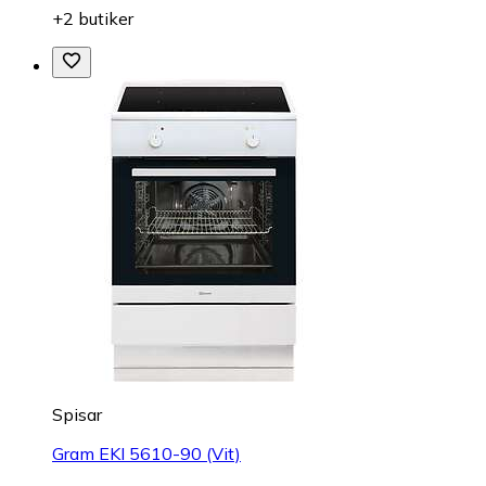
+2 butiker
Spisar
Gram EKI 5610-90 (Vit)