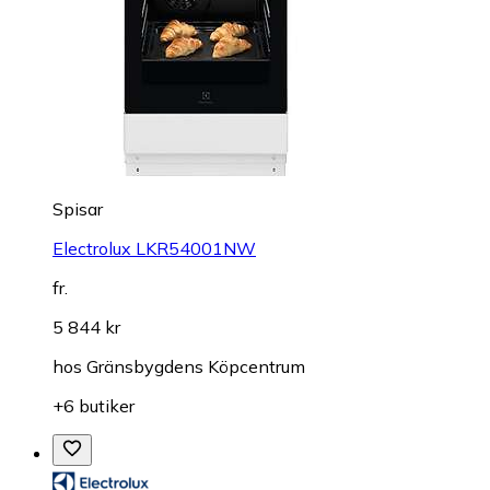
Spisar
Electrolux LKR54001NW
fr.
5 844 kr
hos
Gränsbygdens Köpcentrum
+6 butiker