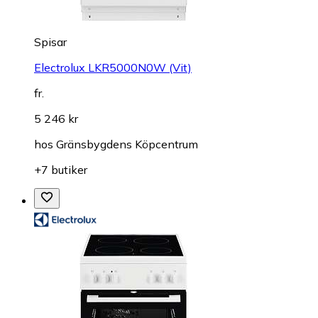
Spisar
Electrolux LKR5000N0W (Vit)
fr.
5 246 kr
hos
Gränsbygdens Köpcentrum
+7 butiker