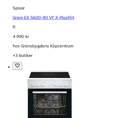
Spisar
Gram EK 5600-90 VF X (Rostfri)
fr.
4 990 kr
hos
Gränsbygdens Köpcentrum
+3 butiker