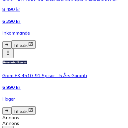
8 490 kr
6 390 kr
Inkommande
Till butik
Gram EK 4510-91 Spisar - 5 Års Garanti
6 990 kr
I lager
Till butik
Annons
Annons