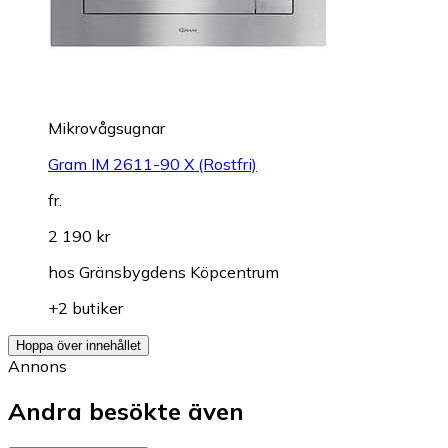
Mikrovågsugnar
Gram IM 2611-90 X (Rostfri)
fr.
2 190 kr
hos
Gränsbygdens Köpcentrum
+2 butiker
Hoppa över innehållet
Annons
Andra besökte även