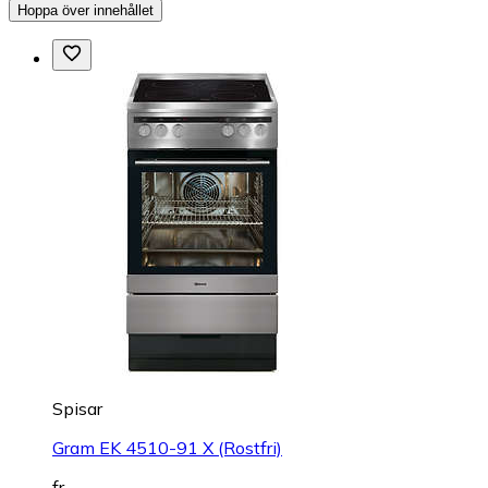
Hoppa över innehållet
Spisar
Gram EK 4510-91 X (Rostfri)
fr.