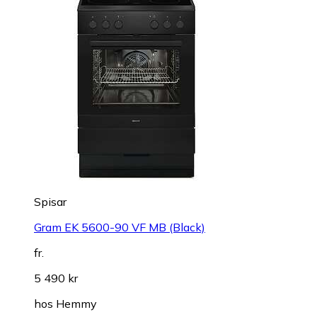
Spisar
Gram EK 5600-90 VF MB (Black)
fr.
5 490 kr
hos
Hemmy