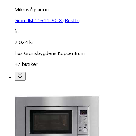
Mikrovågsugnar
Gram IM 11611-90 X (Rostfri)
fr.
2 024 kr
hos
Gränsbygdens Köpcentrum
+7 butiker