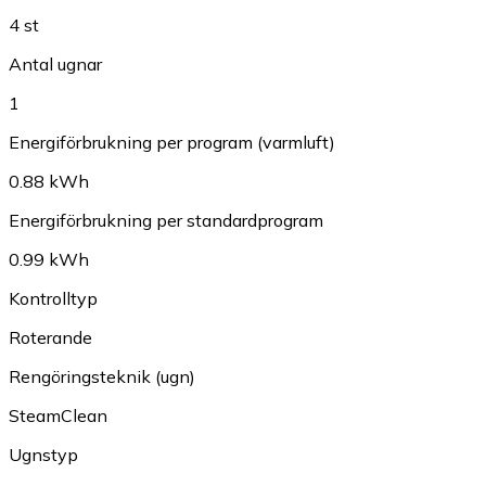
4 st
Antal ugnar
1
Energiförbrukning per program (varmluft)
0.88 kWh
Energiförbrukning per standardprogram
0.99 kWh
Kontrolltyp
Roterande
Rengöringsteknik (ugn)
SteamClean
Ugnstyp