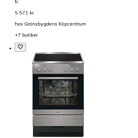
fr.
5 571 kr
hos
Gränsbygdens Köpcentrum
+7 butiker