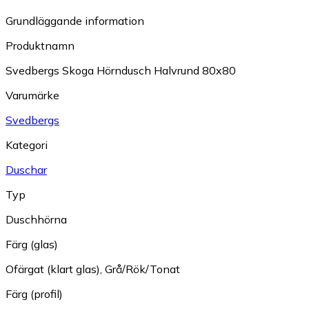
Grundläggande information
Produktnamn
Svedbergs Skoga Hörndusch Halvrund 80x80
Varumärke
Svedbergs
Kategori
Duschar
Typ
Duschhörna
Färg (glas)
Ofärgat (klart glas)
,
Grå/Rök/Tonat
Färg (profil)