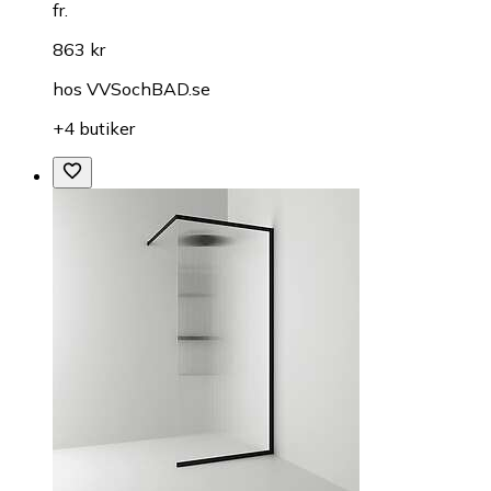
fr.
863 kr
hos
VVSochBAD.se
+4 butiker