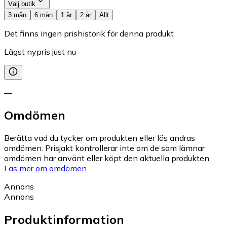
Välj butik
3 mån
6 mån
1 år
2 år
Allt
Det finns ingen prishistorik för denna produkt
Lägst nypris just nu
—
Omdömen
Berätta vad du tycker om produkten eller läs andras
omdömen. Prisjakt kontrollerar inte om de som lämnar
omdömen har använt eller köpt den aktuella produkten.
Läs mer om omdömen.
Annons
Annons
Produktinformation