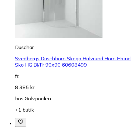
Duschar
Svedbergs Duschhörn Skoga Halvrund Hörn Hrund
Sko HG Bl/Fr 90x90 60608499
fr.
8 385 kr
hos
Golvpoolen
+1 butik