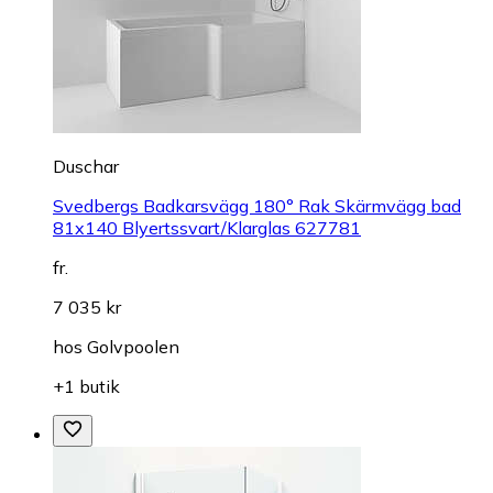
Duschar
Svedbergs Badkarsvägg 180° Rak Skärmvägg bad
81x140 Blyertssvart/Klarglas 627781
fr.
7 035 kr
hos
Golvpoolen
+1 butik