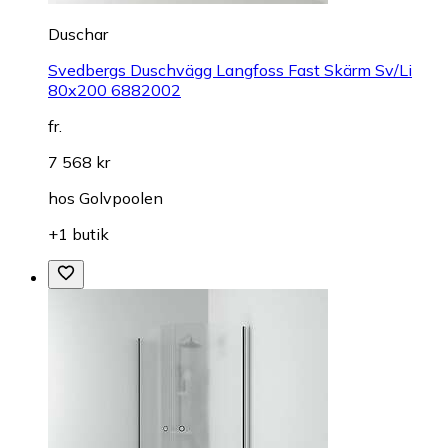
Duschar
Svedbergs Duschvägg Langfoss Fast Skärm Sv/Li
80x200 6882002
fr.
7 568 kr
hos
Golvpoolen
+1 butik