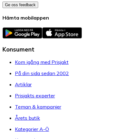
Ge oss feedback
Hämta mobilappen
Konsument
Kom igång med Prisjakt
På din sida sedan 2002
Artiklar
Prisjakts experter
Teman & kampanjer
Årets butik
Kategorier A-Ö