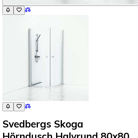
Svedbergs Skoga
Hörndusch Halvrund 80x80