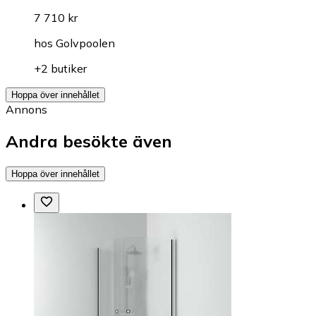
7 710 kr
hos
Golvpoolen
+2 butiker
Hoppa över innehållet
Annons
Andra besökte även
Hoppa över innehållet