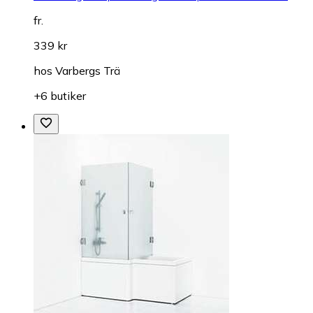
fr.
339 kr
hos
Varbergs Trä
+6 butiker