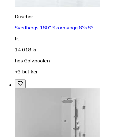
Duschar
Svedbergs 180° Skärmvägg 83x83
fr.
14 018 kr
hos
Golvpoolen
+3 butiker