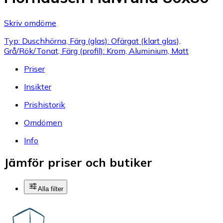
Skriv omdöme
Typ: Duschhörna, Färg (glas): Ofärgat (klart glas),
Grå/Rök/Tonat, Färg (profil): Krom, Aluminium, Matt
Priser
Insikter
Prishistorik
Omdömen
Info
Jämför priser och butiker
Alla filter