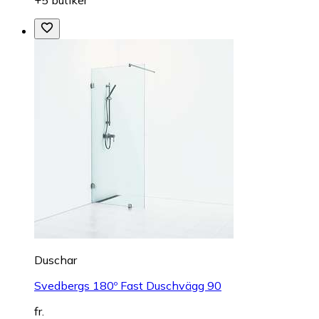
Duschar
Svedbergs 180º Fast Duschvägg 90
fr.