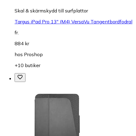
Skal & skärmskydd till surfplattor
Targus iPad Pro 13" (M4) VersaVu Tangentbordfodral
fr.
884 kr
hos
Proshop
+10 butiker