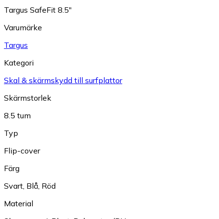
Targus SafeFit 8.5"
Varumärke
Targus
Kategori
Skal & skärmskydd till surfplattor
Skärmstorlek
8.5 tum
Typ
Flip-cover
Färg
Svart
,
Blå
,
Röd
Material