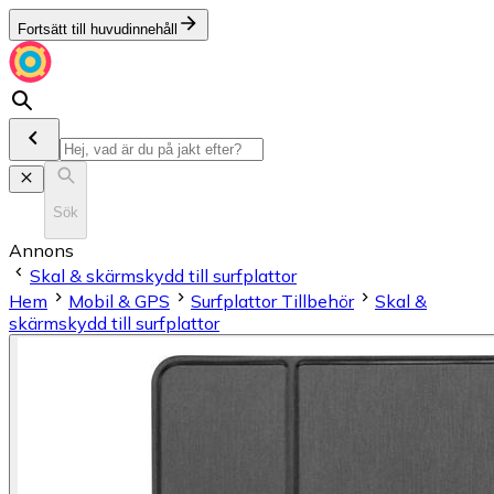
Fortsätt till huvudinnehåll
Sök
Annons
Skal & skärmskydd till surfplattor
Hem
Mobil & GPS
Surfplattor Tillbehör
Skal &
skärmskydd till surfplattor