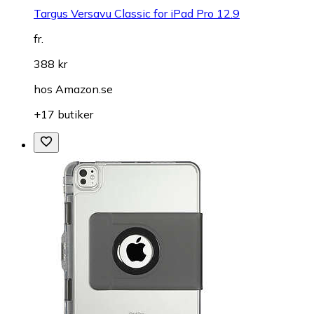
Targus Versavu Classic for iPad Pro 12.9
fr.
388 kr
hos
Amazon.se
+17 butiker