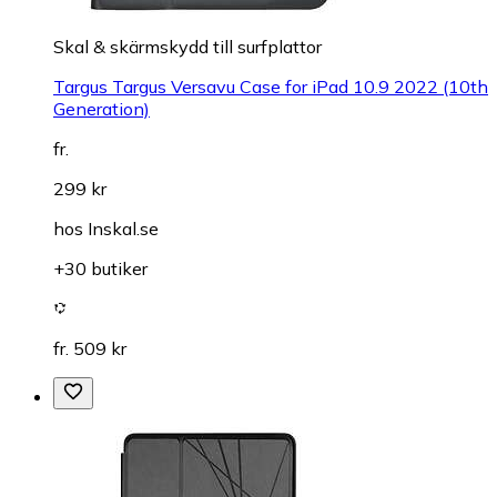
Skal & skärmskydd till surfplattor
Targus Targus Versavu Case for iPad 10.9 2022 (10th
Generation)
fr.
299 kr
hos
Inskal.se
+30 butiker
fr. 509 kr