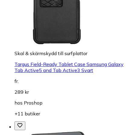
Skal & skärmskydd till surfplattor
Targus Field-Ready Tablet Case Samsung Galaxy
Tab Active5 and Tab Active3 Svart
fr.
289 kr
hos
Proshop
+11 butiker