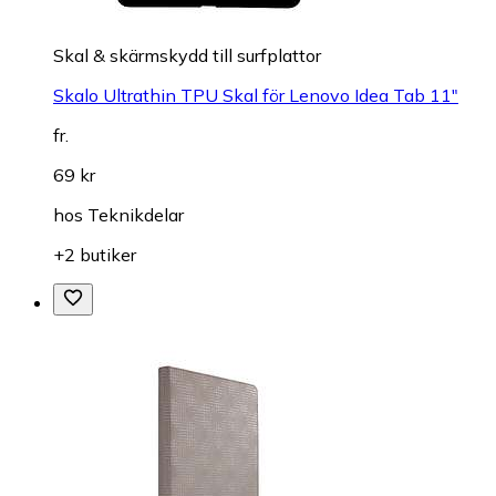
Skal & skärmskydd till surfplattor
Skalo Ultrathin TPU Skal för Lenovo Idea Tab 11"
fr.
69 kr
hos
Teknikdelar
+2 butiker