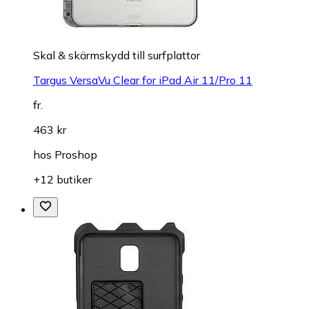
Skal & skärmskydd till surfplattor
Targus VersaVu Clear for iPad Air 11/Pro 11
fr.
463 kr
hos
Proshop
+12 butiker