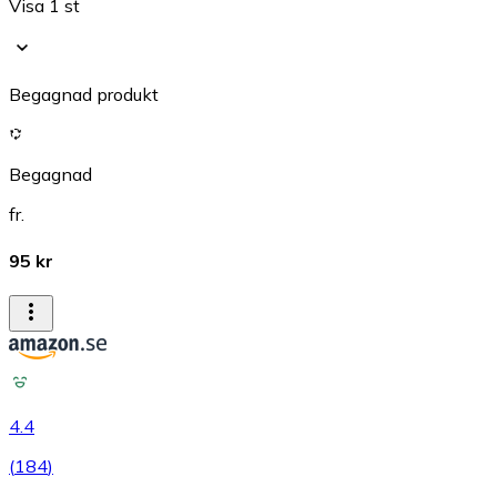
Visa 1 st
Begagnad produkt
Begagnad
fr.
95 kr
4.4
(
184
)