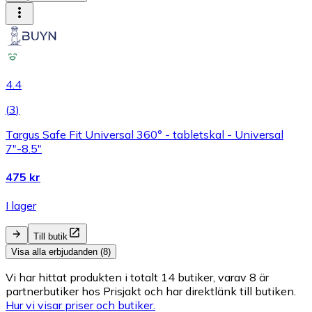
4.4
(
3
)
Targus Safe Fit Universal 360° - tabletskal - Universal
7"-8.5"
475 kr
I lager
Till butik
Visa alla erbjudanden (8)
Vi har hittat produkten i totalt 14 butiker, varav 8 är
partnerbutiker hos Prisjakt och har direktlänk till butiken.
Hur vi visar priser och butiker.