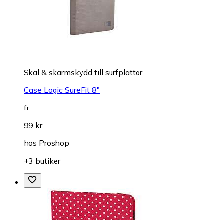
Skal & skärmskydd till surfplattor
Case Logic SureFit 8"
fr.
99 kr
hos
Proshop
+3 butiker