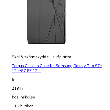
Skal & skärmskydd till surfplattor
Targus Click-In Case for Samsung Galaxy Tab S7+
12.4/S7 FE 12.4
fr.
219 kr
hos
Inskal.se
+16 butiker