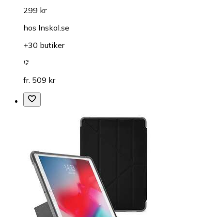
299 kr
hos
Inskal.se
+30 butiker
fr. 509 kr