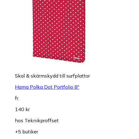
Skal & skärmskydd till surfplattor
Hama Polka Dot Portfolio 8"
fr.
140 kr
hos
Teknikproffset
+5 butiker