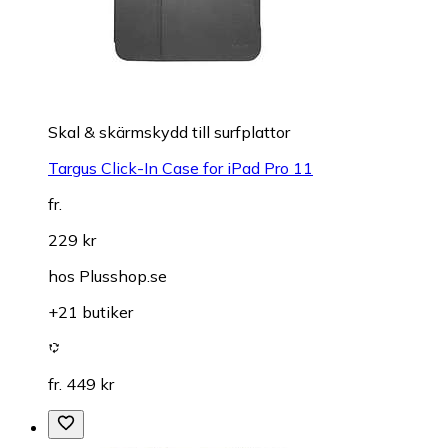
Skal & skärmskydd till surfplattor
Targus Click-In Case for iPad Pro 11
fr.
229 kr
hos
Plusshop.se
+21 butiker
fr. 449 kr