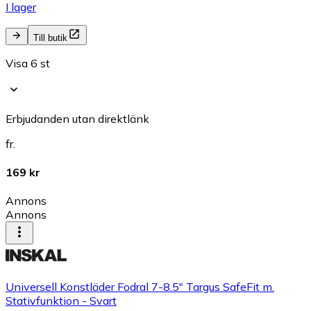
I lager
Till butik
Visa 6 st
Erbjudanden utan direktlänk
fr.
169 kr
Annons
Annons
Universell Konstläder Fodral 7-8.5" Targus SafeFit m.
Stativfunktion - Svart