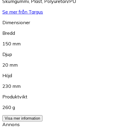
Skumgummi
,
Plast
,
Polyuretan/PU
Se mer från Targus
Dimensioner
Bredd
150 mm
Djup
20 mm
Höjd
230 mm
Produktvikt
260 g
Visa mer information
Annons