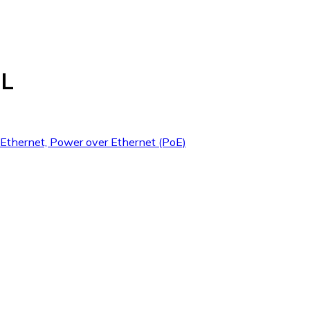
-L
t Ethernet, Power over Ethernet (PoE)