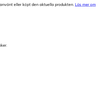
nvänt eller köpt den aktuella produkten.
Läs mer om
iker.