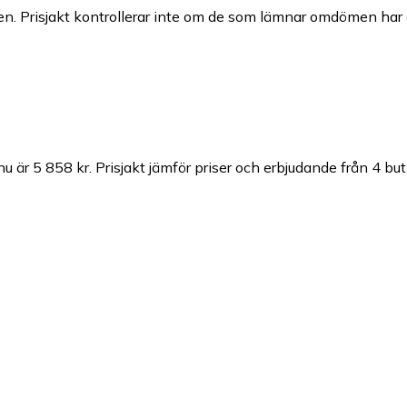
n. Prisjakt kontrollerar inte om de som lämnar omdömen har a
nu är 5 858 kr.
Prisjakt jämför priser och erbjudande från 4 but