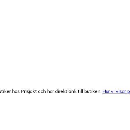
tiker hos Prisjakt och har direktlänk till butiken.
Hur vi visar p