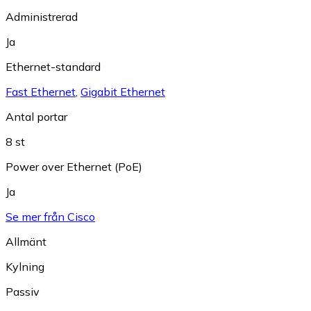
Administrerad
Ja
Ethernet-standard
Fast Ethernet
,
Gigabit Ethernet
Antal portar
8 st
Power over Ethernet (PoE)
Ja
Se mer från Cisco
Allmänt
Kylning
Passiv