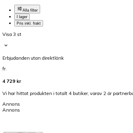
Alla filter
I lager
Pris inkl. frakt
Visa 3 st
Erbjudanden utan direktlänk
fr.
4 729 kr
Vi har hittat produkten i totalt 4 butiker, varav 2 är partnerbu
Annons
Annons