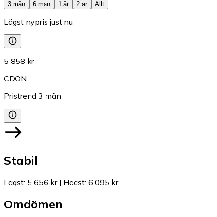
3 mån
6 mån
1 år
2 år
Allt
Lägst nypris just nu
5 858 kr
CDON
Pristrend
3
mån
Stabil
Lägst
:
5 656 kr
|
Högst
:
6 095 kr
Omdömen