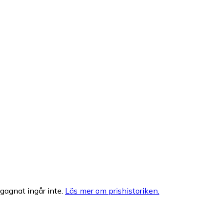
egagnat ingår inte.
Läs mer om prishistoriken.