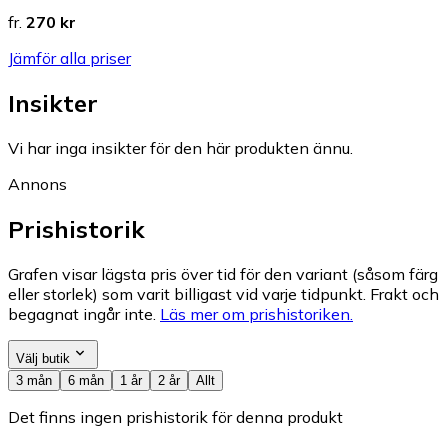
fr.
270 kr
Jämför alla priser
Insikter
Vi har inga insikter för den här produkten ännu.
Annons
Prishistorik
Grafen visar lägsta pris över tid för den variant (såsom färg
eller storlek) som varit billigast vid varje tidpunkt. Frakt och
begagnat ingår inte.
Läs mer om prishistoriken.
Välj butik
3 mån
6 mån
1 år
2 år
Allt
Det finns ingen prishistorik för denna produkt