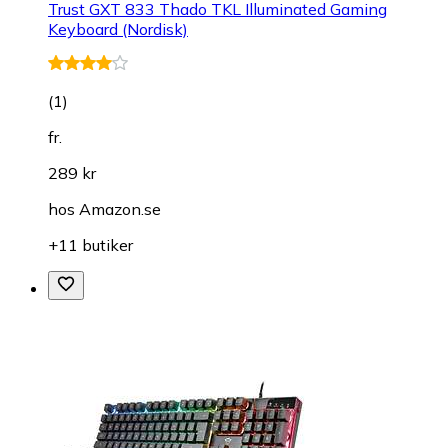
Trust GXT 833 Thado TKL Illuminated Gaming
Keyboard (Nordisk)
(
1
)
fr.
289 kr
hos
Amazon.se
+11 butiker