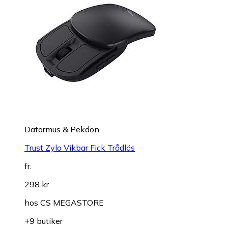
Datormus & Pekdon
Trust Zylo Vikbar Fick Trådlös
fr.
298 kr
hos
CS MEGASTORE
+9 butiker