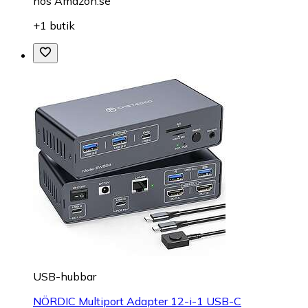
hos
Amazon.se
+1 butik
USB-hubbar
NÖRDIC Multiport Adapter 12-i-1 USB-C