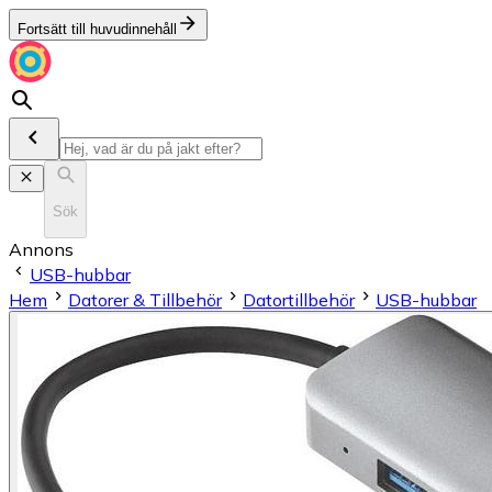
Fortsätt till huvudinnehåll
Sök
Annons
USB-hubbar
Hem
Datorer & Tillbehör
Datortillbehör
USB-hubbar