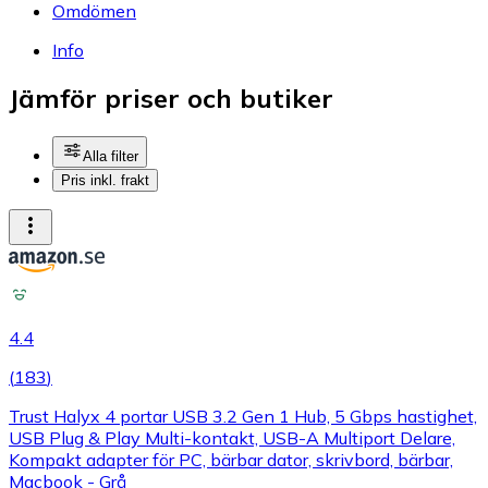
Omdömen
Info
Jämför priser och butiker
Alla filter
Pris inkl. frakt
4.4
(
183
)
Trust Halyx 4 portar USB 3.2 Gen 1 Hub, 5 Gbps hastighet,
USB Plug & Play Multi-kontakt, USB-A Multiport Delare,
Kompakt adapter för PC, bärbar dator, skrivbord, bärbar,
Macbook - Grå