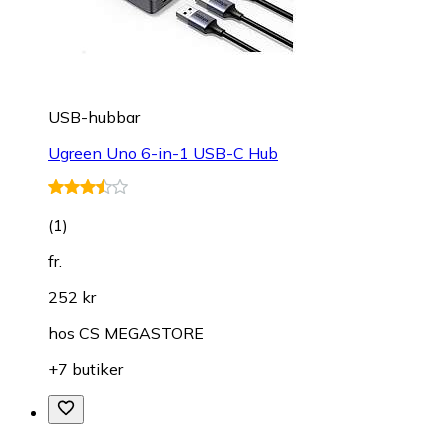
USB-hubbar
Ugreen Uno 6-in-1 USB-C Hub
(
1
)
fr.
252 kr
hos
CS MEGASTORE
+7 butiker