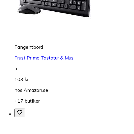
Tangentbord
Trust Primo Tastatur & Mus
fr.
103 kr
hos
Amazon.se
+17 butiker