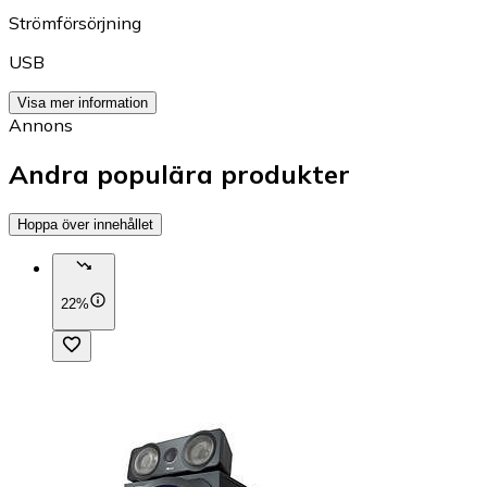
Strömförsörjning
USB
Visa mer information
Annons
Andra populära produkter
Hoppa över innehållet
22%