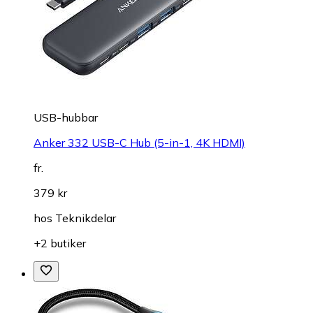
USB-hubbar
Anker 332 USB-C Hub (5-in-1, 4K HDMI)
fr.
379 kr
hos
Teknikdelar
+2 butiker