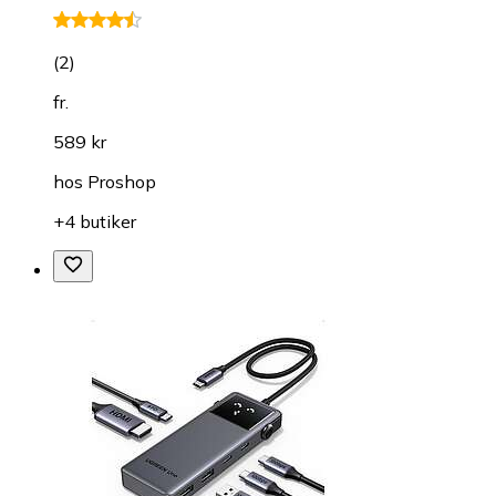
(
2
)
fr.
589 kr
hos
Proshop
+4 butiker