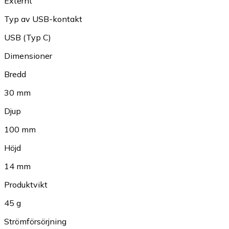
Externt
Typ av USB-kontakt
USB (Typ C)
Dimensioner
Bredd
30 mm
Djup
100 mm
Höjd
14 mm
Produktvikt
45 g
Strömförsörjning