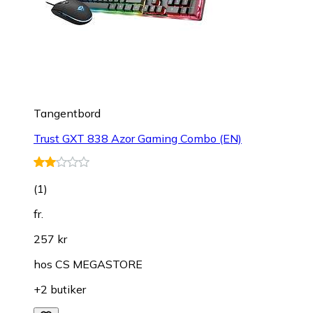
Tangentbord
Trust GXT 838 Azor Gaming Combo (EN)
(
1
)
fr.
257 kr
hos
CS MEGASTORE
+2 butiker