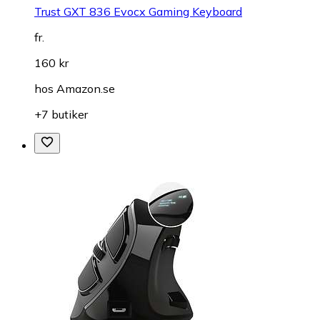
Trust GXT 836 Evocx Gaming Keyboard
fr.
160 kr
hos
Amazon.se
+7 butiker