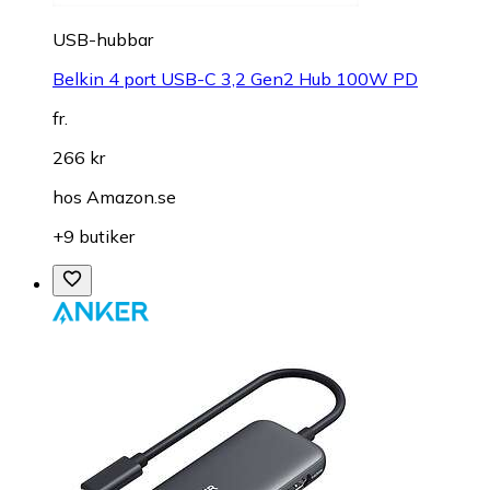
USB-hubbar
Belkin 4 port USB-C 3,2 Gen2 Hub 100W PD
fr.
266 kr
hos
Amazon.se
+9 butiker