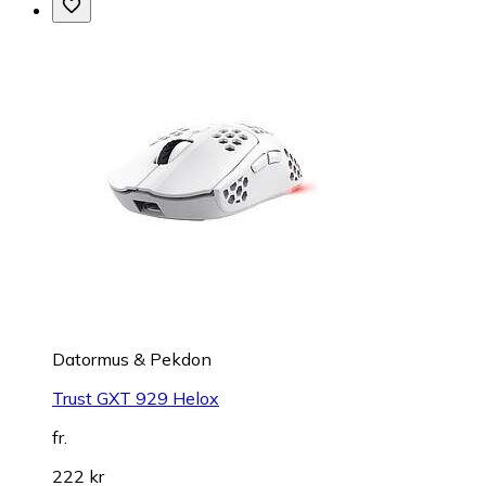
Datormus & Pekdon
Trust GXT 929 Helox
fr.
222 kr