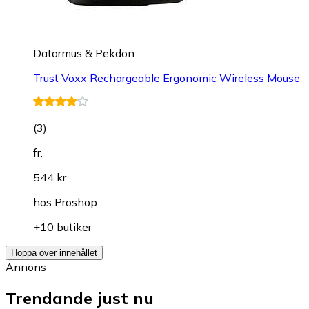
Datormus & Pekdon
Trust Voxx Rechargeable Ergonomic Wireless Mouse
(
3
)
fr.
544 kr
hos
Proshop
+10 butiker
Hoppa över innehållet
Annons
Trendande just nu