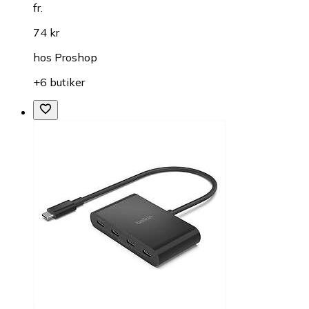
fr.
74 kr
hos
Proshop
+6 butiker