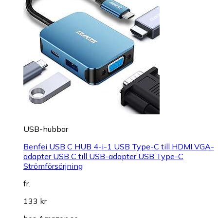
USB-hubbar
Benfei USB C HUB 4-i-1 USB Type-C till HDMI VGA-
adapter USB C till USB-adapter USB Type-C
Strömförsörjning
fr.
133 kr