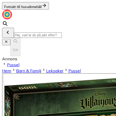
Fortsätt till huvudinnehåll
Sök
Annons
Pussel
Hem
Barn & Familj
Leksaker
Pussel