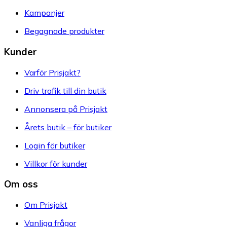
Kampanjer
Begagnade produkter
Kunder
Varför Prisjakt?
Driv trafik till din butik
Annonsera på Prisjakt
Årets butik – för butiker
Login för butiker
Villkor för kunder
Om oss
Om Prisjakt
Vanliga frågor