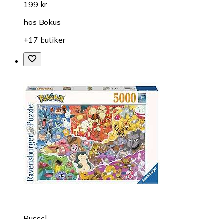
199 kr
hos
Bokus
+17 butiker
Pussel