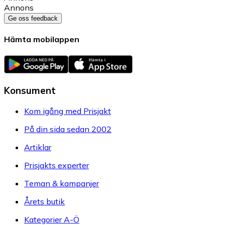
Annons
Ge oss feedback
Hämta mobilappen
Konsument
Kom igång med Prisjakt
På din sida sedan 2002
Artiklar
Prisjakts experter
Teman & kampanjer
Årets butik
Kategorier A-Ö