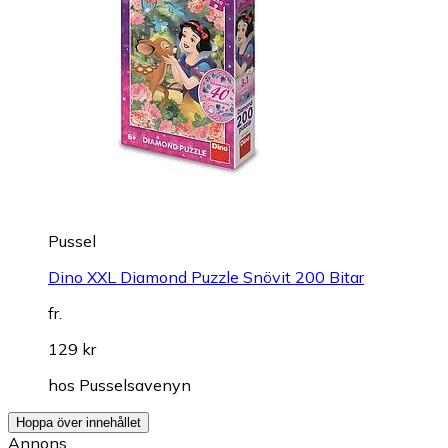
Pussel
Dino XXL Diamond Puzzle Snövit 200 Bitar
fr.
129 kr
hos
Pusselsavenyn
Hoppa över innehållet
Annons