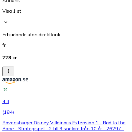
Annons
Visa 1 st
Erbjudande utan direktlänk
fr.
228 kr
4.4
(
184
)
Ravensburger Disney Villainous Extension 1 - Bad to the
Bone - Strategispel - 2 till 3 spelare från 10 år - 26297 -