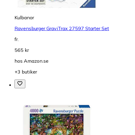
Kulbanor
Ravensburger GraviTrax 27597 Starter Set
fr.
565 kr
hos
Amazon.se
+3 butiker