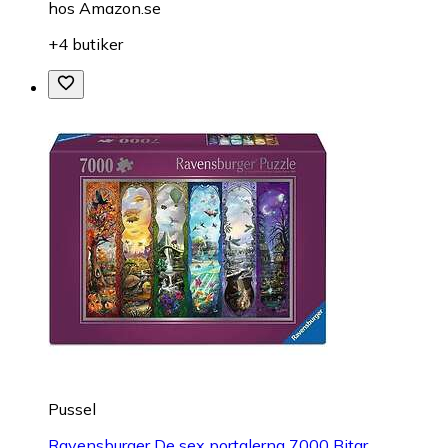
hos
Amazon.se
+4 butiker
Pussel
Ravensburger De sex portalerna 7000 Bitar