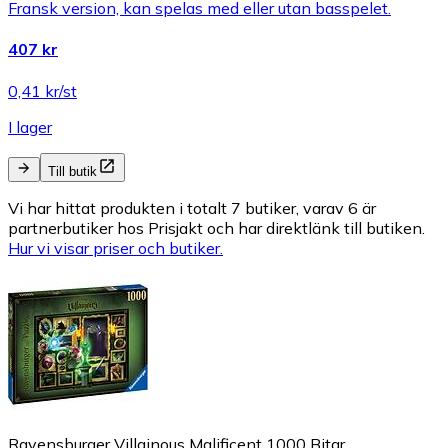
Fransk version, kan spelas med eller utan basspelet.
407 kr
0,41 kr/st
I lager
Till butik
Vi har hittat produkten i totalt 7 butiker, varav 6 är
partnerbutiker hos Prisjakt och har direktlänk till butiken.
Hur vi visar priser och butiker.
Ravensburger Villainous Malificent 1000 Bitar