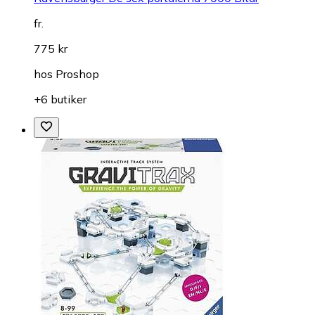
fr.
775 kr
hos
Proshop
+6 butiker