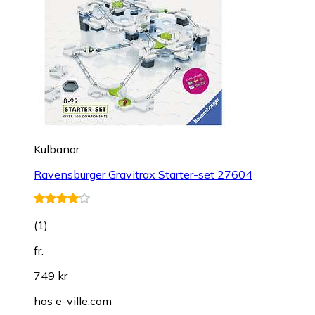
Kulbanor
Ravensburger Gravitrax Starter-set 27604
(
1
)
fr.
749 kr
hos
e-ville.com