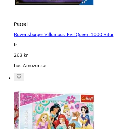
Pussel
Ravensburger Villainous: Evil Queen 1000 Bitar
fr.
263 kr
hos
Amazon.se