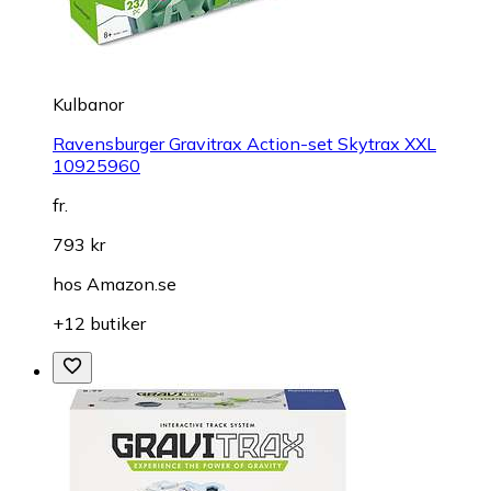
Kulbanor
Ravensburger Gravitrax Action-set Skytrax XXL
10925960
fr.
793 kr
hos
Amazon.se
+12 butiker