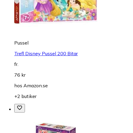
Pussel
Trefl Disney Pussel 200 Bitar
fr.
76 kr
hos
Amazon.se
+2 butiker