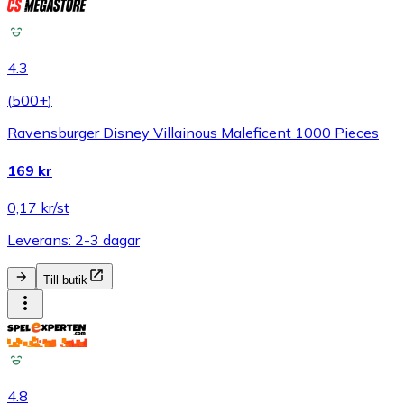
4.3
(
500+
)
Ravensburger Disney Villainous Maleficent 1000 Pieces
169 kr
0,17 kr/st
Leverans: 2-3 dagar
Till butik
4.8