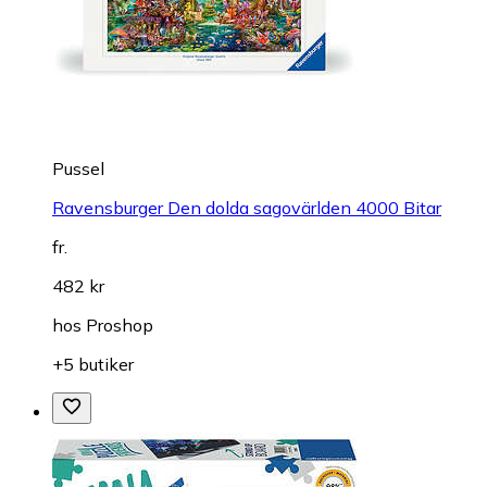
Pussel
Ravensburger Den dolda sagovärlden 4000 Bitar
fr.
482 kr
hos
Proshop
+5 butiker