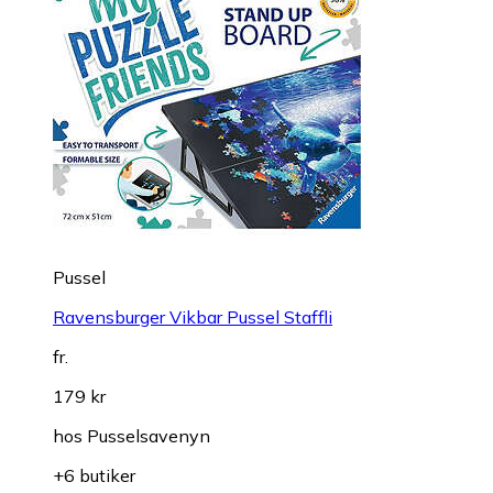
Pussel
Ravensburger Vikbar Pussel Staffli
fr.
179 kr
hos
Pusselsavenyn
+6 butiker