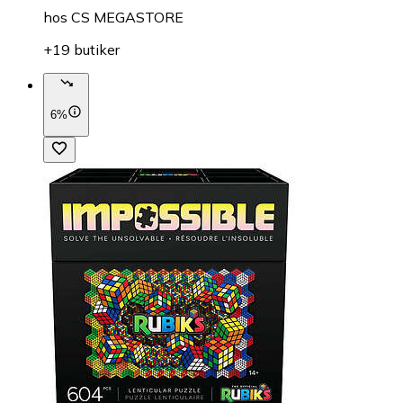
hos
CS MEGASTORE
+19 butiker
6%