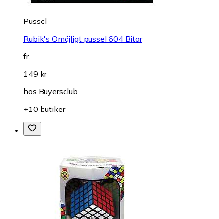
Pussel
Rubik's Omöjligt pussel 604 Bitar
fr.
149 kr
hos
Buyersclub
+10 butiker