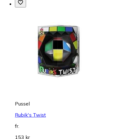
Pussel
Rubik's Twist
fr.
153 kr