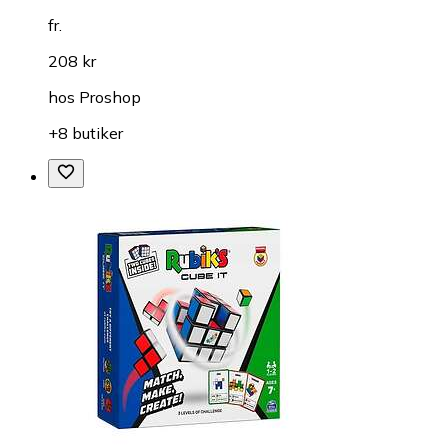
fr.
208 kr
hos
Proshop
+8 butiker