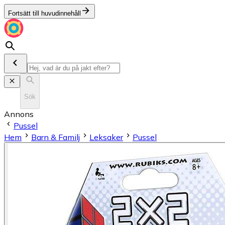
Fortsätt till huvudinnehåll
Sök
Annons
Pussel
Hem
Barn & Familj
Leksaker
Pussel