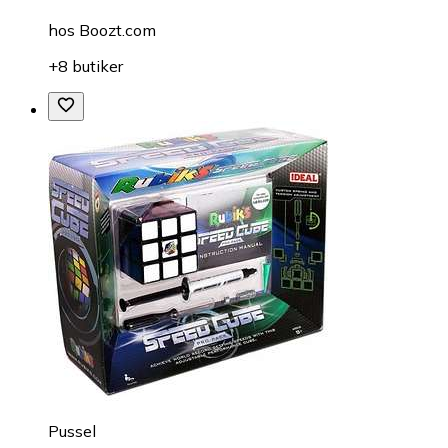
hos
Boozt.com
+8 butiker
Pussel