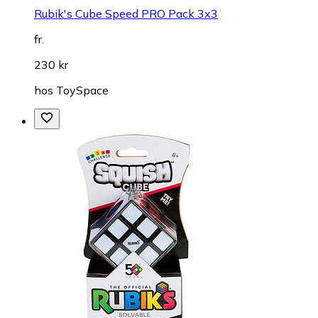
Rubik's Cube Speed PRO Pack 3x3
fr.
230 kr
hos
ToySpace