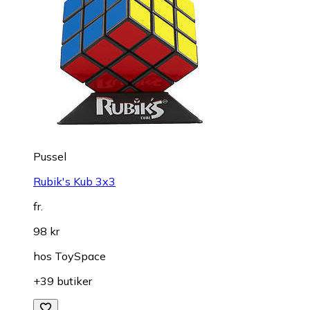
Pussel
Rubik's Kub 3x3
fr.
98 kr
hos
ToySpace
+39 butiker