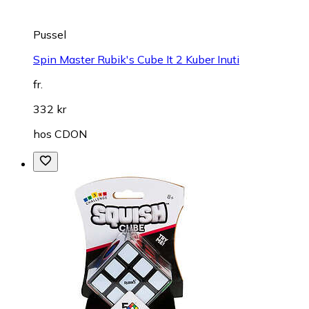
Pussel
Spin Master Rubik's Cube It 2 Kuber Inuti
fr.
332 kr
hos
CDON