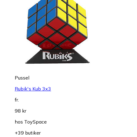
Pussel
Rubik's Kub 3x3
fr.
98 kr
hos
ToySpace
+39 butiker