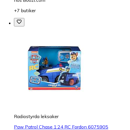
hos
Boozt.com
+7 butiker
Radiostyrda leksaker
Paw Patrol Chase 1:24 RC Fordon 6075905