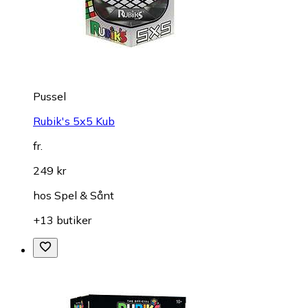
Pussel
Rubik's 5x5 Kub
fr.
249 kr
hos
Spel & Sånt
+13 butiker