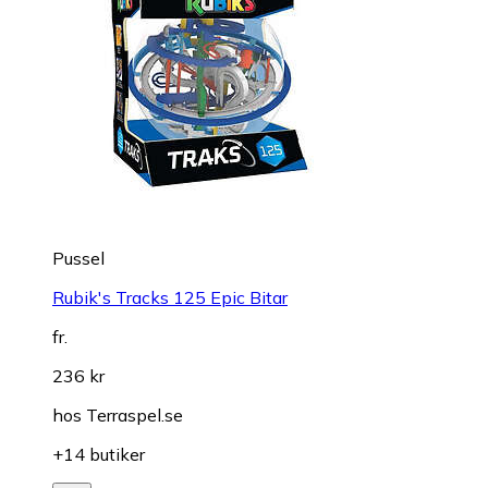
Pussel
Rubik's Tracks 125 Epic Bitar
fr.
236 kr
hos
Terraspel.se
+14 butiker