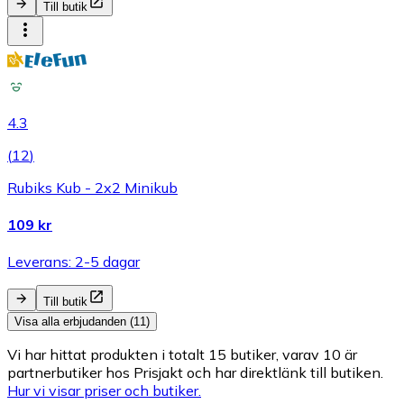
Till butik
4.3
(
12
)
Rubiks Kub - 2x2 Minikub
109 kr
Leverans: 2-5 dagar
Till butik
Visa alla erbjudanden (11)
Vi har hittat produkten i totalt 15 butiker, varav 10 är
partnerbutiker hos Prisjakt och har direktlänk till butiken.
Hur vi visar priser och butiker.