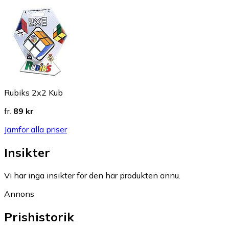
Rubiks 2x2 Kub
fr.
89 kr
Jämför alla priser
Insikter
Vi har inga insikter för den här produkten ännu.
Annons
Prishistorik