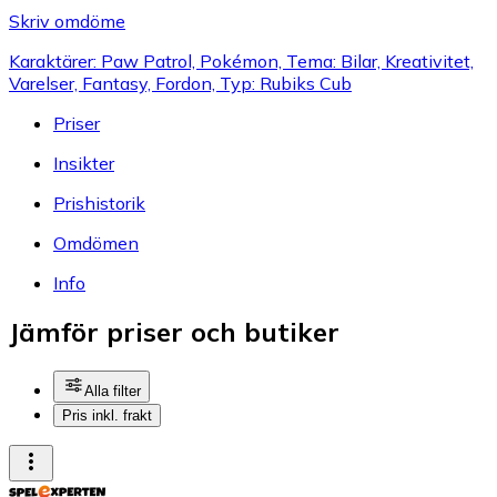
Skriv omdöme
Karaktärer: Paw Patrol, Pokémon, Tema: Bilar, Kreativitet,
Varelser, Fantasy, Fordon, Typ: Rubiks Cub
Priser
Insikter
Prishistorik
Omdömen
Info
Jämför priser och butiker
Alla filter
Pris inkl. frakt