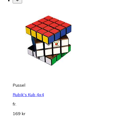
Pussel
Rubik's Kub 4x4
fr.
169 kr