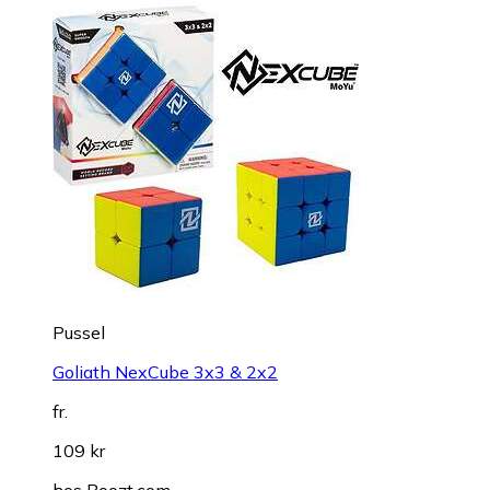
Pussel
Goliath NexCube 3x3 & 2x2
fr.
109 kr