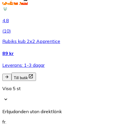
4.8
(
10
)
Rubiks kub 2x2 Apprentice
89 kr
Leverans: 1-3 dagar
Till butik
Visa 5 st
Erbjudanden utan direktlänk
fr.