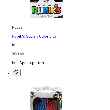
Pussel
Rubik's Squish Cube 3x3
fr.
289 kr
hos
Spelexperten