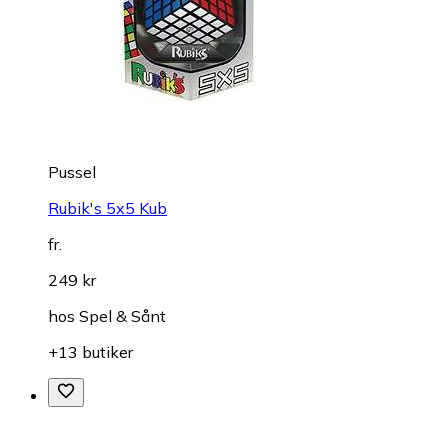
Pussel
Rubik's 5x5 Kub
fr.
249 kr
hos
Spel & Sånt
+13 butiker