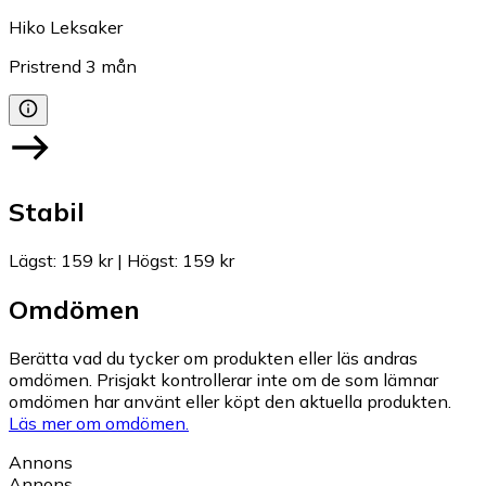
Hiko Leksaker
Pristrend
3
mån
Stabil
Lägst
:
159 kr
|
Högst
:
159 kr
Omdömen
Berätta vad du tycker om produkten eller läs andras
omdömen. Prisjakt kontrollerar inte om de som lämnar
omdömen har använt eller köpt den aktuella produkten.
Läs mer om omdömen.
Annons
Annons