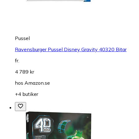
Pussel
Ravensburger Pussel Disney Gravity 40320 Bitar
fr.
4 789 kr
hos
Amazon.se
+4 butiker