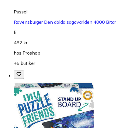
Pussel
Ravensburger Den dolda sagovärlden 4000 Bitar
fr.
482 kr
hos
Proshop
+5 butiker