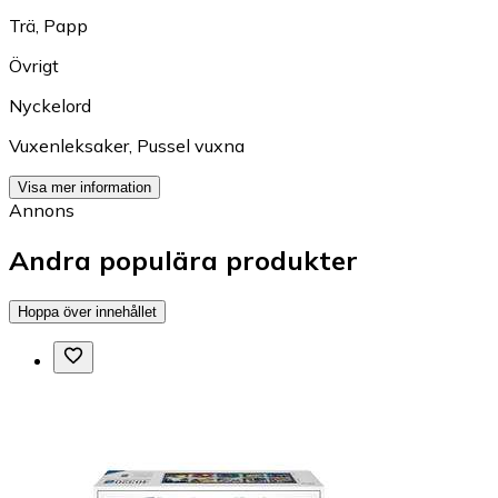
Trä
,
Papp
Övrigt
Nyckelord
Vuxenleksaker
,
Pussel vuxna
Visa mer information
Annons
Andra populära produkter
Hoppa över innehållet