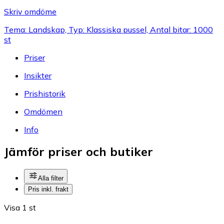
Skriv omdöme
Tema: Landskap, Typ: Klassiska pussel, Antal bitar: 1000
st
Priser
Insikter
Prishistorik
Omdömen
Info
Jämför priser och butiker
Alla filter
Pris inkl. frakt
Visa 1 st