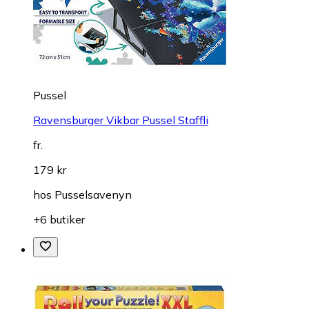
Pussel
Ravensburger Vikbar Pussel Staffli
fr.
179 kr
hos
Pusselsavenyn
+6 butiker