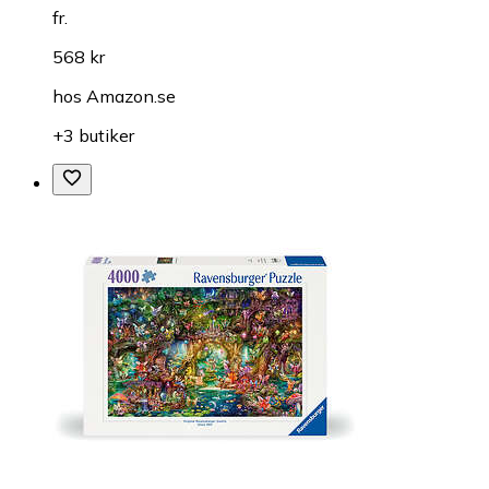
fr.
568 kr
hos
Amazon.se
+3 butiker