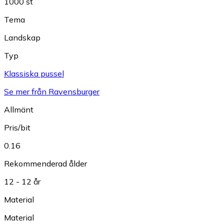
1000 st
Tema
Landskap
Typ
Klassiska pussel
Se mer från Ravensburger
Allmänt
Pris/bit
0.16
Rekommenderad ålder
12 - 12 år
Material
Material