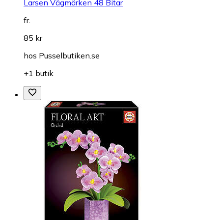
Larsen Vägmärken 48 Bitar
fr.
85 kr
hos
Pusselbutiken.se
+1 butik