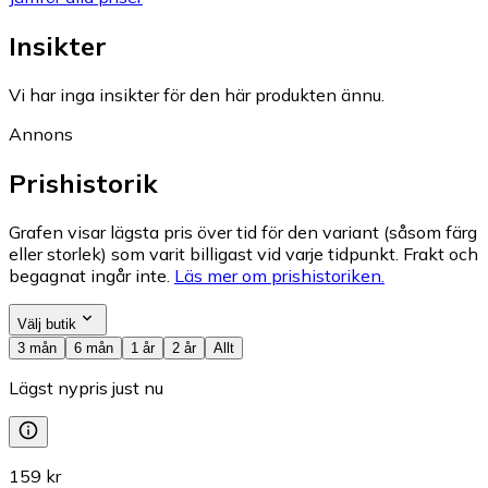
Insikter
Vi har inga insikter för den här produkten ännu.
Annons
Prishistorik
Grafen visar lägsta pris över tid för den variant (såsom färg
eller storlek) som varit billigast vid varje tidpunkt. Frakt och
begagnat ingår inte.
Läs mer om prishistoriken.
Välj butik
3 mån
6 mån
1 år
2 år
Allt
Lägst nypris just nu
159 kr