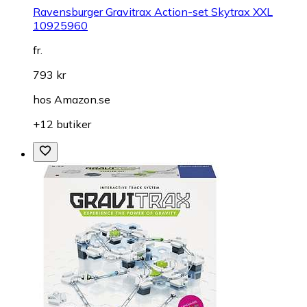
Ravensburger Gravitrax Action-set Skytrax XXL
10925960
fr.
793 kr
hos
Amazon.se
+12 butiker