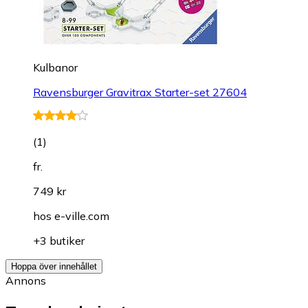
Kulbanor
Ravensburger Gravitrax Starter-set 27604
(
1
)
fr.
749 kr
hos
e-ville.com
+3 butiker
Hoppa över innehållet
Annons