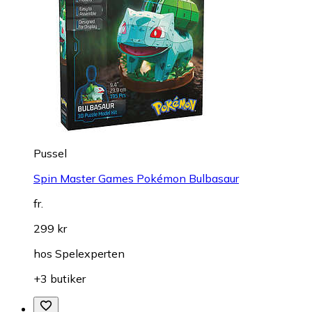
Pussel
Spin Master Games Pokémon Bulbasaur
fr.
299 kr
hos
Spelexperten
+3 butiker