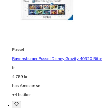
Pussel
Ravensburger Pussel Disney Gravity 40320 Bitar
fr.
4 789 kr
hos
Amazon.se
+4 butiker