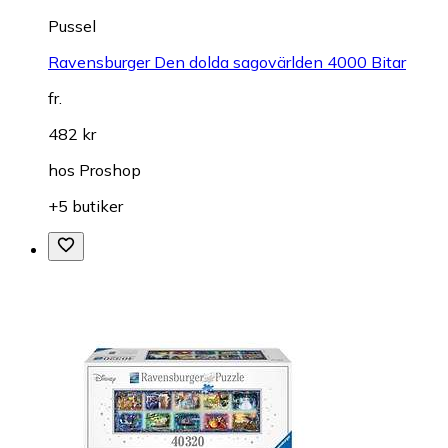
Pussel
Ravensburger Den dolda sagovärlden 4000 Bitar
fr.
482 kr
hos
Proshop
+5 butiker