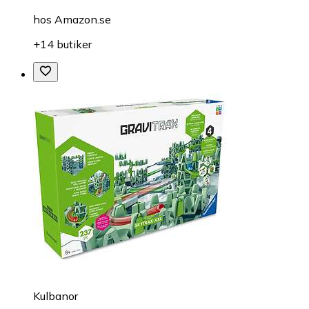
hos
Amazon.se
+14 butiker
Kulbanor