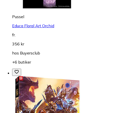
Pussel
Educa Floral Art Orchid
fr.
356 kr
hos
Buyersclub
+6 butiker