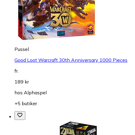
Pussel
Good Loot Warcraft 30th Anniversary 1000 Pieces
fr.
189 kr
hos
Alphaspel
+5 butiker