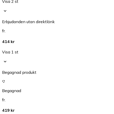
Visa 2 st
Erbjudanden utan direktlänk
fr.
414 kr
Visa 1 st
Begagnad produkt
Begagnad
fr.
419 kr