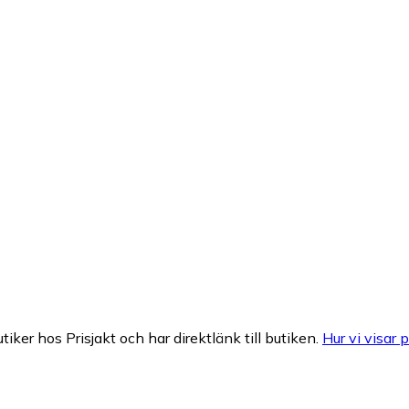
tiker hos Prisjakt och har direktlänk till butiken.
Hur vi visar p