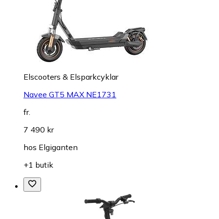
Elscooters & Elsparkcyklar
Navee GT5 MAX NE1731
fr.
7 490 kr
hos
Elgiganten
+1 butik