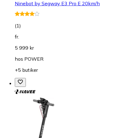
Ninebot by Segway E3 Pro E 20km/h
(
1
)
fr.
5 999 kr
hos
POWER
+5 butiker