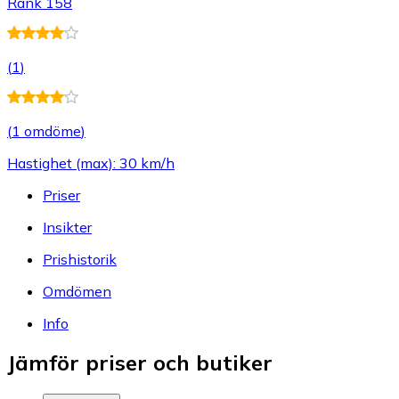
Rank 158
(
1
)
(
1 omdöme
)
Hastighet (max): 30 km/h
Priser
Insikter
Prishistorik
Omdömen
Info
Jämför priser och butiker