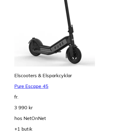
Elscooters & Elsparkcyklar
Pure Escape 45
fr.
3 990 kr
hos
NetOnNet
+1 butik