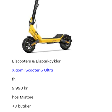
Elscooters & Elsparkcyklar
Xiaomi Scooter 6 Ultra
fr.
9 990 kr
hos
Mistore
+3 butiker