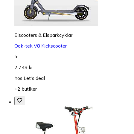
Elscooters & Elsparkcyklar
Ook-tek V8 Kickscooter
fr.
2 749 kr
hos
Let's deal
+2 butiker