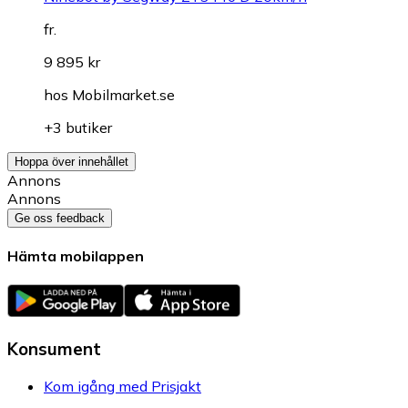
fr.
9 895 kr
hos
Mobilmarket.se
+3 butiker
Hoppa över innehållet
Annons
Annons
Ge oss feedback
Hämta mobilappen
Konsument
Kom igång med Prisjakt