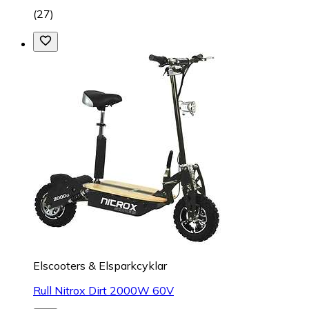
(
27
)
Elscooters & Elsparkcyklar
Rull Nitrox Dirt 2000W 60V