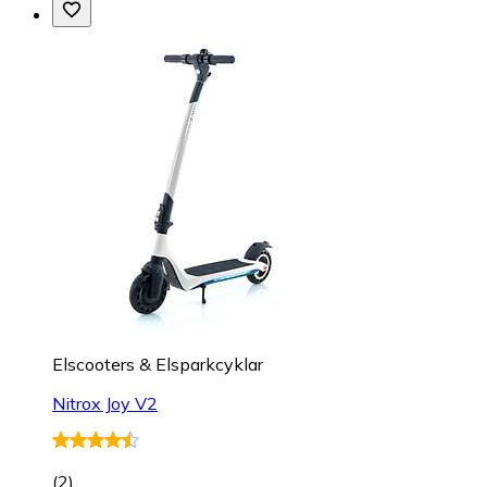
Elscooters & Elsparkcyklar
Nitrox Joy V2
(
2
)