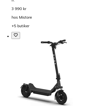
3 990 kr
hos
Mistore
+5 butiker