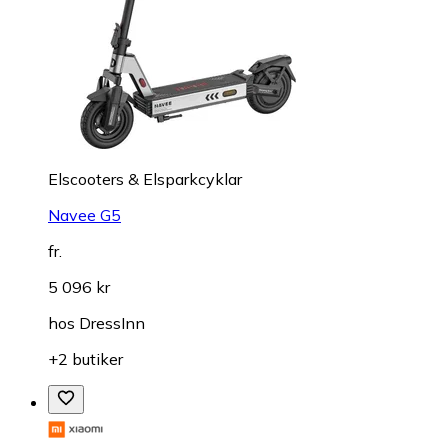
Elscooters & Elsparkcyklar
Navee G5
fr.
5 096 kr
hos
DressInn
+2 butiker