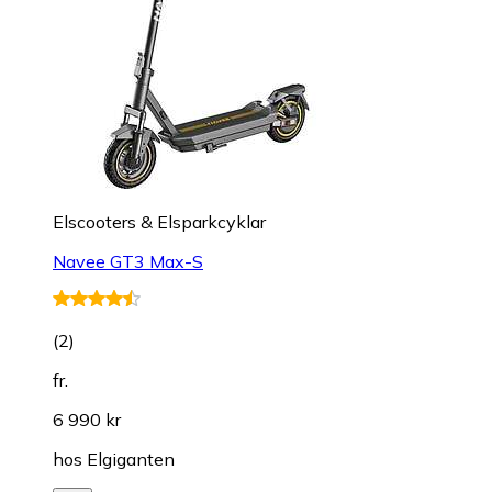
Elscooters & Elsparkcyklar
Navee GT3 Max-S
(
2
)
fr.
6 990 kr
hos
Elgiganten