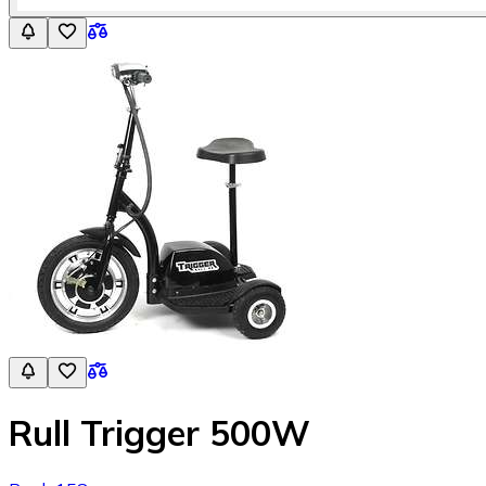
Rull Trigger 500W