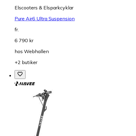
Elscooters & Elsparkcyklar
Pure Air6 Ultra Suspension
fr.
6 790 kr
hos
Webhallen
+2 butiker