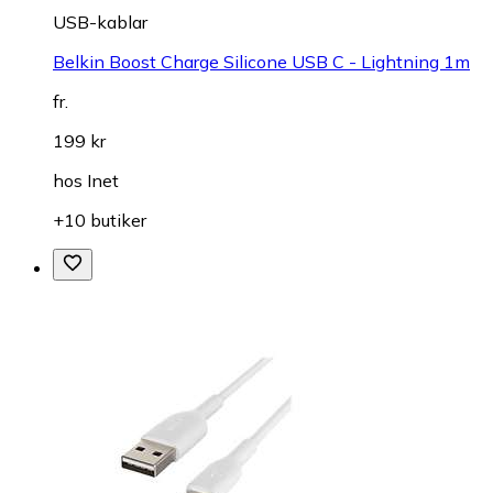
USB-kablar
Belkin Boost Charge Silicone USB C - Lightning 1m
fr.
199 kr
hos
Inet
+10 butiker