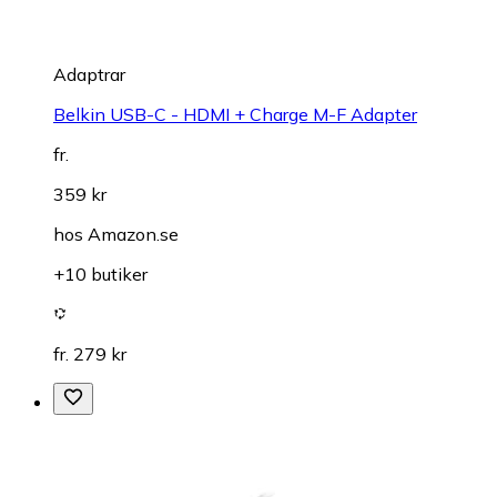
Adaptrar
Belkin USB-C - HDMI + Charge M-F Adapter
fr.
359 kr
hos
Amazon.se
+10 butiker
fr. 279 kr