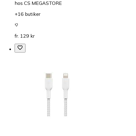
hos
CS MEGASTORE
+16 butiker
fr. 129 kr