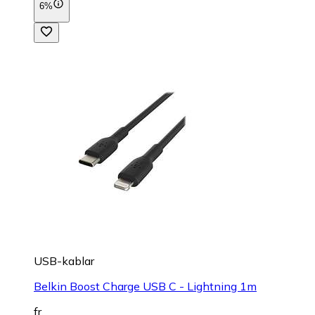
6%
USB-kablar
Belkin Boost Charge USB C - Lightning 1m
fr.