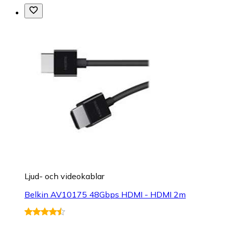
Ljud- och videokablar
Belkin AV10175 48Gbps HDMI - HDMI 2m