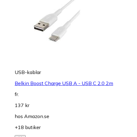
USB-kablar
Belkin Boost Charge USB A - USB C 2.0 2m
fr.
137 kr
hos
Amazon.se
+18 butiker