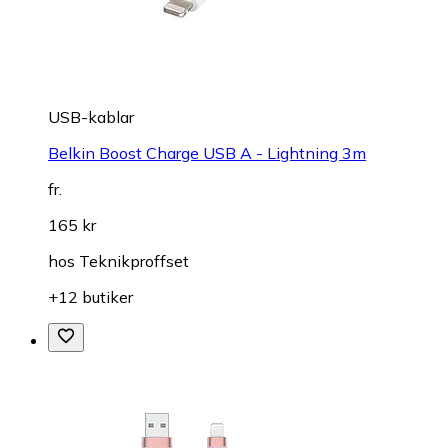
USB-kablar
Belkin Boost Charge USB A - Lightning 3m
fr.
165 kr
hos
Teknikproffset
+12 butiker