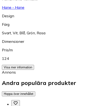
Hane - Hane
Design
Färg
Svart
,
Vit
,
Blå
,
Grön
,
Rosa
Dimensioner
Pris/m
124
Visa mer information
Annons
Andra populära produkter
Hoppa över innehållet