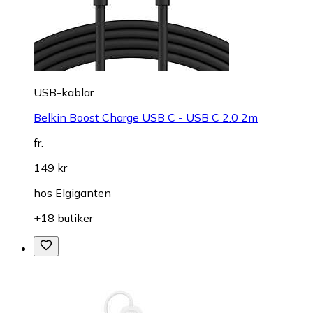
USB-kablar
Belkin Boost Charge USB C - USB C 2.0 2m
fr.
149 kr
hos
Elgiganten
+18 butiker