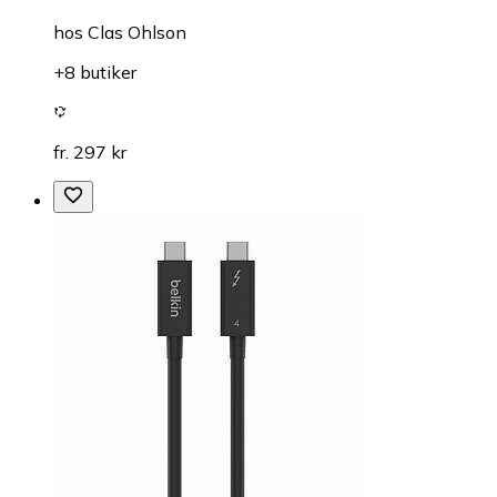
hos
Clas Ohlson
+8 butiker
fr. 297 kr