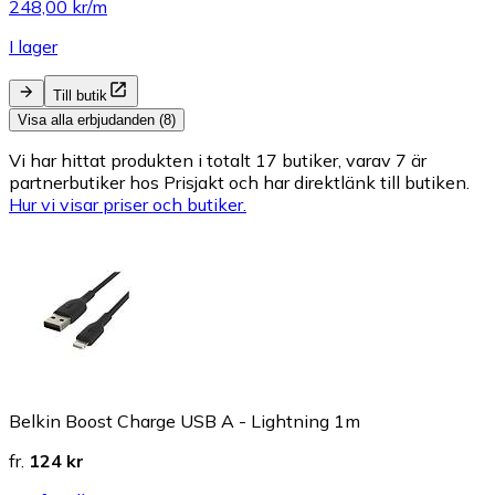
248,00 kr/m
I lager
Till butik
Visa alla erbjudanden (8)
Vi har hittat produkten i totalt 17 butiker, varav 7 är
partnerbutiker hos Prisjakt och har direktlänk till butiken.
Hur vi visar priser och butiker.
Belkin Boost Charge USB A - Lightning 1m
fr.
124 kr