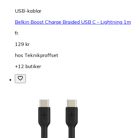
USB-kablar
Belkin Boost Charge Braided USB C - Lightning 1m
fr.
129 kr
hos
Teknikproffset
+12 butiker