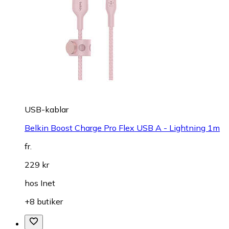
USB-kablar
Belkin Boost Charge Pro Flex USB A - Lightning 1m
fr.
229 kr
hos
Inet
+8 butiker