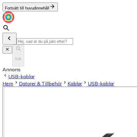
Fortsätt till huvudinnehåll
Sök
Annons
USB-kablar
Hem
Datorer & Tillbehör
Kablar
USB-kablar