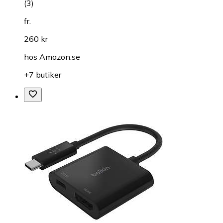
(
3
)
fr.
260 kr
hos
Amazon.se
+7 butiker