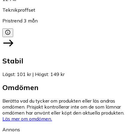
Teknikproffset
Pristrend
3
mån
Stabil
Lägst
:
101 kr
|
Högst
:
149 kr
Omdömen
Berätta vad du tycker om produkten eller läs andras
omdömen. Prisjakt kontrollerar inte om de som lämnar
omdömen har använt eller köpt den aktuella produkten.
Läs mer om omdömen.
Annons