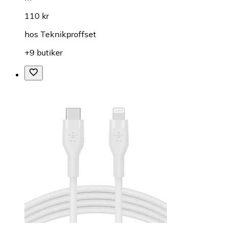
110 kr
hos
Teknikproffset
+9 butiker