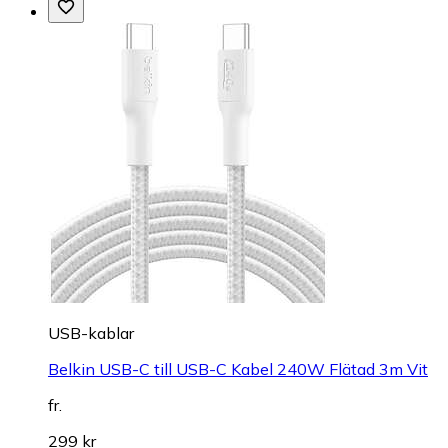
USB-kablar
Belkin USB-C till USB-C Kabel 240W Flätad 3m Vit
fr.
299 kr