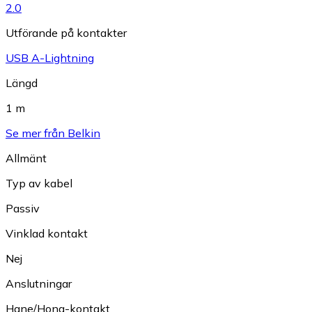
2.0
Utförande på kontakter
USB A-Lightning
Längd
1 m
Se mer från Belkin
Allmänt
Typ av kabel
Passiv
Vinklad kontakt
Nej
Anslutningar
Hane/Hona-kontakt