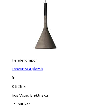
Pendellampor
Foscarini Aplomb
fr.
3 525 kr
hos
Växjö Elektriska
+9 butiker