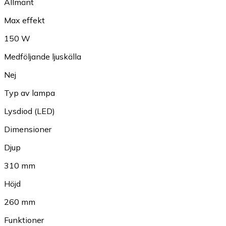
Allmänt
Max effekt
150 W
Medföljande ljuskälla
Nej
Typ av lampa
Lysdiod (LED)
Dimensioner
Djup
310 mm
Höjd
260 mm
Funktioner