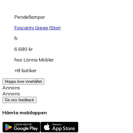
Pendellampor
Foscarini Gregg (Stor)
fr.
6 680 kr
hos
Länna Möbler
+8 butiker
Hoppa över innehållet
Annons
Annons
Ge oss feedback
Hämta mobilappen