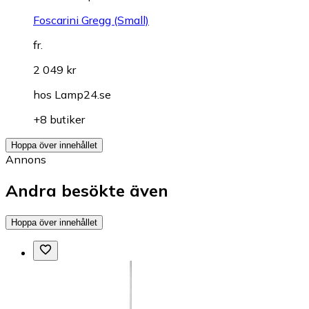
Foscarini Gregg (Small)
fr.
2 049 kr
hos
Lamp24.se
+8 butiker
Hoppa över innehållet
Annons
Andra besökte även
Hoppa över innehållet