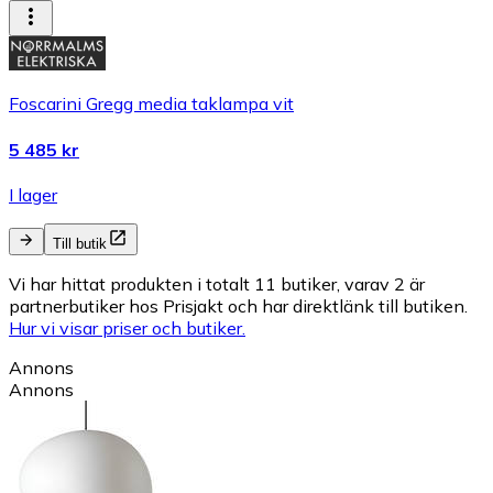
Foscarini Gregg media taklampa vit
5 485 kr
I lager
Till butik
Vi har hittat produkten i totalt 11 butiker, varav 2 är
partnerbutiker hos Prisjakt och har direktlänk till butiken.
Hur vi visar priser och butiker.
Annons
Annons