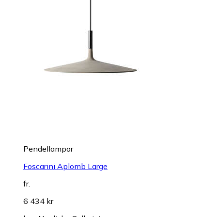
Pendellampor
Foscarini Aplomb Large
fr.
6 434 kr