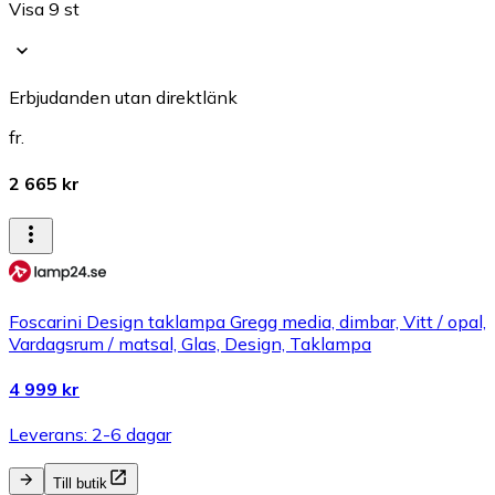
Visa 9 st
Erbjudanden utan direktlänk
fr.
2 665 kr
Foscarini Design taklampa Gregg media, dimbar, Vitt / opal,
Vardagsrum / matsal, Glas, Design, Taklampa
4 999 kr
Leverans: 2-6 dagar
Till butik