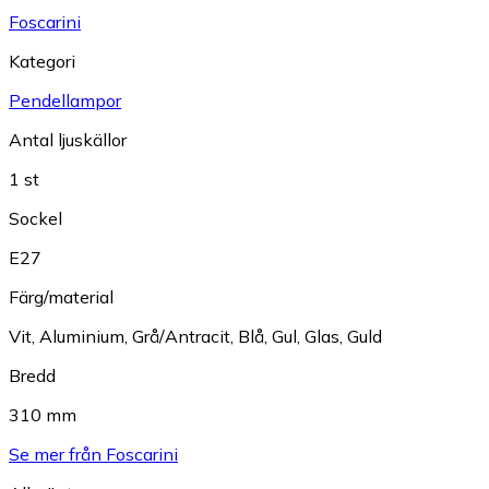
Foscarini
Kategori
Pendellampor
Antal ljuskällor
1 st
Sockel
E27
Färg/material
Vit
,
Aluminium
,
Grå/Antracit
,
Blå
,
Gul
,
Glas
,
Guld
Bredd
310 mm
Se mer från Foscarini