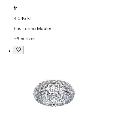
fr.
4 146 kr
hos
Länna Möbler
+6 butiker