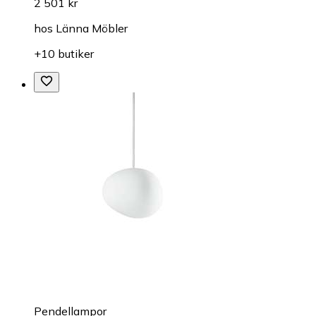
2 501 kr
hos
Länna Möbler
+10 butiker
Pendellampor