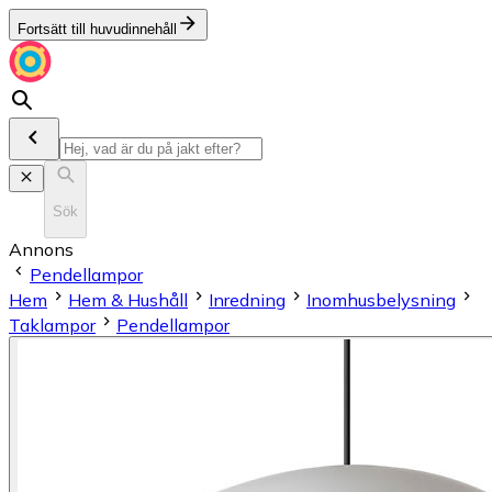
Fortsätt till huvudinnehåll
Sök
Annons
Pendellampor
Hem
Hem & Hushåll
Inredning
Inomhusbelysning
Taklampor
Pendellampor