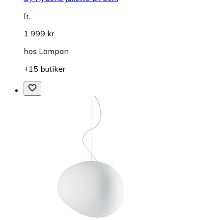
fr.
1 999 kr
hos
Lampan
+15 butiker