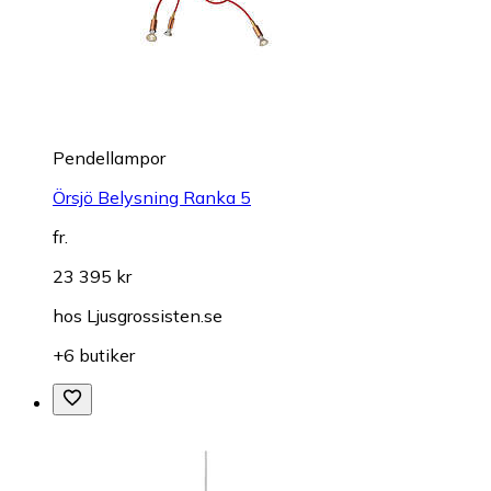
Pendellampor
Örsjö Belysning Ranka 5
fr.
23 395 kr
hos
Ljusgrossisten.se
+6 butiker