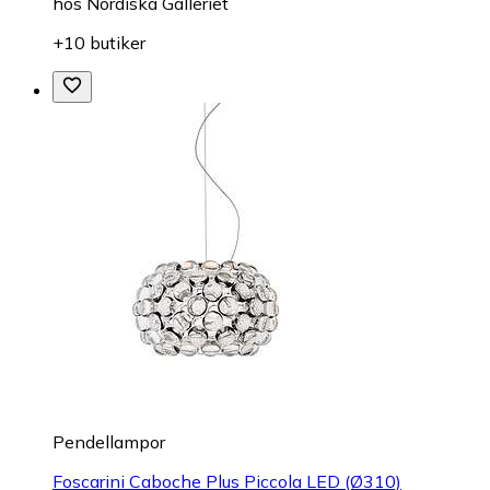
hos
Nordiska Galleriet
+10 butiker
Pendellampor
Foscarini Caboche Plus Piccola LED (Ø310)