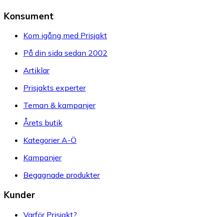
Konsument
Kom igång med Prisjakt
På din sida sedan 2002
Artiklar
Prisjakts experter
Teman & kampanjer
Årets butik
Kategorier A-Ö
Kampanjer
Begagnade produkter
Kunder
Varför Prisjakt?