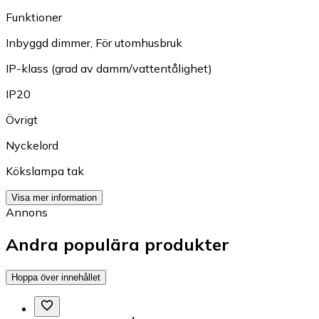
Funktioner
Inbyggd dimmer
,
För utomhusbruk
IP-klass (grad av damm/vattentålighet)
IP20
Övrigt
Nyckelord
Kökslampa tak
Visa mer information
Annons
Andra populära produkter
Hoppa över innehållet