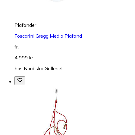
Plafonder
Foscarini Gregg Media Plafond
fr.
4 999 kr
hos
Nordiska Galleriet