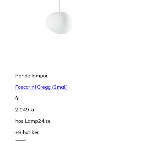
Pendellampor
Foscarini Gregg (Small)
fr.
2 049 kr
hos
Lamp24.se
+8 butiker