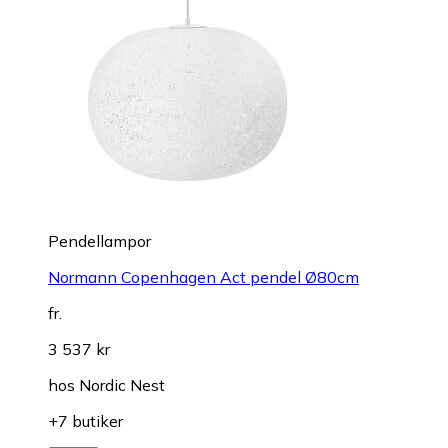
Pendellampor
Normann Copenhagen Act pendel Ø80cm
fr.
3 537 kr
hos
Nordic Nest
+7 butiker