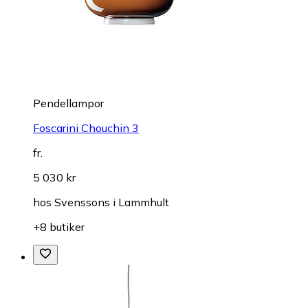
Pendellampor
Foscarini Chouchin 3
fr.
5 030 kr
hos
Svenssons i Lammhult
+8 butiker