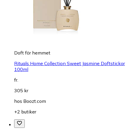
Doft för hemmet
Rituals Home Collection Sweet Jasmine Doftstickor
100ml
fr.
305 kr
hos
Boozt.com
+2 butiker