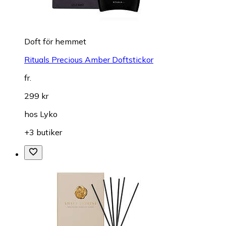
Doft för hemmet
Rituals Precious Amber Doftstickor
fr.
299 kr
hos
Lyko
+3 butiker