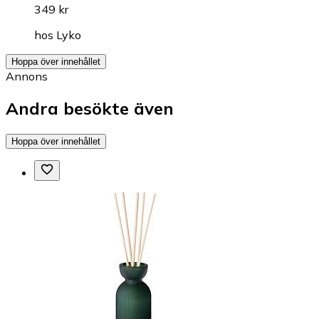
349 kr
hos
Lyko
Hoppa över innehållet
Annons
Andra besökte även
Hoppa över innehållet