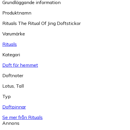
Grundläggande information
Produktnamn
Rituals The Ritual Of Jing Doftstickor
Varumärke
Rituals
Kategori
Doft för hemmet
Doftnoter
Lotus
,
Tall
Typ
Doftpinnar
Se mer från Rituals
Annons