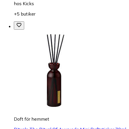
hos
Kicks
+5 butiker
Doft för hemmet