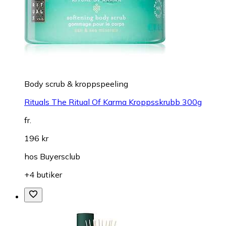
Body scrub & kroppspeeling
Rituals The Ritual Of Karma Kroppsskrubb 300g
fr.
196 kr
hos
Buyersclub
+4 butiker