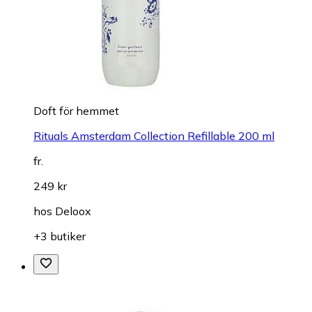
Doft för hemmet
Rituals Amsterdam Collection Refillable 200 ml
fr.
249 kr
hos
Deloox
+3 butiker