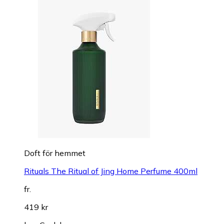
Doft för hemmet
Rituals The Ritual of Jing Home Perfume 400ml
fr.
419 kr