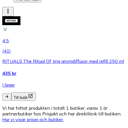
4.5
(
41
)
RITUALS The Ritual Of Jing aromdiffusor med refill 250 ml
435 kr
I lager
Till butik
Vi har hittat produkten i totalt 1 butiker, varav 1 är
partnerbutiker hos Prisjakt och har direktlänk till butiken.
Hur vi visar priser och butiker.