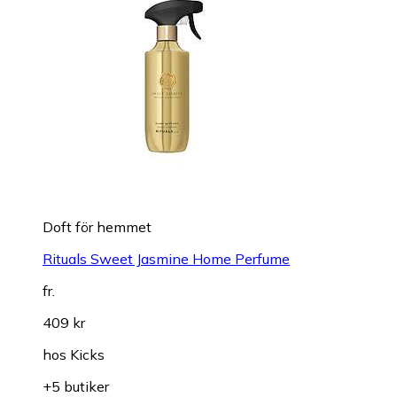
Doft för hemmet
Rituals Sweet Jasmine Home Perfume
fr.
409 kr
hos
Kicks
+5 butiker