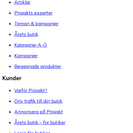
Artiklar
Prisjakts experter
Teman & kampanjer
Årets butik
Kategorier A-Ö
Kampanjer
Begagnade produkter
Kunder
Varför Prisjakt?
Driv trafik till din butik
Annonsera på Prisjakt
Årets butik – för butiker
Login för butiker