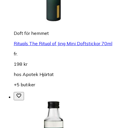
Doft för hemmet
Rituals The Ritual of Jing Mini Doftstickor 70ml
fr.
198 kr
hos
Apotek Hjärtat
+5 butiker