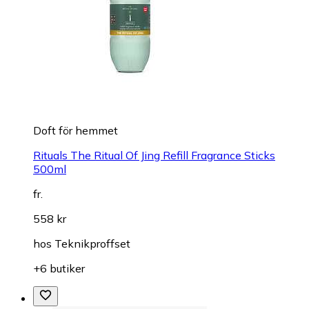
Doft för hemmet
Rituals The Ritual Of Jing Refill Fragrance Sticks
500ml
fr.
558 kr
hos
Teknikproffset
+6 butiker