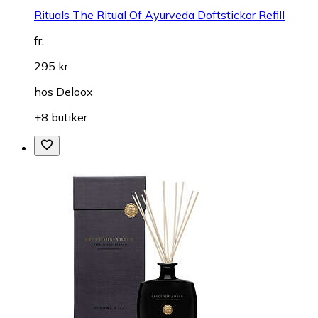
Rituals The Ritual Of Ayurveda Doftstickor Refill
fr.
295 kr
hos
Deloox
+8 butiker