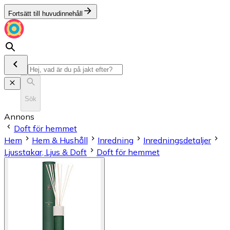
Fortsätt till huvudinnehåll
Sök
Annons
Doft för hemmet
Hem
Hem & Hushåll
Inredning
Inredningsdetaljer
Ljusstakar, Ljus & Doft
Doft för hemmet