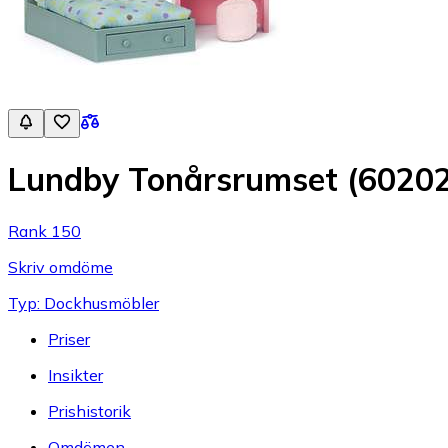
Lundby Tonårsrumset (6020
Rank 150
Skriv omdöme
Typ: Dockhusmöbler
Priser
Insikter
Prishistorik
Omdömen