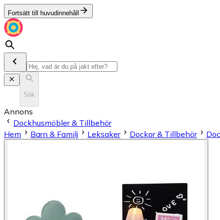
Fortsätt till huvudinnehåll
Sök
Annons
Dockhusmöbler & Tillbehör
Hem
Barn & Familj
Leksaker
Dockor & Tillbehör
Doc