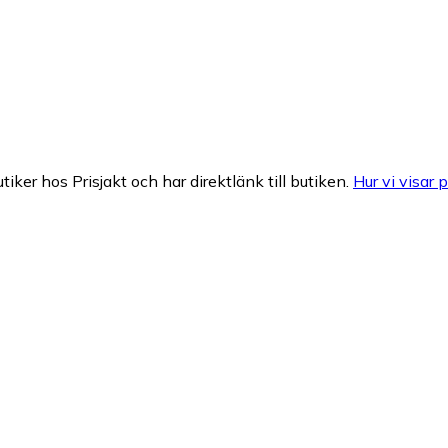
tiker hos Prisjakt och har direktlänk till butiken.
Hur vi visar p