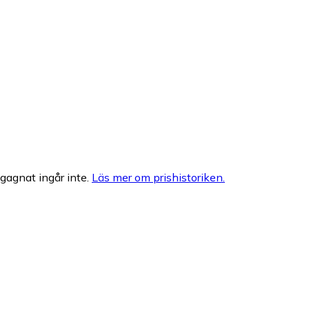
egagnat ingår inte.
Läs mer om prishistoriken.