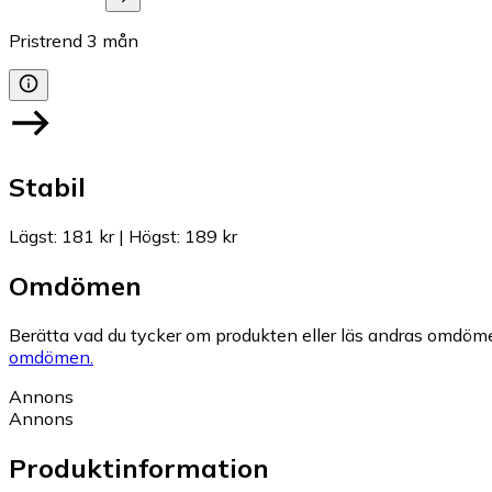
Pristrend
3
mån
Stabil
Lägst
:
181 kr
|
Högst
:
189 kr
Omdömen
Berätta vad du tycker om produkten eller läs andras omdöme
omdömen.
Annons
Annons
Produktinformation