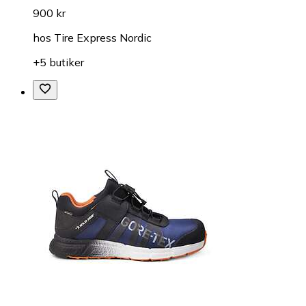
900 kr
hos
Tire Express Nordic
+5 butiker