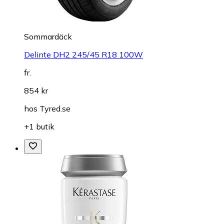
Sommardäck
Delinte DH2 245/45 R18 100W
fr.
854 kr
hos
Tyred.se
+1 butik