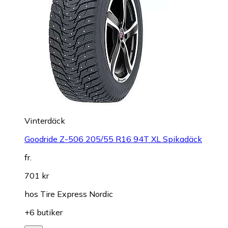
Vinterdäck
Goodride Z-506 205/55 R16 94T XL Spikadäck
fr.
701 kr
hos
Tire Express Nordic
+6 butiker