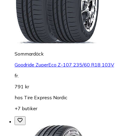
Sommardäck
Goodride ZuperEco Z-107 235/60 R18 103V
fr.
791 kr
hos
Tire Express Nordic
+7 butiker