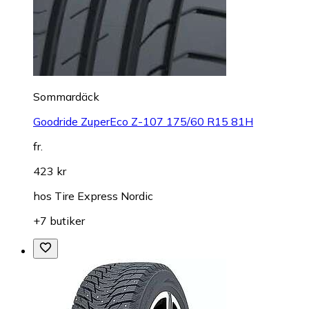
Sommardäck
Goodride ZuperEco Z-107 175/60 R15 81H
fr.
423 kr
hos
Tire Express Nordic
+7 butiker