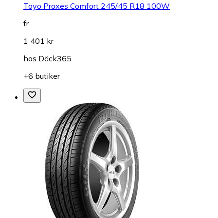
Toyo Proxes Comfort 245/45 R18 100W
fr.
1 401 kr
hos
Däck365
+6 butiker