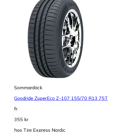
Sommardäck
Goodride ZuperEco Z-107 155/70 R13 75T
fr.
355 kr
hos
Tire Express Nordic