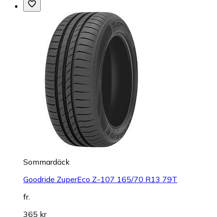
Sommardäck
Goodride ZuperEco Z-107 165/70 R13 79T
fr.
365 kr