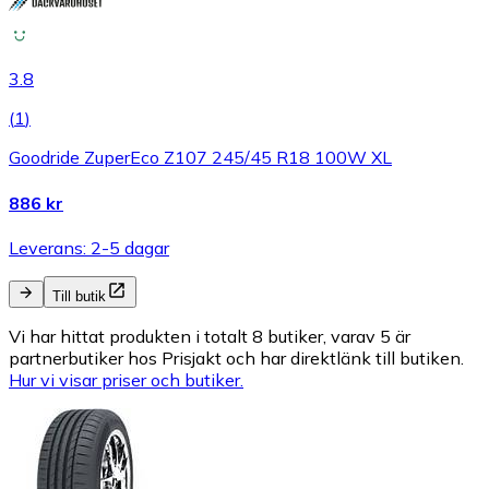
3.8
(
1
)
Goodride ZuperEco Z107 245/45 R18 100W XL
886 kr
Leverans: 2-5 dagar
Till butik
Vi har hittat produkten i totalt 8 butiker, varav 5 är
partnerbutiker hos Prisjakt och har direktlänk till butiken.
Hur vi visar priser och butiker.