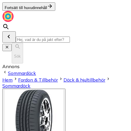
Fortsätt till huvudinnehåll
Sök
Annons
Sommardäck
Hem
Fordon & Tillbehör
Däck & hjultillbehör
Sommardäck