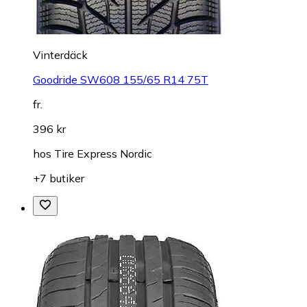
Vinterdäck
Goodride SW608 155/65 R14 75T
fr.
396 kr
hos
Tire Express Nordic
+7 butiker