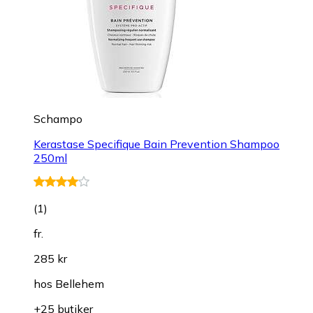
Schampo
Kerastase Specifique Bain Prevention Shampoo
250ml
(
1
)
fr.
285 kr
hos
Bellehem
+25 butiker