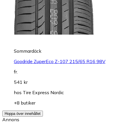
Sommardäck
Goodride ZuperEco Z-107 215/65 R16 98V
fr.
541 kr
hos
Tire Express Nordic
+8 butiker
Hoppa över innehållet
Annons