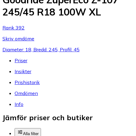
245/45 R18 100W XL
Rank 392
Skriv omdöme
Diameter: 18, Bredd: 245, Profil: 45
Priser
Insikter
Prishistorik
Omdömen
Info
Jämför priser och butiker
Alla filter