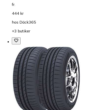
fr.
444 kr
hos
Däck365
+3 butiker