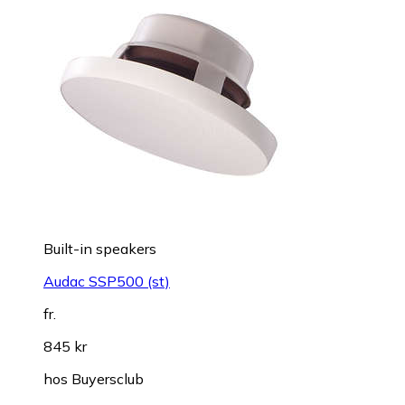
Built-in speakers
Audac SSP500 (st)
fr.
845 kr
hos
Buyersclub