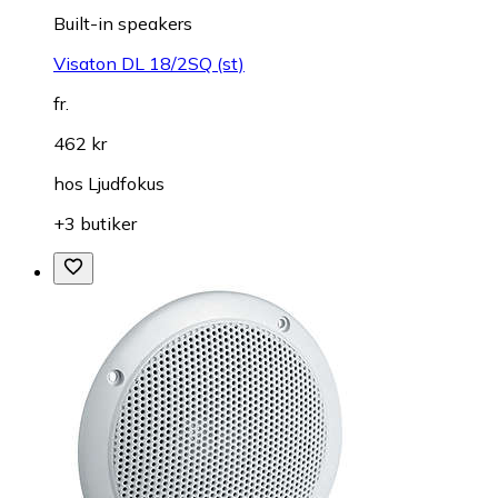
Built-in speakers
Visaton DL 18/2SQ (st)
fr.
462 kr
hos
Ljudfokus
+3 butiker