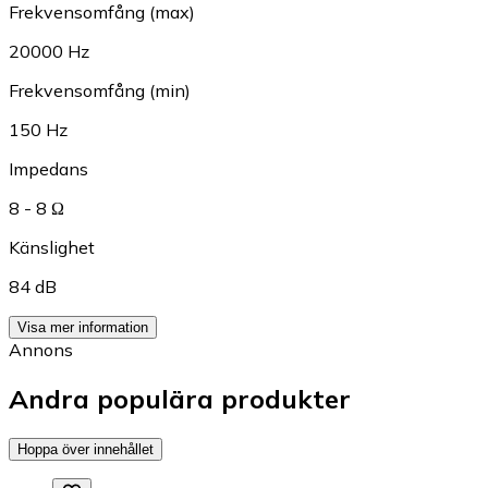
Frekvensomfång (max)
20000 Hz
Frekvensomfång (min)
150 Hz
Impedans
8 - 8 Ω
Känslighet
84 dB
Visa mer information
Annons
Andra populära produkter
Hoppa över innehållet