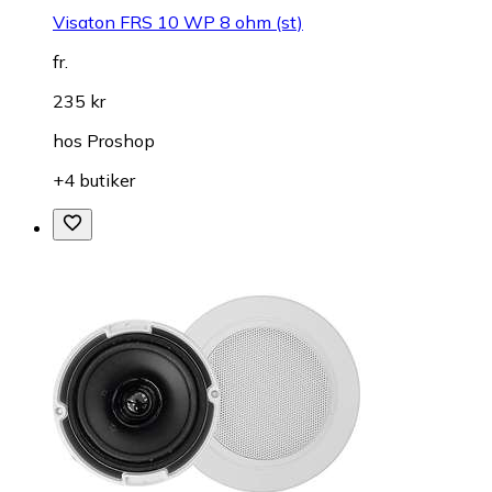
Visaton FRS 10 WP 8 ohm (st)
fr.
235 kr
hos
Proshop
+4 butiker