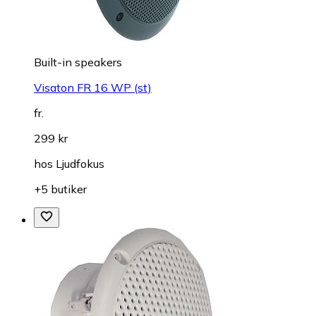
Built-in speakers
Visaton FR 16 WP (st)
fr.
299 kr
hos
Ljudfokus
+5 butiker