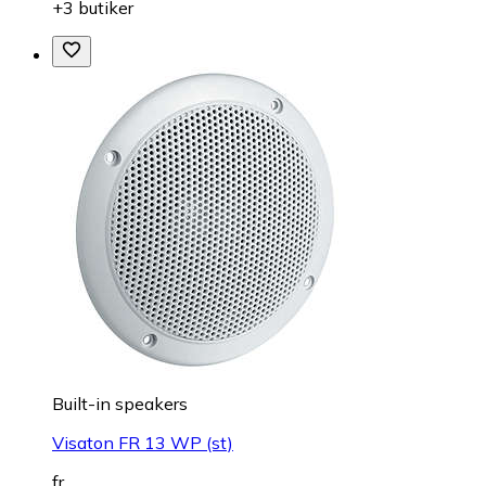
+3 butiker
Built-in speakers
Visaton FR 13 WP (st)
fr.