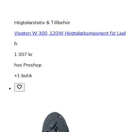
Högtalarstativ & Tillbehör
Visaton W 300, 120W Högtalarkomponent för Ljud
fr.
1 307 kr
hos
Proshop
+1 butik