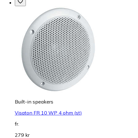
Built-in speakers
Visaton FR 10 WP 4 ohm (st)
fr.
279 kr