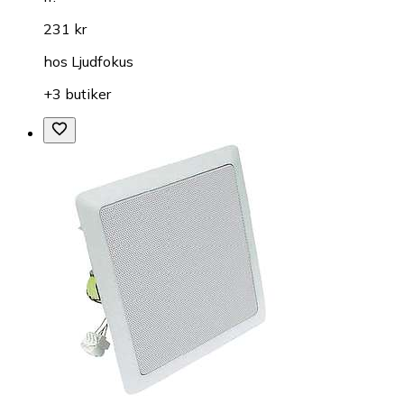
231 kr
hos
Ljudfokus
+3 butiker