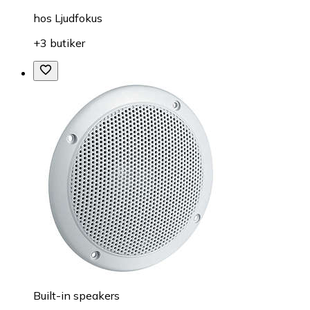
hos
Ljudfokus
+3 butiker
Built-in speakers