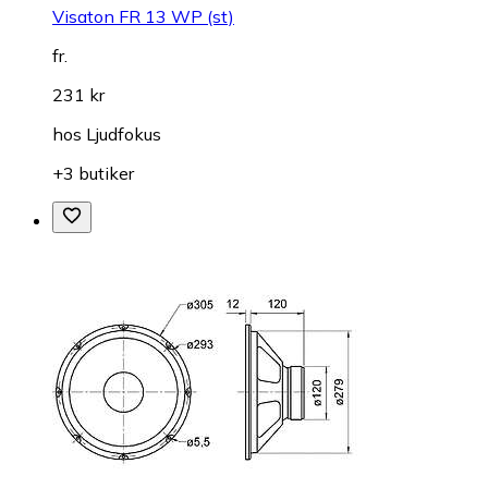
Visaton FR 13 WP (st)
fr.
231 kr
hos
Ljudfokus
+3 butiker