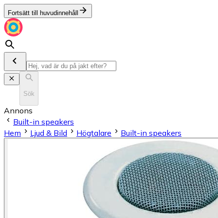
Fortsätt till huvudinnehåll
Sök
Annons
Built-in speakers
Hem
Ljud & Bild
Högtalare
Built-in speakers