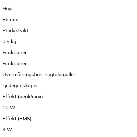
Höjd
86 mm
Produktvikt
0.5 kg
Funktioner
Funktioner
Övermålningsbart högtalargaller
Ljudegenskaper
Effekt (peak/max)
10 W
Effekt (RMS)
4 W