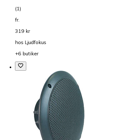
(
1
)
fr.
319 kr
hos
Ljudfokus
+6 butiker