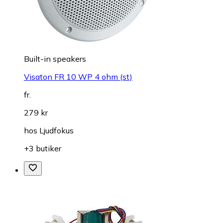
Built-in speakers
Visaton FR 10 WP 4 ohm (st)
fr.
279 kr
hos
Ljudfokus
+3 butiker