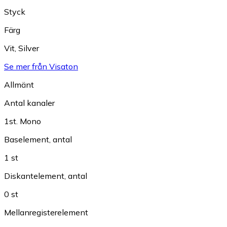
Styck
Färg
Vit
,
Silver
Se mer från Visaton
Allmänt
Antal kanaler
1st. Mono
Baselement, antal
1 st
Diskantelement, antal
0 st
Mellanregisterelement