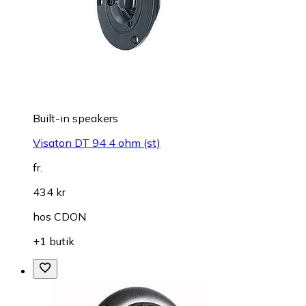
Built-in speakers
Visaton DT 94 4 ohm (st)
fr.
434 kr
hos
CDON
+1 butik