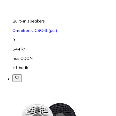
Built-in speakers
Omnitronic CSC-3 (par)
fr.
544 kr
hos
CDON
+1 butik