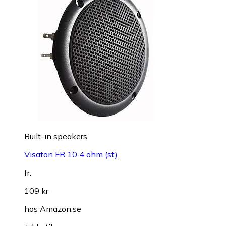
Built-in speakers
Visaton FR 10 4 ohm (st)
fr.
109 kr
hos
Amazon.se