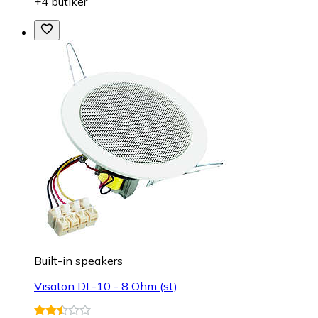
+4 butiker
Built-in speakers
Visaton DL-10 - 8 Ohm (st)