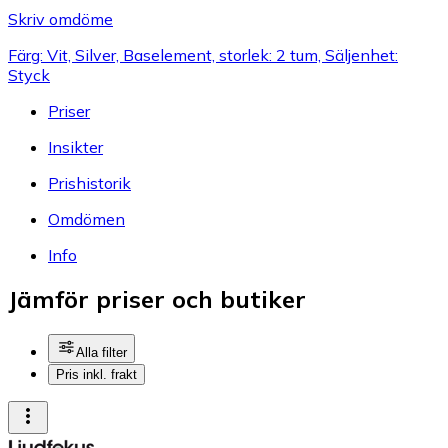
Skriv omdöme
Färg: Vit, Silver, Baselement, storlek: 2 tum, Säljenhet:
Styck
Priser
Insikter
Prishistorik
Omdömen
Info
Jämför priser och butiker
Alla filter
Pris inkl. frakt