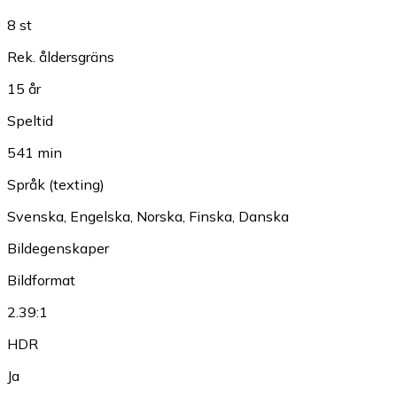
8 st
Rek. åldersgräns
15 år
Speltid
541 min
Språk (texting)
Svenska
,
Engelska
,
Norska
,
Finska
,
Danska
Bildegenskaper
Bildformat
2.39:1
HDR
Ja