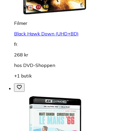
Filmer
Black Hawk Down (UHD+BD)
fr.
268 kr
hos
DVD-Shoppen
+1 butik