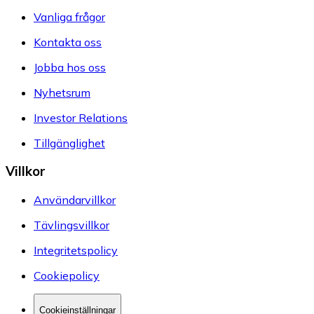
Vanliga frågor
Kontakta oss
Jobba hos oss
Nyhetsrum
Investor Relations
Tillgänglighet
Villkor
Användarvillkor
Tävlingsvillkor
Integritetspolicy
Cookiepolicy
Cookieinställningar