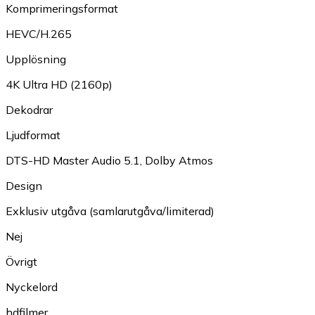
Komprimeringsformat
HEVC/H.265
Upplösning
4K Ultra HD (2160p)
Dekodrar
Ljudformat
DTS-HD Master Audio 5.1
,
Dolby Atmos
Design
Exklusiv utgåva (samlarutgåva/limiterad)
Nej
Övrigt
Nyckelord
hdfilmer