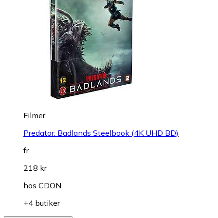
Filmer
Predator: Badlands Steelbook (4K UHD BD)
fr.
218 kr
hos
CDON
+4 butiker