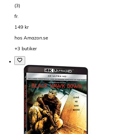
(
3
)
fr.
149 kr
hos
Amazon.se
+3 butiker