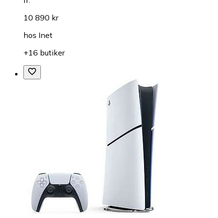
10 890 kr
hos
Inet
+16 butiker