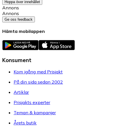
Hoppa över innehållet
Annons
Annons
Ge oss feedback
Hämta mobilappen
Konsument
Kom igång med Prisjakt
På din sida sedan 2002
Artiklar
Prisjakts experter
Teman & kampanjer
Årets butik