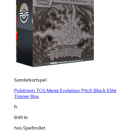
Samlarkortspel
Pokémon TCG Mega Evolution Pitch Black Elite
Trainer Box
fr.
849 kr
hos
Speltrollet