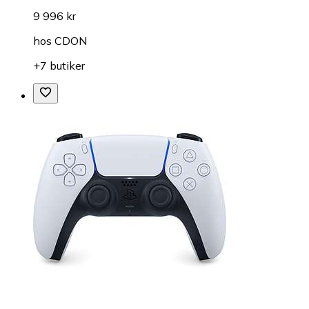
9 996 kr
hos
CDON
+7 butiker