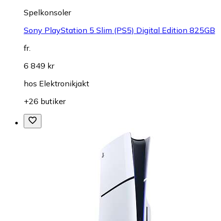
Spelkonsoler
Sony PlayStation 5 Slim (PS5) Digital Edition 825GB
fr.
6 849 kr
hos
Elektronikjakt
+26 butiker