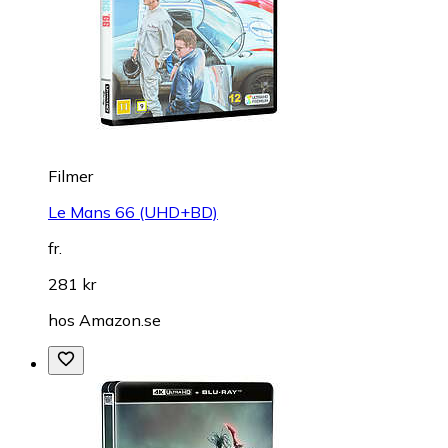
Filmer
Le Mans 66 (UHD+BD)
fr.
281 kr
hos
Amazon.se