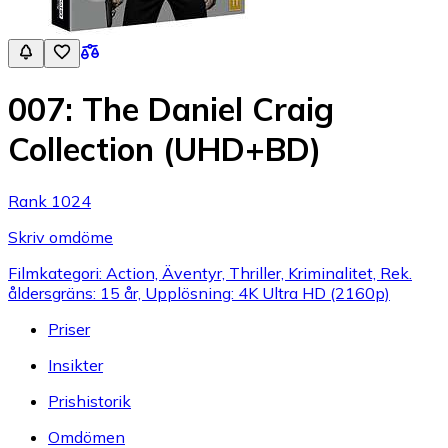
007: The Daniel Craig
Collection (UHD+BD)
Rank 1024
Skriv omdöme
Filmkategori: Action, Äventyr, Thriller, Kriminalitet, Rek.
åldersgräns: 15 år, Upplösning: 4K Ultra HD (2160p)
Priser
Insikter
Prishistorik
Omdömen