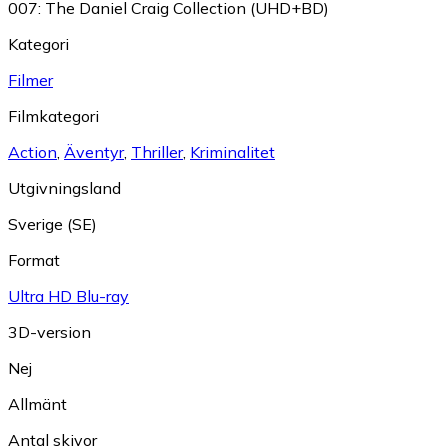
007: The Daniel Craig Collection (UHD+BD)
Kategori
Filmer
Filmkategori
Action
,
Äventyr
,
Thriller
,
Kriminalitet
Utgivningsland
Sverige (SE)
Format
Ultra HD Blu-ray
3D-version
Nej
Allmänt
Antal skivor