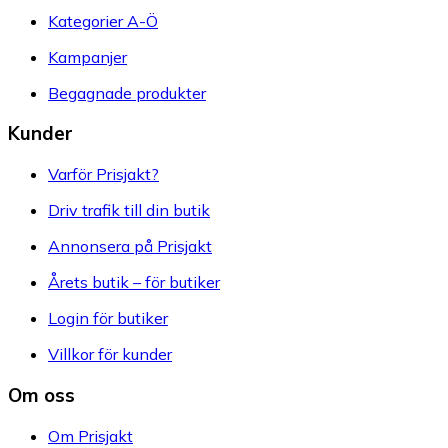
Kategorier A-Ö
Kampanjer
Begagnade produkter
Kunder
Varför Prisjakt?
Driv trafik till din butik
Annonsera på Prisjakt
Årets butik – för butiker
Login för butiker
Villkor för kunder
Om oss
Om Prisjakt