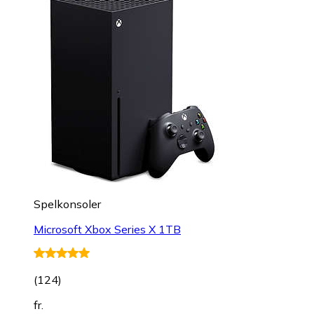
Spelkonsoler
Microsoft Xbox Series X 1TB
(
124
)
fr.