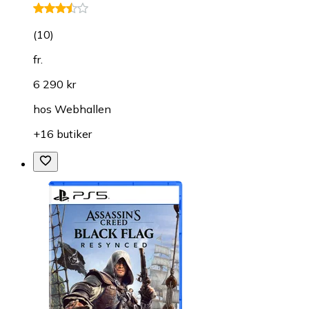
(
10
)
fr.
6 290 kr
hos
Webhallen
+16 butiker