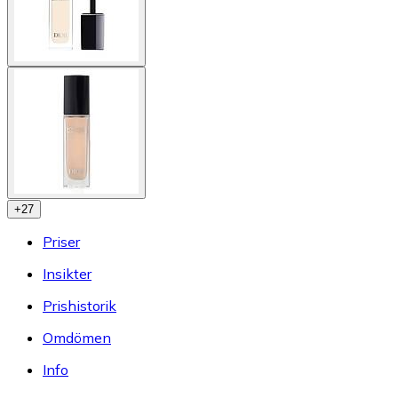
+
27
Priser
Insikter
Prishistorik
Omdömen
Info