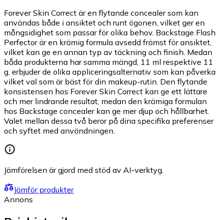
Forever Skin Correct är en flytande concealer som kan
användas både i ansiktet och runt ögonen, vilket ger en
mångsidighet som passar för olika behov. Backstage Flash
Perfector är en krämig formula avsedd främst för ansiktet,
vilket kan ge en annan typ av täckning och finish. Medan
båda produkterna har samma mängd, 11 ml respektive 11
g, erbjuder de olika appliceringsalternativ som kan påverka
vilket val som är bäst för din makeup-rutin. Den flytande
konsistensen hos Forever Skin Correct kan ge ett lättare
och mer lindrande resultat, medan den krämiga formulan
hos Backstage concealer kan ge mer djup och hållbarhet.
Valet mellan dessa två beror på dina specifika preferenser
och syftet med användningen.
Jämförelsen är gjord med stöd av AI-verktyg.
Jämför produkter
Annons