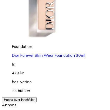
Foundation
Dior Forever Skin Wear Foundation 30ml
fr.
479 kr
hos
Notino
+4 butiker
Hoppa över innehållet
Annons