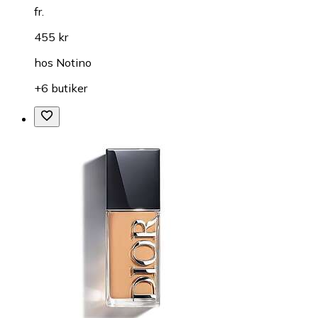
fr.
455 kr
hos
Notino
+6 butiker