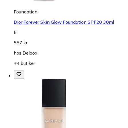
Foundation
Dior Forever Skin Glow Foundation SPF20 30ml
fr.
557 kr
hos
Deloox
+4 butiker