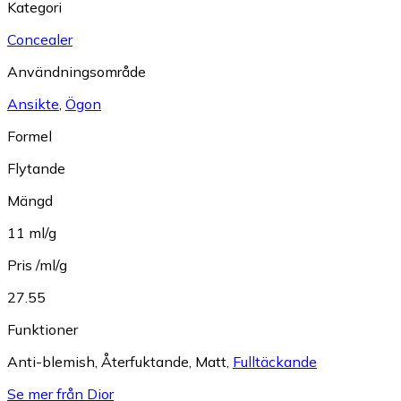
Kategori
Concealer
Användningsområde
Ansikte
,
Ögon
Formel
Flytande
Mängd
11 ml/g
Pris /ml/g
27.55
Funktioner
Anti-blemish
,
Återfuktande
,
Matt
,
Fulltäckande
Se mer från Dior