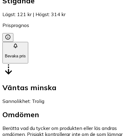
Stigande
Lägst
:
121 kr
|
Högst
:
314 kr
Prisprognos
Bevaka pris
Väntas minska
Sannolikhet
:
Trolig
Omdömen
Berätta vad du tycker om produkten eller läs andras
omdömen. Prisjakt kontrollerar inte om de som lämnar