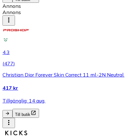
Annons
Annons
4.3
(
477
)
Christian Dior Forever Skin Correct 11 ml.-2N Neutral.
417 kr
Tillgänglig: 14 aug.
Till butik