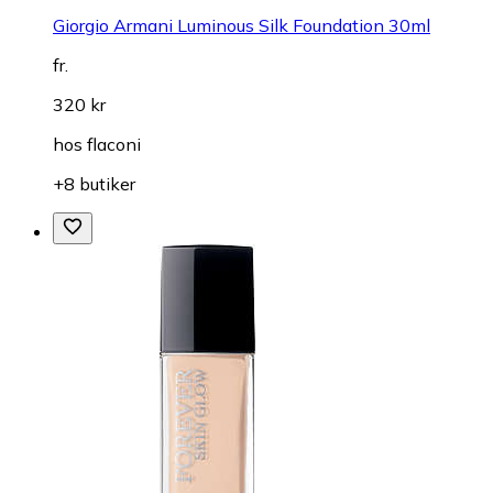
Giorgio Armani Luminous Silk Foundation 30ml
fr.
320 kr
hos
flaconi
+8 butiker