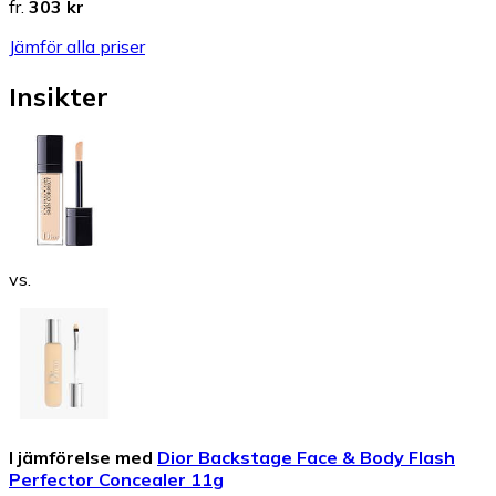
fr.
303 kr
Jämför alla priser
Insikter
vs.
I jämförelse med
Dior Backstage Face & Body Flash
Perfector Concealer 11g