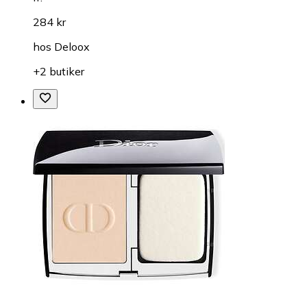
284 kr
hos
Deloox
+2 butiker