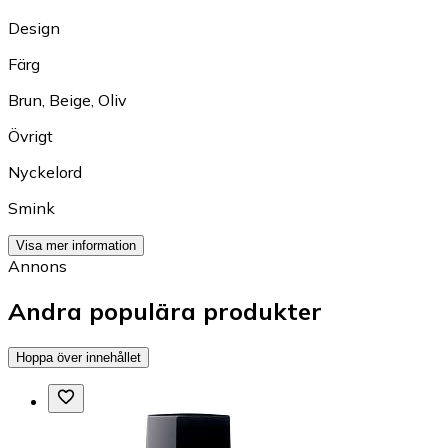
Design
Färg
Brun
,
Beige
,
Oliv
Övrigt
Nyckelord
Smink
Visa mer information
Annons
Andra populära produkter
Hoppa över innehållet