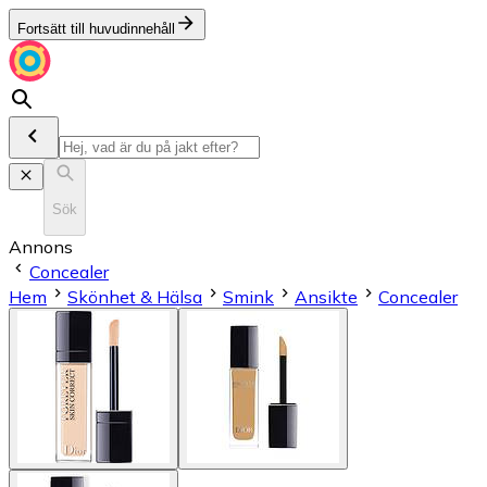
Fortsätt till huvudinnehåll
Sök
Annons
Concealer
Hem
Skönhet & Hälsa
Smink
Ansikte
Concealer