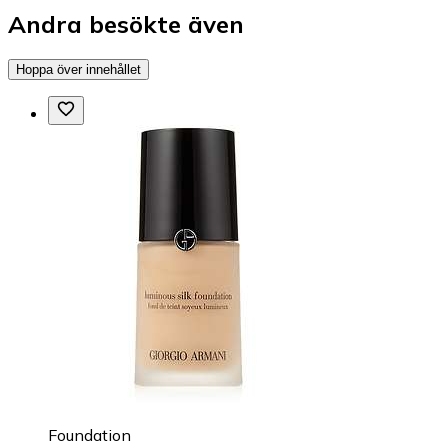
Andra besökte även
Hoppa över innehållet
Foundation