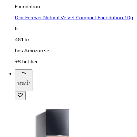
Foundation
Dior Forever Natural Velvet Compact Foundation 10g
fr.
461 kr
hos
Amazon.se
+8 butiker
14%