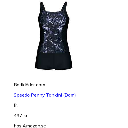
Badkläder dam
Speedo Penny Tankini (Dam)
fr.
497 kr
hos
Amazon.se