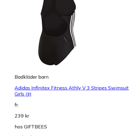
Badkläder barn
Adidas Infinitex Fitness Athly V 3 Stripes Swimsuit
Girls (Jr)
fr.
239 kr
hos
GIFTBEES