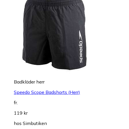
Badkläder herr
Speedo Scope Badshorts (Herr)
fr.
119 kr
hos
Simbutiken