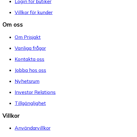
Login för butiker
Villkor för kunder
Om oss
Om Prisjakt
Vanliga frågor
Kontakta oss
Jobba hos oss
Nyhetsrum
Investor Relations
Tillgänglighet
Villkor
Användarvillkor