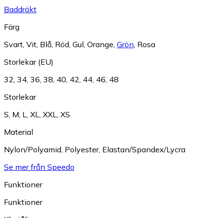
Baddräkt
Färg
Svart
,
Vit
,
Blå
,
Röd
,
Gul
,
Orange
,
Grön
,
Rosa
Storlekar (EU)
32
,
34
,
36
,
38
,
40
,
42
,
44
,
46
,
48
Storlekar
S
,
M
,
L
,
XL
,
XXL
,
XS
Material
Nylon/Polyamid
,
Polyester
,
Elastan/Spandex/Lycra
Se mer från Speedo
Funktioner
Funktioner