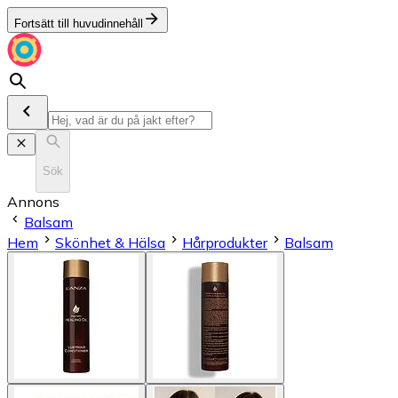
Fortsätt till huvudinnehåll
Sök
Annons
Balsam
Hem
Skönhet & Hälsa
Hårprodukter
Balsam