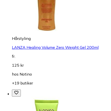
Hårstyling
LANZA Healing Volume Zero Weight Gel 200ml
fr.
125 kr
hos
Notino
+19 butiker