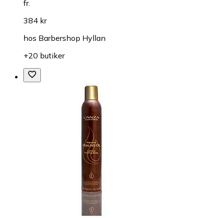
fr.
384 kr
hos
Barbershop Hyllan
+20 butiker