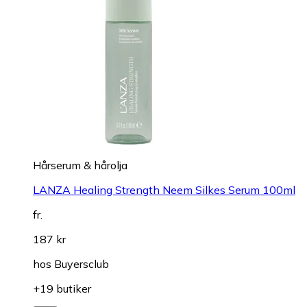
Hårserum & hårolja
LANZA Healing Strength Neem Silkes Serum 100ml
fr.
187 kr
hos
Buyersclub
+19 butiker