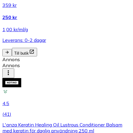
359 kr
250 kr
1,00 kr/ml/g
Leverans: 0-2 dagar
Till butik
Annons
Annons
4.5
(
41
)
L'anza Keratin Healing Oil Lustrous Conditioner Balsam
med keratin för daglig användning 250 ml