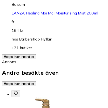
Balsam
LANZA Healing Moi Moi Moisturizing Mist 200ml
fr.
164 kr
hos
Barbershop Hyllan
+21 butiker
Hoppa över innehållet
Annons
Andra besökte även
Hoppa över innehållet