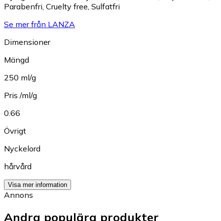
Parabenfri
,
Cruelty free
,
Sulfatfri
Se mer från LANZA
Dimensioner
Mängd
250 ml/g
Pris /ml/g
0.66
Övrigt
Nyckelord
hårvård
Visa mer information
Annons
Andra populära produkter