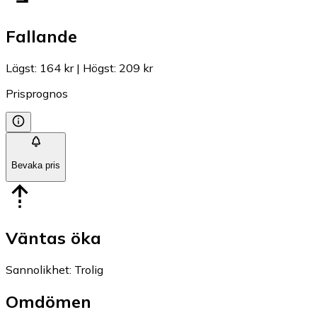
Fallande
Lägst
:
164 kr
|
Högst
:
209 kr
Prisprognos
Bevaka pris
Väntas öka
Sannolikhet
:
Trolig
Omdömen