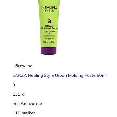
Hårstyling
LANZA Healing Style Urban Molding Paste 50ml
fr.
131 kr
hos
Amazon.se
+10 butiker