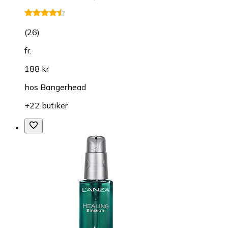
(
26
)
fr.
188 kr
hos
Bangerhead
+22 butiker