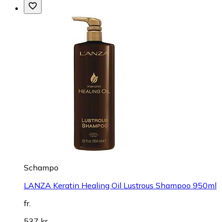
Schampo
LANZA Keratin Healing Oil Lustrous Shampoo 950ml
fr.
537 kr