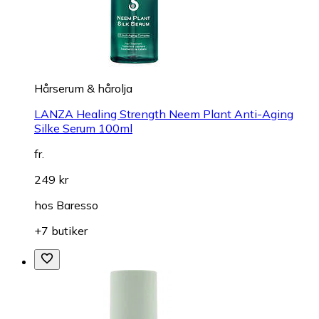
Hårserum & hårolja
LANZA Healing Strength Neem Plant Anti-Aging
Silke Serum 100ml
fr.
249 kr
hos
Baresso
+7 butiker