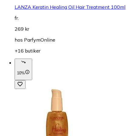
LANZA Keratin Healing Oil Hair Treatment 100ml
fr.
269 kr
hos
ParfymOnline
+16 butiker
10%