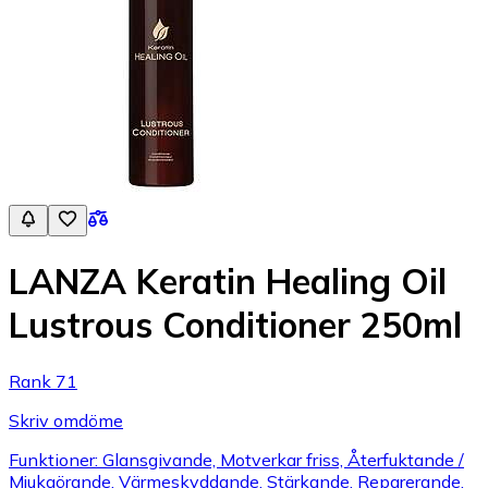
LANZA Keratin Healing Oil
Lustrous Conditioner 250ml
Rank 71
Skriv omdöme
Funktioner: Glansgivande, Motverkar friss, Återfuktande /
Mjukgörande, Värmeskyddande, Stärkande, Reparerande,