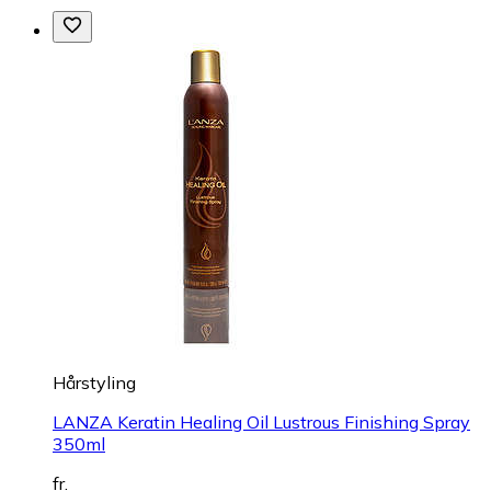
Hårstyling
LANZA Keratin Healing Oil Lustrous Finishing Spray
350ml
fr.