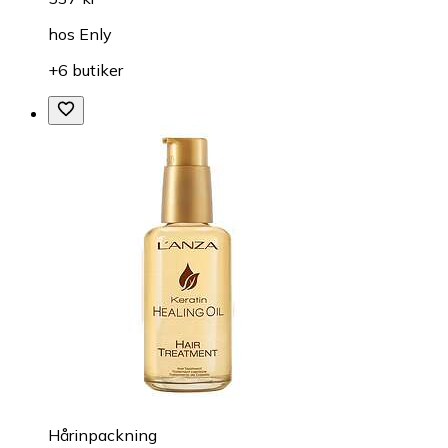
hos
Enly
+6 butiker
Hårinpackning