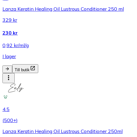
Lanza Keratin Healing Oil Lustrous Conditioner 250 ml
329 kr
230 kr
0,92 kr/ml/g
I lager
Till butik
4.5
(
500+
)
Lanza Keratin Healing Oil Lustrous Conditioner 250ml