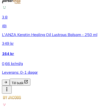
3.8
(
8
)
L'ANZA Keratin Healing Oil Lustrous Balsam - 250 ml
349 kr
164 kr
0,66 kr/ml/g
Leverans: 0-1 dagar
Till butik