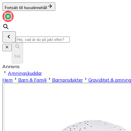
Fortsätt till huvudinnehåll
Sök
Annons
Amningskuddar
Hem
Barn & Familj
Barnprodukter
Graviditet & amnin