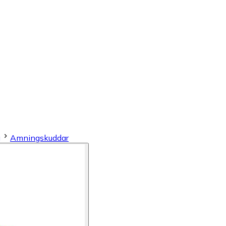
g
Amningskuddar