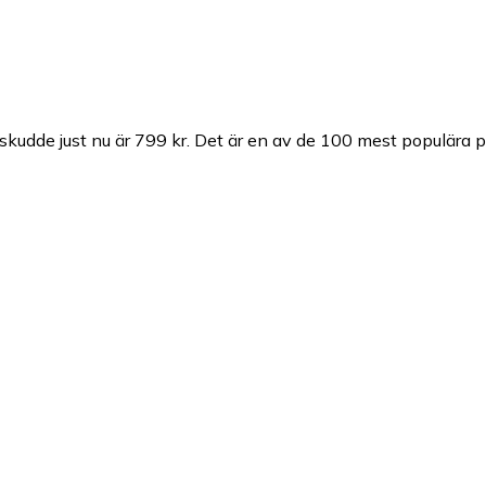
kudde just nu är 799 kr.
Det är en av de 100 mest populära p