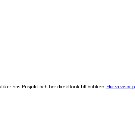
tiker hos Prisjakt och har direktlänk till butiken.
Hur vi visar p