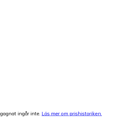
egagnat ingår inte.
Läs mer om prishistoriken.