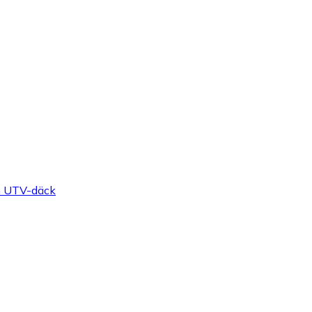
h UTV-däck