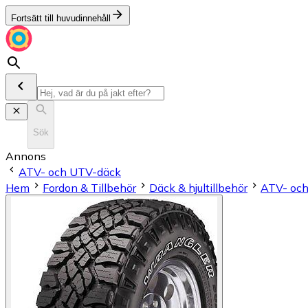
Fortsätt till huvudinnehåll
Sök
Annons
ATV- och UTV-däck
Hem
Fordon & Tillbehör
Däck & hjultillbehör
ATV- oc