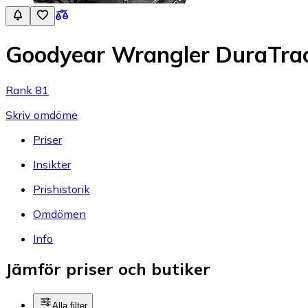
Goodyear Wrangler DuraTra
Rank 81
Skriv omdöme
Priser
Insikter
Prishistorik
Omdömen
Info
Jämför priser och butiker
Alla filter