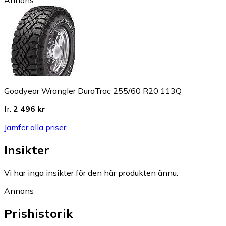
Annons
Goodyear Wrangler DuraTrac 255/60 R20 113Q
fr.
2 496 kr
Jämför alla priser
Insikter
Vi har inga insikter för den här produkten ännu.
Annons
Prishistorik