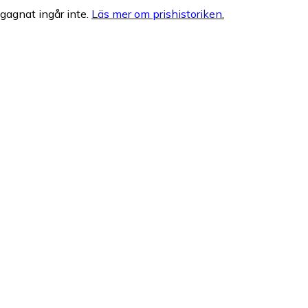
egagnat ingår inte.
Läs mer om prishistoriken.