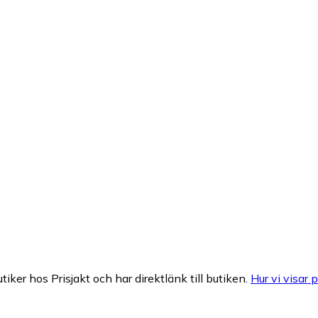
tiker hos Prisjakt och har direktlänk till butiken.
Hur vi visar p