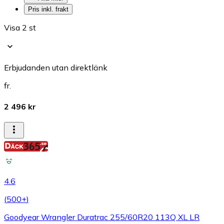
Pris inkl. frakt
Visa 2 st
Erbjudanden utan direktlänk
fr.
2 496 kr
4.6
(
500+
)
Goodyear Wrangler Duratrac 255/60R20 113Q XL LR