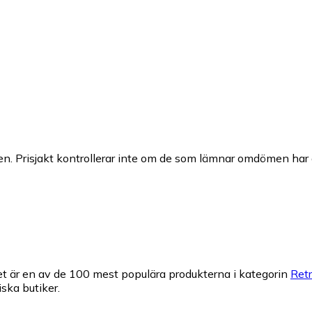
n. Prisjakt kontrollerar inte om de som lämnar omdömen har a
t är en av de 100 mest populära produkterna i kategorin
Retr
iska butiker.