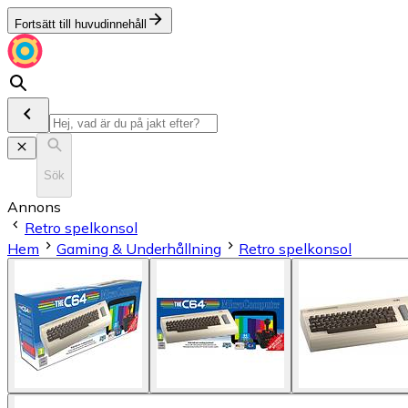
Fortsätt till huvudinnehåll
Sök
Annons
Retro spelkonsol
Hem
Gaming & Underhållning
Retro spelkonsol