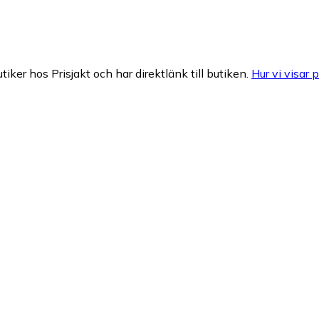
tiker hos Prisjakt och har direktlänk till butiken.
Hur vi visar p