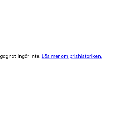
egagnat ingår inte.
Läs mer om prishistoriken.