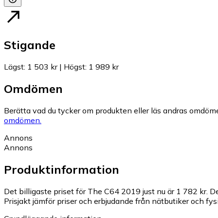
Stigande
Lägst
:
1 503 kr
|
Högst
:
1 989 kr
Omdömen
Berätta vad du tycker om produkten eller läs andras omdöme
omdömen.
Annons
Annons
Produktinformation
Det billigaste priset för The C64 2019 just nu är 1 782 kr.
De
Prisjakt jämför priser och erbjudande från nätbutiker och fys