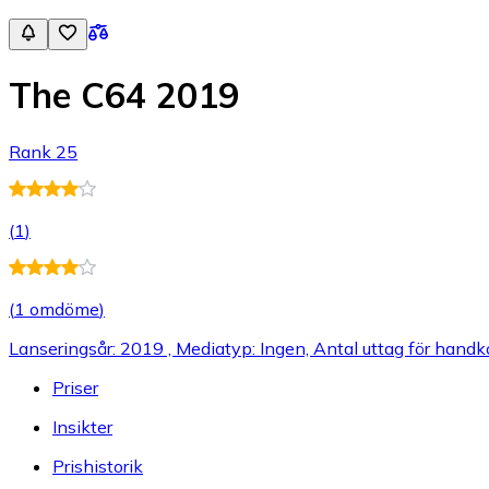
The C64 2019
Rank 25
(
1
)
(
1 omdöme
)
Lanseringsår: 2019 , Mediatyp: Ingen, Antal uttag för handkon
Priser
Insikter
Prishistorik