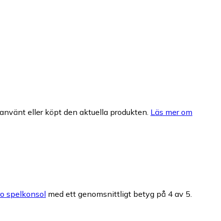
nvänt eller köpt den aktuella produkten.
Läs mer om
o spelkonsol
med ett genomsnittligt betyg på 4 av 5.