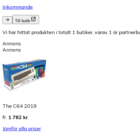
Inkommande
Till butik
Vi har hittat produkten i totalt 1 butiker, varav 1 är partnerbu
Annons
Annons
The C64 2019
fr.
1 782 kr
Jämför alla priser