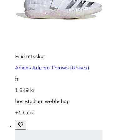
Friidrottsskor
Adidas Adizero Throws (Unisex)
fr.
1 849 kr
hos
Stadium webbshop
+1 butik