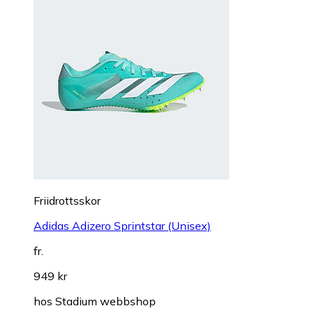
Friidrottsskor
Adidas Adizero Sprintstar (Unisex)
fr.
949 kr
hos
Stadium webbshop