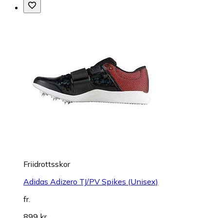
Friidrottsskor
Adidas Adizero TJ/PV Spikes (Unisex)
fr.
899 kr