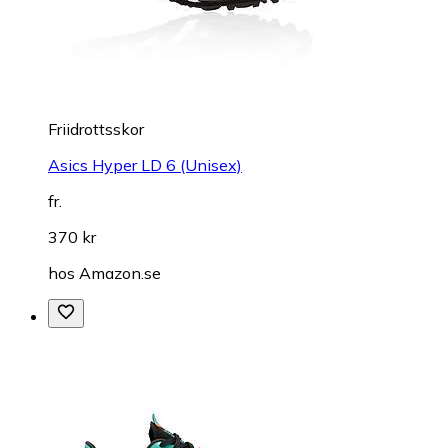
Friidrottsskor
Asics Hyper LD 6 (Unisex)
fr.
370 kr
hos
Amazon.se