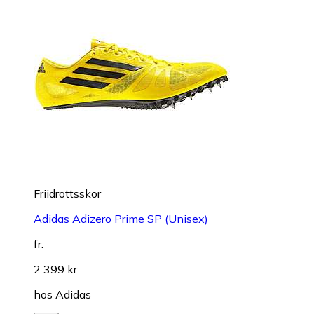
Friidrottsskor
Adidas Adizero Prime SP (Unisex)
fr.
2 399 kr
hos
Adidas