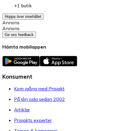
+1 butik
Hoppa över innehållet
Annons
Annons
Ge oss feedback
Hämta mobilappen
Konsument
Kom igång med Prisjakt
På din sida sedan 2002
Artiklar
Prisjakts experter
Teman & kampanjer