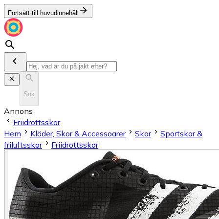
Fortsätt till huvudinnehåll
Sök
Annons
Friidrottsskor
Hem
Kläder, Skor & Accessoarer
Skor
Sportskor &
friluftsskor
Friidrottsskor