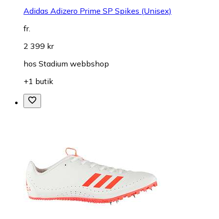
Adidas Adizero Prime SP Spikes (Unisex)
fr.
2 399 kr
hos
Stadium webbshop
+1 butik