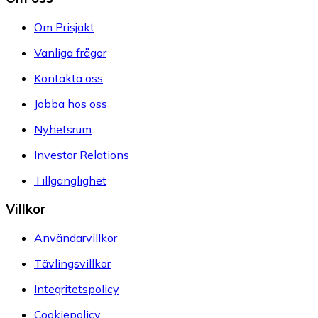
Om Prisjakt
Vanliga frågor
Kontakta oss
Jobba hos oss
Nyhetsrum
Investor Relations
Tillgänglighet
Villkor
Användarvillkor
Tävlingsvillkor
Integritetspolicy
Cookiepolicy