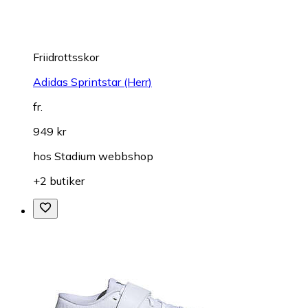
Friidrottsskor
Adidas Sprintstar (Herr)
fr.
949 kr
hos
Stadium webbshop
+2 butiker