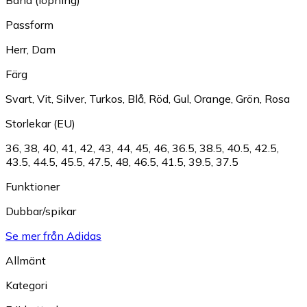
Bana (löpning)
Passform
Herr
,
Dam
Färg
Svart
,
Vit
,
Silver
,
Turkos
,
Blå
,
Röd
,
Gul
,
Orange
,
Grön
,
Rosa
Storlekar (EU)
36
,
38
,
40
,
41
,
42
,
43
,
44
,
45
,
46
,
36.5
,
38.5
,
40.5
,
42.5
,
43.5
,
44.5
,
45.5
,
47.5
,
48
,
46.5
,
41.5
,
39.5
,
37.5
Funktioner
Dubbar/spikar
Se mer från Adidas
Allmänt
Kategori