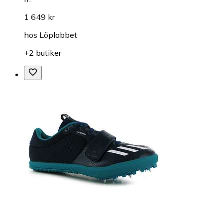
1 649 kr
hos
Löplabbet
+2 butiker