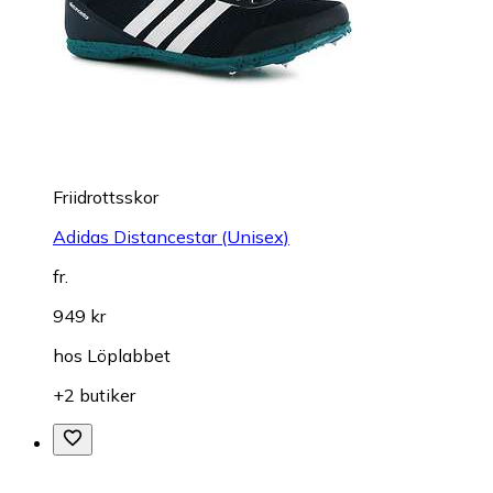
Friidrottsskor
Adidas Distancestar (Unisex)
fr.
949 kr
hos
Löplabbet
+2 butiker