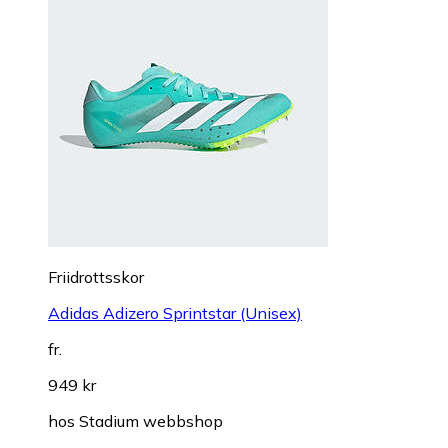
Friidrottsskor
Adidas Adizero Sprintstar (Unisex)
fr.
949 kr
hos
Stadium webbshop