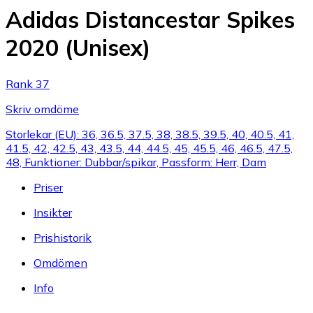
Adidas Distancestar Spikes
2020 (Unisex)
Rank 37
Skriv omdöme
Storlekar (EU): 36, 36.5, 37.5, 38, 38.5, 39.5, 40, 40.5, 41,
41.5, 42, 42.5, 43, 43.5, 44, 44.5, 45, 45.5, 46, 46.5, 47.5,
48, Funktioner: Dubbar/spikar, Passform: Herr, Dam
Priser
Insikter
Prishistorik
Omdömen
Info