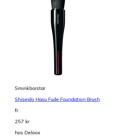
Sminkborstar
Shiseido Hasu Fude Foundation Brush
fr.
257 kr
hos
Deloox