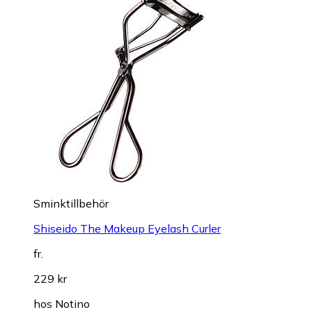
Sminktillbehör
Shiseido The Makeup Eyelash Curler
fr.
229 kr
hos
Notino