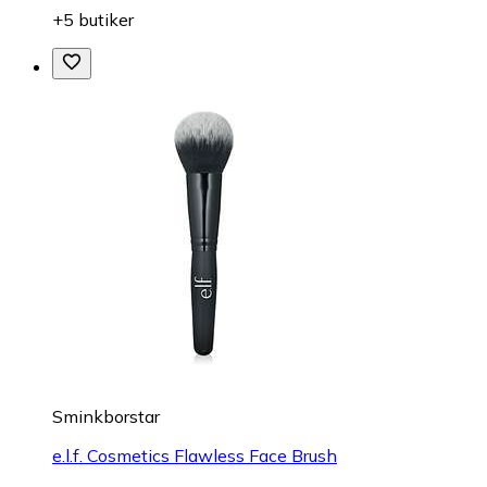
+5 butiker
Sminkborstar
e.l.f. Cosmetics Flawless Face Brush