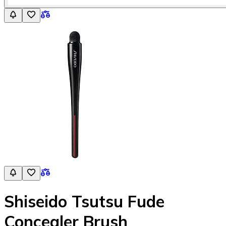
Shiseido Tsutsu Fude
Concealer Brush