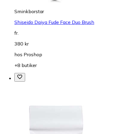
Sminkborstar
Shiseido Daiya Fude Face Duo Brush
fr.
380 kr
hos
Proshop
+8 butiker