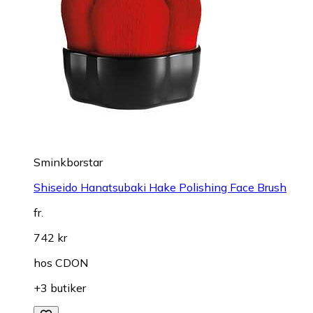
Sminkborstar
Shiseido Hanatsubaki Hake Polishing Face Brush
fr.
742 kr
hos
CDON
+3 butiker