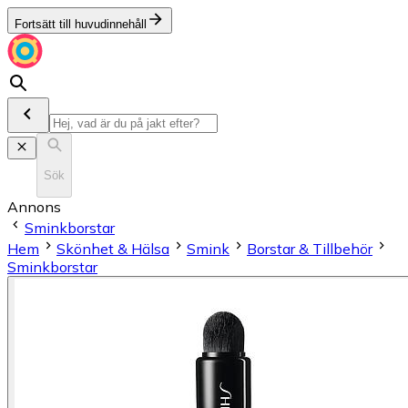
Fortsätt till huvudinnehåll
Sök
Annons
Sminkborstar
Hem
Skönhet & Hälsa
Smink
Borstar & Tillbehör
Sminkborstar