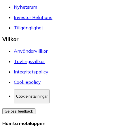
Nyhetsrum
Investor Relations
Tillgänglighet
Villkor
Användarvillkor
Tävlingsvillkor
Integritetspolicy
Cookiepolicy
Cookieinställningar
Ge oss feedback
Hämta mobilappen