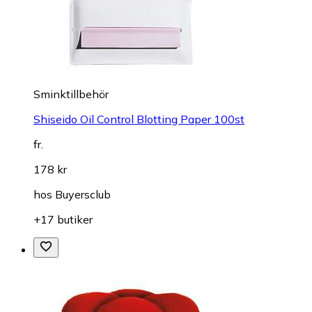
Sminktillbehör
Shiseido Oil Control Blotting Paper 100st
fr.
178 kr
hos
Buyersclub
+17 butiker