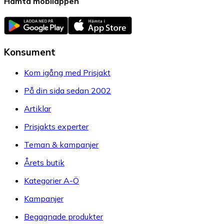
Hämta mobilappen
Konsument
Kom igång med Prisjakt
På din sida sedan 2002
Artiklar
Prisjakts experter
Teman & kampanjer
Årets butik
Kategorier A-Ö
Kampanjer
Begagnade produkter