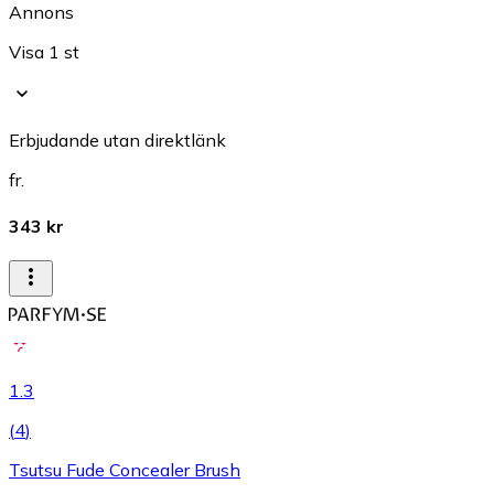
Annons
Visa 1 st
Erbjudande utan direktlänk
fr.
343 kr
1.3
(
4
)
Tsutsu Fude Concealer Brush