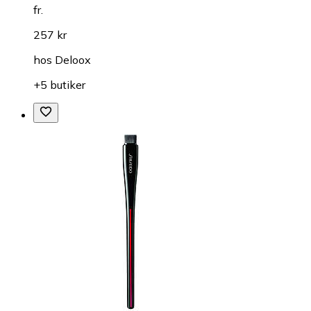
fr.
257 kr
hos
Deloox
+5 butiker