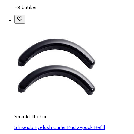
+9 butiker
Sminktillbehör
Shiseido Eyelash Curler Pad 2-pack Refill