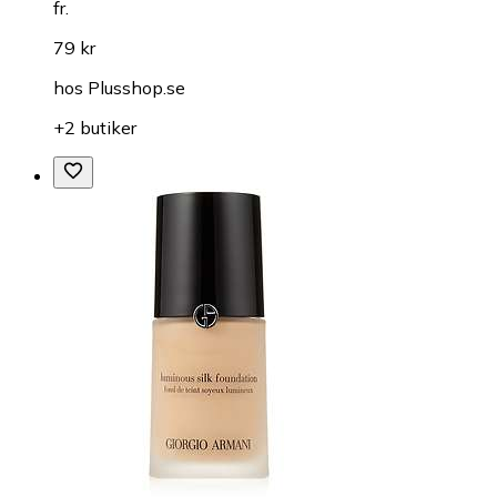
fr.
79 kr
hos
Plusshop.se
+2 butiker