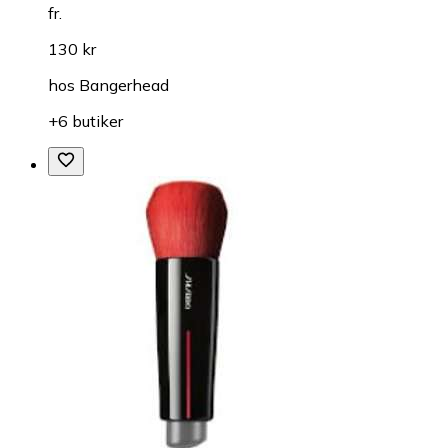
fr.
130 kr
hos
Bangerhead
+6 butiker