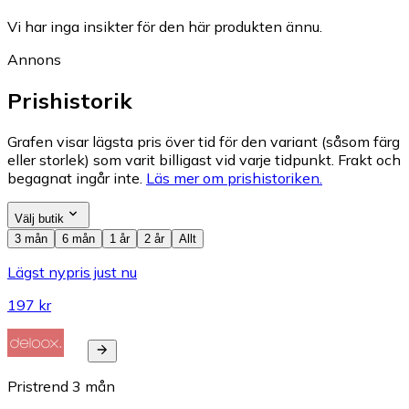
Vi har inga insikter för den här produkten ännu.
Annons
Prishistorik
Grafen visar lägsta pris över tid för den variant (såsom färg
eller storlek) som varit billigast vid varje tidpunkt. Frakt och
begagnat ingår inte.
Läs mer om prishistoriken.
Välj butik
3 mån
6 mån
1 år
2 år
Allt
Lägst nypris just nu
197 kr
Pristrend
3
mån