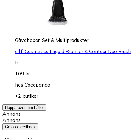
Gåvoboxar, Set & Multiprodukter
e.l.f. Cosmetics Liiquid Bronzer & Contour Duo Brush
fr.
109 kr
hos
Cocopanda
+2 butiker
Hoppa över innehållet
Annons
Annons
Ge oss feedback