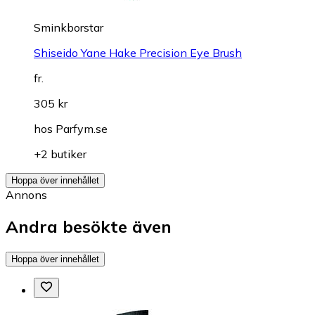
Sminkborstar
Shiseido Yane Hake Precision Eye Brush
fr.
305 kr
hos
Parfym.se
+2 butiker
Hoppa över innehållet
Annons
Andra besökte även
Hoppa över innehållet