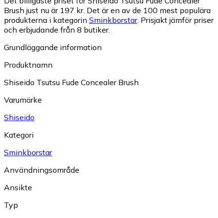
Det billigaste priset för Shiseido Tsutsu Fude Concealer
Brush just nu är 197 kr.
Det är en av de 100 mest populära
produkterna i kategorin
Sminkborstar
.
Prisjakt jämför priser
och erbjudande från 8 butiker.
Grundläggande information
Produktnamn
Shiseido Tsutsu Fude Concealer Brush
Varumärke
Shiseido
Kategori
Sminkborstar
Användningsområde
Ansikte
Typ