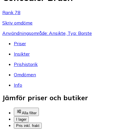
Rank 78
Skriv omdöme
Användningsområde: Ansikte, Typ: Borste
Priser
Insikter
Prishistorik
Omdömen
Info
Jämför priser och butiker
Alla filter
I lager
Pris inkl. frakt