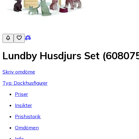
Lundby Husdjurs Set (60807
Skriv omdöme
Typ: Dockhusfigurer
Priser
Insikter
Prishistorik
Omdömen
Info