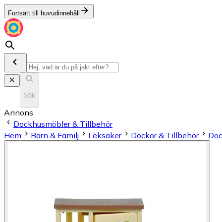
Fortsätt till huvudinnehåll
Sök
Annons
Dockhusmöbler & Tillbehör
Hem
Barn & Familj
Leksaker
Dockor & Tillbehör
Doc