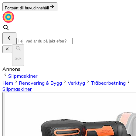
Fortsätt till huvudinnehåll
Sök
Annons
Slipmaskiner
Hem
Renovering & Bygg
Verktyg
Träbearbetning
Slipmaskiner