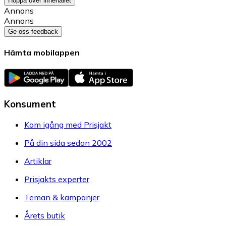
Hoppa över innehållet
Annons
Annons
Ge oss feedback
Hämta mobilappen
Konsument
Kom igång med Prisjakt
På din sida sedan 2002
Artiklar
Prisjakts experter
Teman & kampanjer
Årets butik