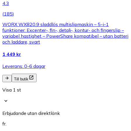
4.3
(
185
)
WORX WX820.9 sladdlös multislipmaskin – 5-i-1
funktioner: Excenter-, fin-, detalj-, kontur- och fingerslip –
variabel hastighet – PowerShare kompatibel – utan batteri
och laddare, svart
1 449 kr
Leverans: 0-6 dagar
Till butik
Visa 1 st
Erbjudande utan direktlänk
fr.