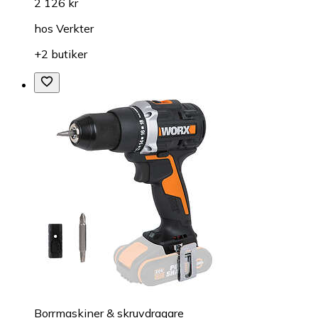
2 126 kr
hos
Verkter
+2 butiker
Borrmaskiner & skruvdragare