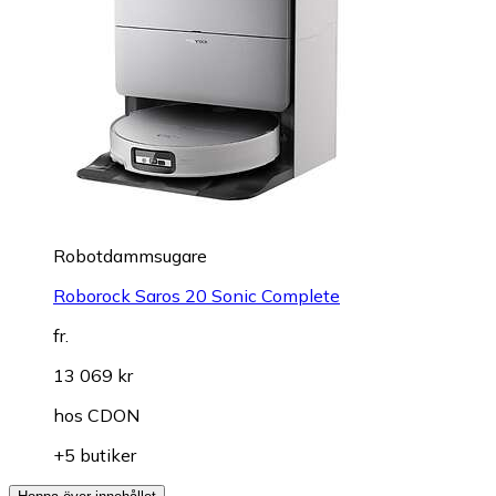
Robotdammsugare
Roborock Saros 20 Sonic Complete
fr.
13 069 kr
hos
CDON
+5 butiker