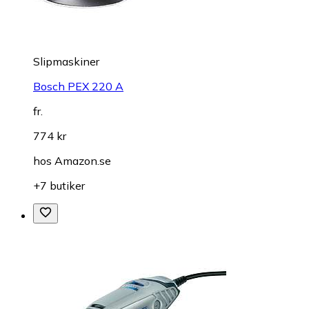
Slipmaskiner
Bosch PEX 220 A
fr.
774 kr
hos
Amazon.se
+7 butiker