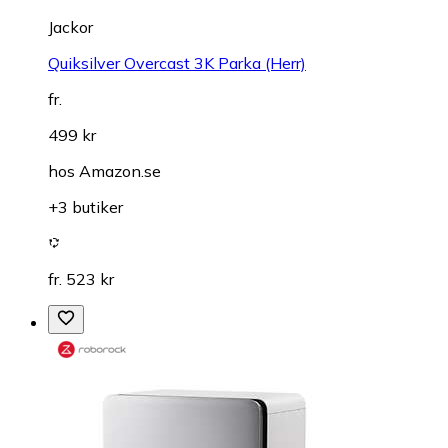
Jackor
Quiksilver Overcast 3K Parka (Herr)
fr.
499 kr
hos
Amazon.se
+3 butiker
fr. 523 kr