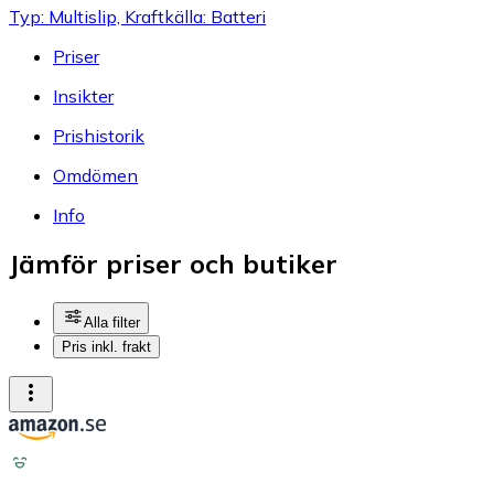
Typ: Multislip, Kraftkälla: Batteri
Priser
Insikter
Prishistorik
Omdömen
Info
Jämför priser och butiker
Alla filter
Pris inkl. frakt