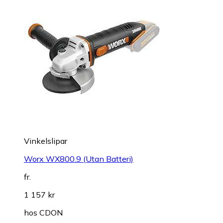
Vinkelslipar
Worx WX800.9 (Utan Batteri)
fr.
1 157 kr
hos
CDON