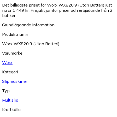
Det billigaste priset för Worx WX820.9 (Utan Batteri) just
nu är 1 449 kr.
Prisjakt jämför priser och erbjudande från 2
butiker.
Grundläggande information
Produktnamn
Worx WX820.9 (Utan Batteri)
Varumärke
Worx
Kategori
Slipmaskiner
Typ
Multislip
Kraftkälla