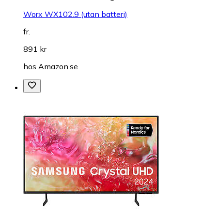
Worx WX102.9 (utan batteri)
fr.
891 kr
hos
Amazon.se