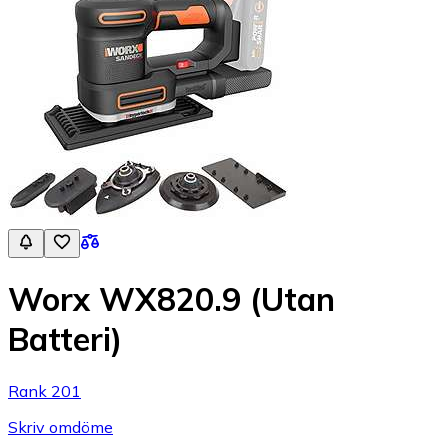
Worx WX820.9 (Utan
Batteri)
Rank 201
Skriv omdöme