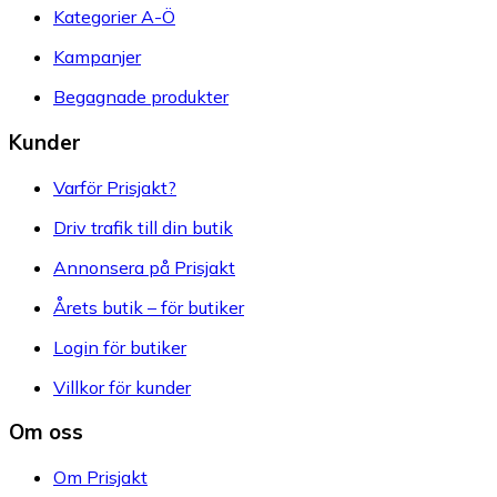
Kategorier A-Ö
Kampanjer
Begagnade produkter
Kunder
Varför Prisjakt?
Driv trafik till din butik
Annonsera på Prisjakt
Årets butik – för butiker
Login för butiker
Villkor för kunder
Om oss
Om Prisjakt