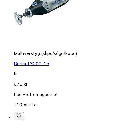
Multiverktyg (slipa/såga/kapa)
Dremel 3000-15
fr.
671 kr
hos
Proffsmagasinet
+10 butiker