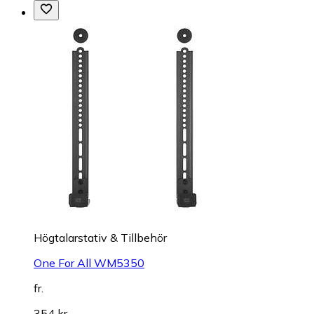
Högtalarstativ & Tillbehör
One For All WM5350
fr.
354 kr