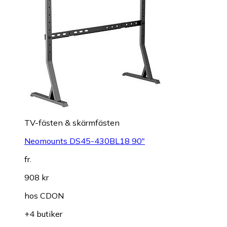
TV-fästen & skärmfästen
Neomounts DS45-430BL18 90"
fr.
908 kr
hos
CDON
+4 butiker