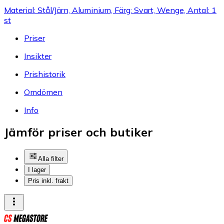
Material: Stål/Järn, Aluminium, Färg: Svart, Wenge, Antal: 1
st
Priser
Insikter
Prishistorik
Omdömen
Info
Jämför priser och butiker
Alla filter
I lager
Pris inkl. frakt