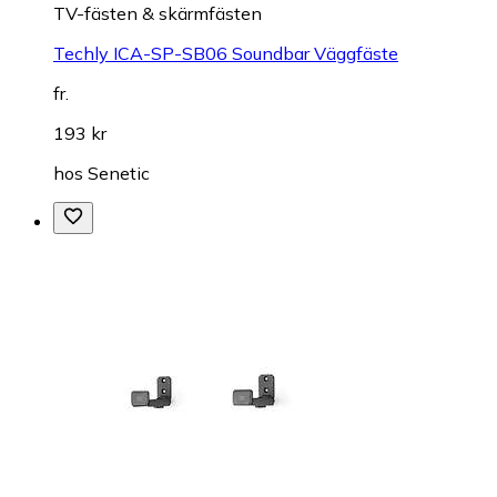
TV-fästen & skärmfästen
Techly ICA-SP-SB06 Soundbar Väggfäste
fr.
193 kr
hos
Senetic