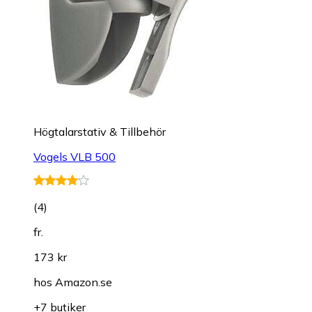
Högtalarstativ & Tillbehör
Vogels VLB 500
(
4
)
fr.
173 kr
hos
Amazon.se
+7 butiker