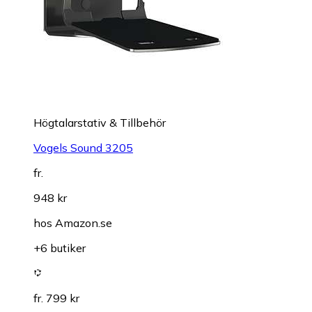
Högtalarstativ & Tillbehör
Vogels Sound 3205
fr.
948 kr
hos
Amazon.se
+6 butiker
fr. 799 kr