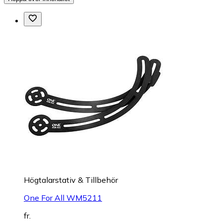
Högtalarstativ & Tillbehör
One For All WM5211
fr.