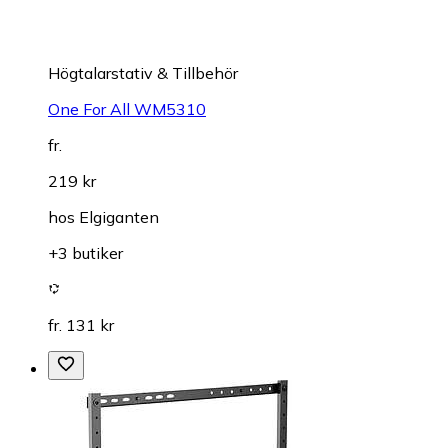
Högtalarstativ & Tillbehör
One For All WM5310
fr.
219 kr
hos
Elgiganten
+3 butiker
fr. 131 kr