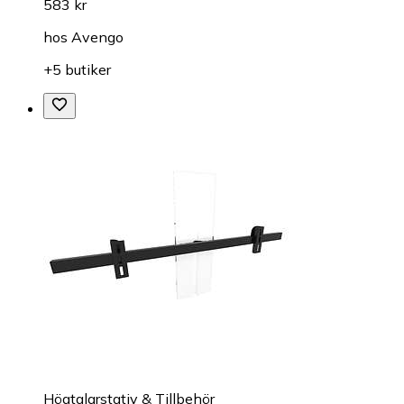
583 kr
hos
Avengo
+5 butiker
Högtalarstativ & Tillbehör