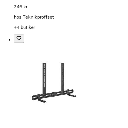
246 kr
hos
Teknikproffset
+4 butiker