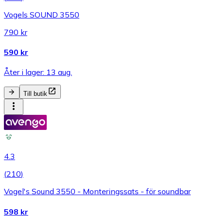
Vogels SOUND 3550
790 kr
590 kr
Åter i lager: 13 aug.
Till butik
4.3
(
210
)
Vogel's Sound 3550 - Monteringssats - för soundbar
598 kr