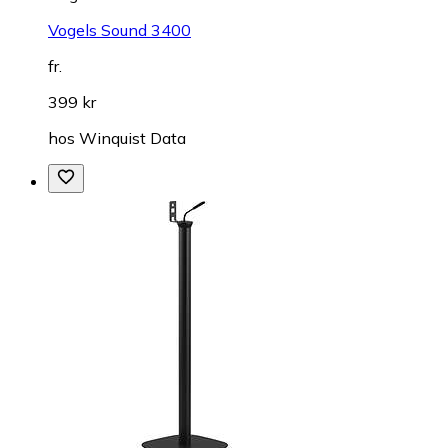
Vogels Sound 3400
fr.
399 kr
hos
Winquist Data