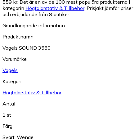
559 kr.
Det är en av de 100 mest populära produkterna i
kategorin
Högtalarstativ & Tillbehör
.
Prisjakt jämför priser
och erbjudande från 8 butiker.
Grundläggande information
Produktnamn
Vogels SOUND 3550
Varumärke
Vogels
Kategori
Högtalarstativ & Tillbehör
Antal
1 st
Färg
Svart
,
Wenge