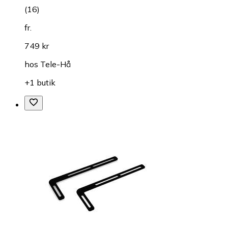
(
16
)
fr.
749 kr
hos
Tele-Hå
+1 butik