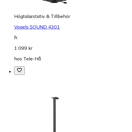
Högtalarstativ & Tillbehör
Vogels SOUND 4301
fr.
1 099 kr
hos
Tele-Hå