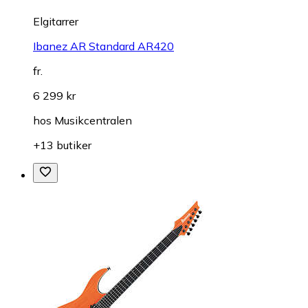
Elgitarrer
Ibanez AR Standard AR420
fr.
6 299 kr
hos
Musikcentralen
+13 butiker