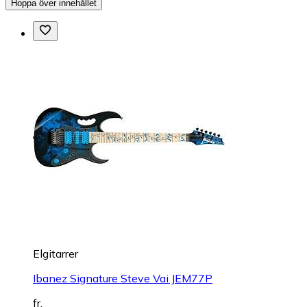
Hoppa över innehållet
Elgitarrer
Ibanez Signature Steve Vai JEM77P
fr.