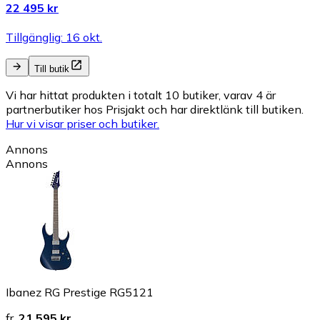
22 495 kr
Tillgänglig: 16 okt.
Till butik
Vi har hittat produkten i totalt 10 butiker, varav 4 är
partnerbutiker hos Prisjakt och har direktlänk till butiken.
Hur vi visar priser och butiker.
Annons
Annons
Ibanez RG Prestige RG5121
fr.
21 595 kr