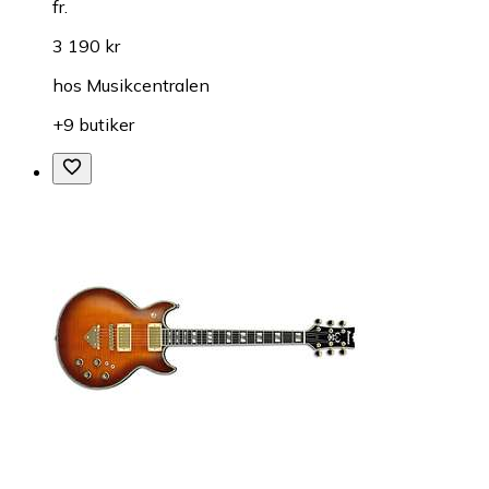
fr.
3 190 kr
hos
Musikcentralen
+9 butiker