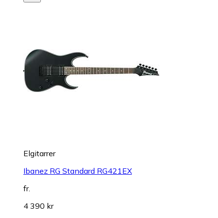
Elgitarrer
Ibanez RG Standard RG421EX
fr.
4 390 kr