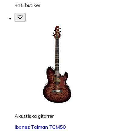
+15 butiker
Akustiska gitarrer
Ibanez Talman TCM50