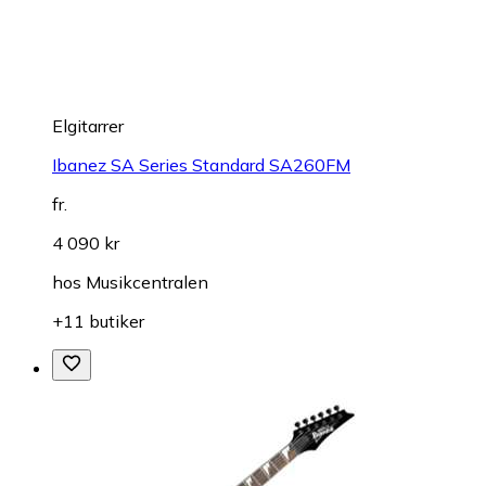
Elgitarrer
Ibanez SA Series Standard SA260FM
fr.
4 090 kr
hos
Musikcentralen
+11 butiker