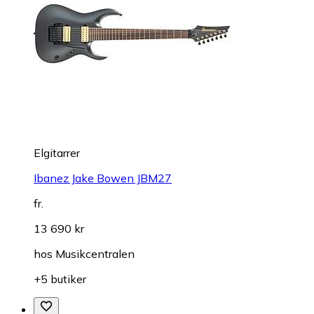
Elgitarrer
Ibanez Jake Bowen JBM27
fr.
13 690 kr
hos
Musikcentralen
+5 butiker