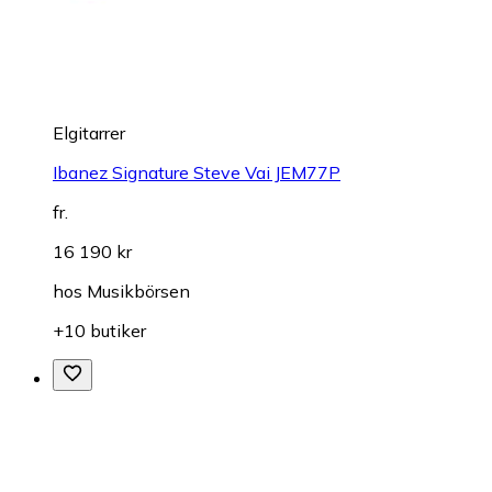
Elgitarrer
Ibanez Signature Steve Vai JEM77P
fr.
16 190 kr
hos
Musikbörsen
+10 butiker