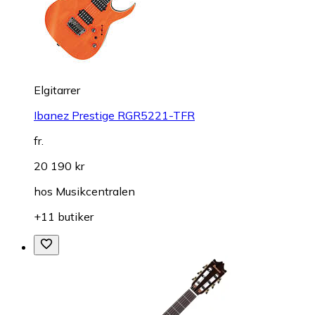
Elgitarrer
Ibanez Prestige RGR5221-TFR
fr.
20 190 kr
hos
Musikcentralen
+11 butiker