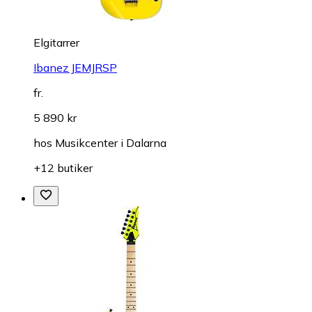
Elgitarrer
Ibanez JEMJRSP
fr.
5 890 kr
hos
Musikcenter i Dalarna
+12 butiker