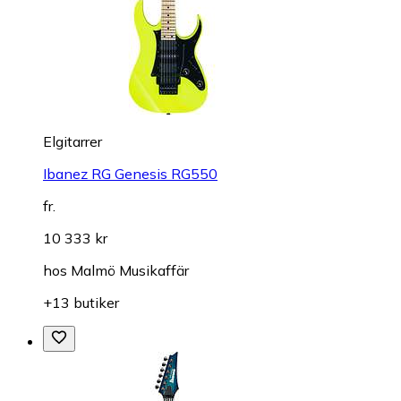
Elgitarrer
Ibanez RG Genesis RG550
fr.
10 333 kr
hos
Malmö Musikaffär
+13 butiker