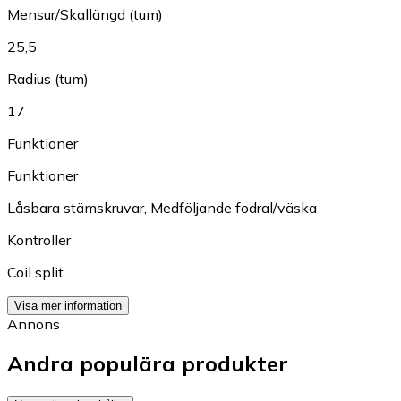
Mensur/Skallängd (tum)
25,5
Radius (tum)
17
Funktioner
Funktioner
Låsbara stämskruvar
,
Medföljande fodral/väska
Kontroller
Coil split
Visa mer information
Annons
Andra populära produkter