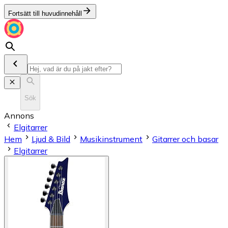
Fortsätt till huvudinnehåll
Sök
Annons
Elgitarrer
Hem
Ljud & Bild
Musikinstrument
Gitarrer och basar
Elgitarrer