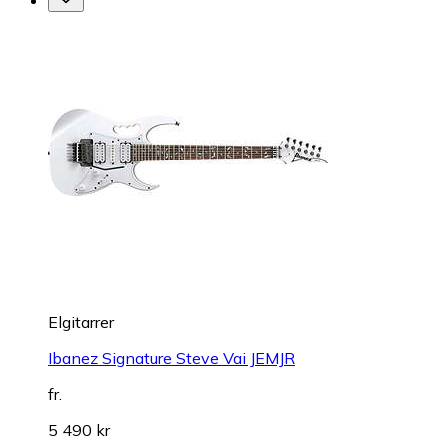
Elgitarrer
Ibanez Signature Steve Vai JEMJR
fr.
5 490 kr